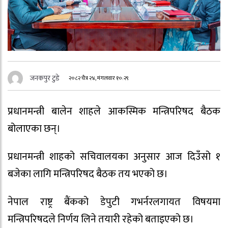
जनकपुर टुडे
२०८२ चैत्र २४, मंगलवार १०:२९
प्रधानमन्त्री बालेन शाहले आकस्मिक मन्त्रिपरिषद बैठक
बोलाएका छन्।
प्रधानमन्त्री शाहको सचिवालयका अनुसार आज दिउँसो १
बजेका लागि मन्त्रिपरिषद बैठक तय भएको छ।
नेपाल राष्ट्र बैंकको डेपुटी गभर्नरलगायत विषयमा
मन्त्रिपरिषदले निर्णय लिने तयारी रहेको बताइएको छ।