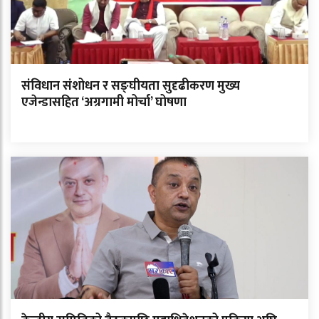
संविधान संशोधन र सङ्घीयता सुदृढीकरण मुख्य
एजेन्डासहित ‘अग्रगामी मोर्चा’ घोषणा