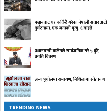
पञ्जाबबाट घर फर्किंदै गरेका नेपाली सवार अटो
दुर्घटनामा, एक जनाको मृत्यु, ६ घाइते
प्रधानमन्त्री बालेनले सार्वजनिक गरे ५ बुँदे
प्रगति विवरण
अन्य भूगोलमा रामायण, मिथिलामा सीतायण
TRENDING NEWS