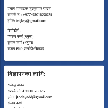
प्रधान सम्पादकः बृजकुमार यादव
सम्पर्क नं. : +977-9801620025
इमेल:
brijkry@gmail.com
रिपोर्टर्स :
किरण कर्ण (धनुषा)
सुभाष कर्ण (धनुषा)
संजय मिश्र (सर्लाही/रौतहट)
विज्ञापनका लागि:
राजेन्द्र यादव
सम्पर्क मो. नं:9801626026
इमेल :
jtodayadd@gmail.com
संजय कर्ण