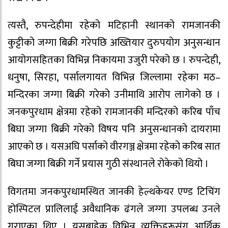
त्यस्तै, रुपन्देहीमा रहेको मटिहानी स्थानको रामजानकी
कुट्टीको जग्गा बिक्री गरेपछि अख्तियार दुरुपयोग अनुसन्धान
आयोगसहितका विभिन्न निकायमा उजुरी परेको छ । रुपन्देही,
धनुषा, सिरहा, पर्सालगायत विभिन्न जिल्लामा रहेका मठ–
मन्दिरका जग्गा बिक्री गरेको उनीमाथि आरोप लागेको छ ।
जनकपुरधाम क्षेत्रमा रहेको रामजानकी मन्दिरको करिब पाँच
बिघा जग्गा बिक्री गरेको विषय पनि अनुसन्धानको दायरामा
आएको छ । यसअघि पर्साको वीरगञ्ज क्षेत्रमा रहेको करिब सात
बिघा जग्गा बिक्री गर्ने प्रयास गुठी संस्थानले रोकेको थियो ।
विगतमा जनकपुरधामस्थित जानकी हेल्थकेयर एण्ड टिचिंग
होस्पिटल प्रालिलाई अवैधानिक ढंगले जग्गा उपलब्ध उनले
गराएका थिए । यसबाहेक विभिन्न व्यक्तिहरूसंग आर्थिक