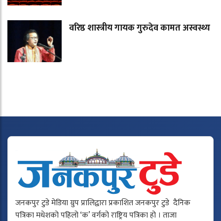
वरिष्ठ शास्त्रीय गायक गुरुदेव कामत अस्वस्थ्य
जनकपुर टुडे मेडिया ग्रुप प्रालिद्वारा प्रकाशित जनकपुर टुडे दैनिक
पत्रिका मधेशको पहिलो ‘क’ वर्गको राष्ट्रिय पत्रिका हो । ताजा