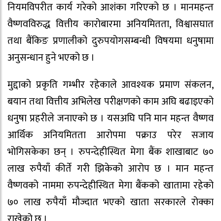
नियमविपरीत कार्य गरेको आशंका गरिएको छ । मानमहन्त
वैष्णवविरुद्ध वित्तीय कारोबारमा अनियमितता, विश्वासघात
तथा बैंकिङ प्रणालीको दुरुपयोगसम्बन्धी विषयमा धनुषामा
अनुसन्धान हुने भएको छ ।
मुद्दाको प्रकृति गम्भीर रहेकाले आवश्यक प्रमाण संकलन,
बयान तथा वित्तीय अभिलेख परीक्षणको काम अघि बढाइएको
धनुषा प्रहरीले जनाएको छ । यसअघि पनि मान महन्त वैष्णव
आर्थिक अनियमितता आरोपमा पक्राउ परेर सजाय
भोगिसकेका छन् । रुपन्देहीस्थित मेगा बैंक शाखाबाट ७०
लाख रुपैयाँ कीर्ते गरी झिकेको आरोप छ । मान महन्त
वैष्णवको नाममा रुपन्देहीस्थित मेगा बैंकको खातामा रहेको
७० लाख रुपैयाँ मौज्दात भएको खाता सरकारले रोक्का
राखेको छ ।