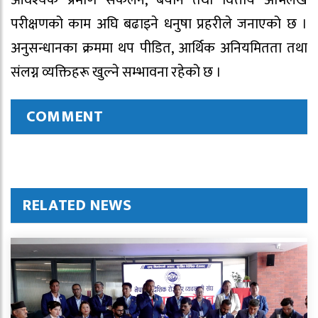
आवश्यक प्रमाण संकलन, बयान तथा वित्तीय अभिलेख
परीक्षणको काम अघि बढाइने धनुषा प्रहरीले जनाएको छ ।
अनुसन्धानका क्रममा थप पीडित, आर्थिक अनियमितता तथा
संलग्न व्यक्तिहरू खुल्ने सम्भावना रहेको छ ।
COMMENT
RELATED NEWS