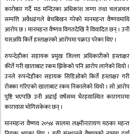
कारोबार गर्दै मठ मन्दिरका अधिकांश जग्गा तथा चलअचल
सम्पत्ति अवैधढंगले बेचबिखन गरेको मानमहन्त वैष्णवमाथि
आरोप छ । मानमहन्त वैष्णव विगतदेखि नै विवादित छन् । उनी
यसअघि किर्ते हस्ताक्षरको आरोपमा पक्राउ परेका थिए ।
रुपन्देहीका सहायक प्रमुख जिल्ला अधिकारीको हस्ताक्षर
कीर्ते गरी खाताबाट रकम झिकेको पनि आरोप लागेको थियो ।
उनले रुपन्देहीका सहायक सिडिओको किर्ते हस्ताक्षर गरी
रोक्का गरिएको खाताबाट रकम निकालेको थियो । सो आरोप
पुष्टि भएपछि उनी अढाई वर्षसम्म भैरहवास्थित कारागारमा
कारावास भोगिसकेका छन् ।
मानमहन्त वैष्णव २०५४ सालमा लक्ष्मीनारायण मठका महन्त
नियुक्त भएका थिए । गुठी संस्थानले वैष्णवको नाममा दर्ता