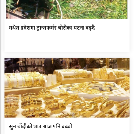
मधेस प्रदेशमा ट्रान्सफर्मर चोरीका घटना बढ्दै
सुन चाँदीको भाउ आज पनि बढ्यो