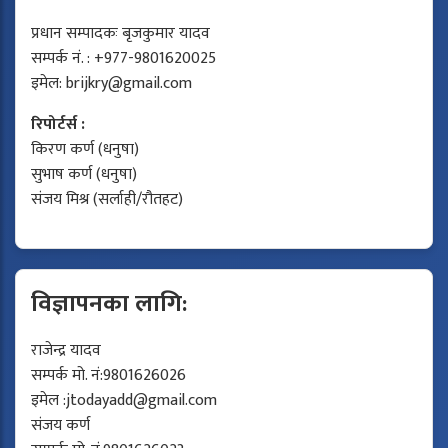
प्रधान सम्पादकः बृजकुमार यादव
सम्पर्क नं. : +977-9801620025
इमेल:
brijkry@gmail.com
रिपोर्टर्स :
किरण कर्ण (धनुषा)
सुभाष कर्ण (धनुषा)
संजय मिश्र (सर्लाही/रौतहट)
विज्ञापनका लागि:
राजेन्द्र यादव
सम्पर्क मो. नं:9801626026
इमेल :
jtodayadd@gmail.com
संजय कर्ण