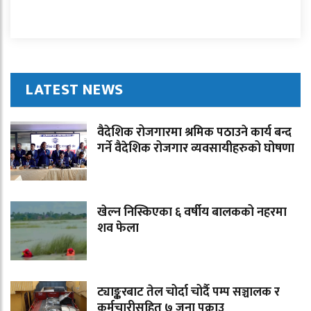
LATEST NEWS
वैदेशिक रोजगारमा श्रमिक पठाउने कार्य बन्द
गर्ने वैदेशिक रोजगार व्यवसायीहरुको घोषणा
खेल्न निस्किएका ६ वर्षीय बालकको नहरमा
शव फेला
ट्याङ्करबाट तेल चोर्दा चोर्दै पम्प सञ्चालक र
कर्मचारीसहित ७ जना पक्राउ