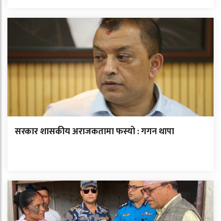
सरकार शासकीय अराजकतामा फस्यो : गगन थापा