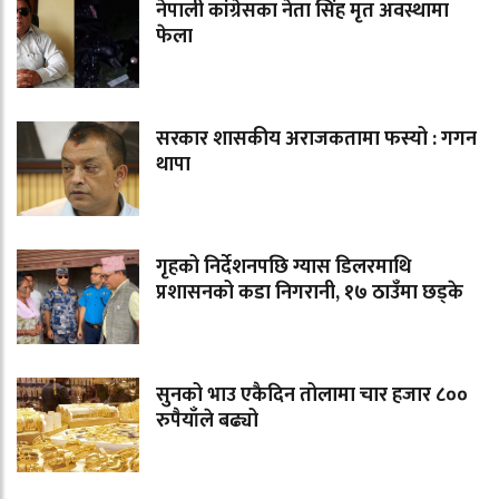
नेपाली कांग्रेसका नेता सिंह मृत अवस्थामा
फेला
सरकार शासकीय अराजकतामा फस्यो : गगन
थापा
गृहको निर्देशनपछि ग्यास डिलरमाथि
प्रशासनको कडा निगरानी, १७ ठाउँमा छड्के
सुनको भाउ एकैदिन तोलामा चार हजार ८००
रुपैयाँले बढ्यो