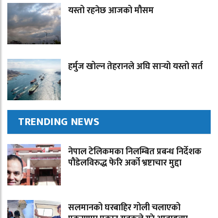
यस्तो रहनेछ आजको मौसम
हर्मुज खोल्न तेहरानले अघि सार्‍यो यस्तो सर्त
TRENDING NEWS
नेपाल टेलिकमका निलम्बित प्रबन्ध निर्देशक
पौडेलविरुद्ध फेरि अर्को भ्रष्टाचार मुद्दा
सलमानको घरबाहिर गोली चलाएको