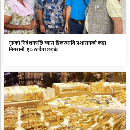
गृहको निर्देशनपछि ग्यास डिलरमाथि प्रशासनको कडा
निगरानी, १७ ठाउँमा छड्के