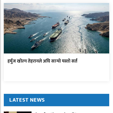
हर्मुज खोल्न तेहरानले अघि सार्‍यो यस्तो सर्त
LATEST NEWS