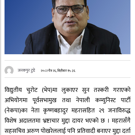
जनकपुर टुडे
२०८२ चैत्र २६, बिहीबार १५:३६
विद्युतीय चुरोट (भेप)मा लुकाएर सुन तस्करी गराएको
अभियोगमा पूर्वसभामुख तथा नेपाली कम्युनिस्ट पार्टी
(नेकपा)का नेता कृष्णबहादुर महरासहित २९ जनाविरुद्ध
विशेष अदालतमा भ्रष्टाचार मुद्दा दायर भएको छ । महरासँगै
सहसचिव अरुण पोखरेललाई पनि प्रतिवादी बनाएर मुद्दा दर्ता