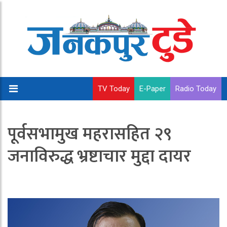
TV Today
E-Paper
Radio Today
पूर्वसभामुख महरासहित २९
जनाविरुद्ध भ्रष्टाचार मुद्दा दायर