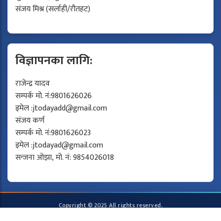
संजय मिश्र (सर्लाही/रौतहट)
विज्ञापनका लागि:
राजेन्द्र यादव
सम्पर्क मो. नं:9801626026
इमेल :
jtodayadd@gmail.com
संजय कर्ण
सम्पर्क मो. नं:9801626023
इमेल :
jtodayad@gmail.com
सन्जना ओझा, मो. नं: 9854026018
Copyright © 2025 All rights reserved.
Developed by
Protech