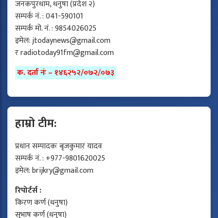
जनकपुरधाम, धनुषा (प्रदेश २)
सम्पर्क नं. : 041-590101
सम्पर्क मो. नं. : 9854026025
इमेल:
jtodaynews@gmail.com
र
radiotoday91fm@gmail.com
क. दर्ता नंः – १४६२५२/०७२/०७३
हाम्रो टीम:
प्रधान सम्पादकः बृजकुमार यादव
सम्पर्क नं. : +977-9801620025
इमेल:
brijkry@gmail.com
रिपोर्टर्स :
किरण कर्ण (धनुषा)
सुभाष कर्ण (धनुषा)