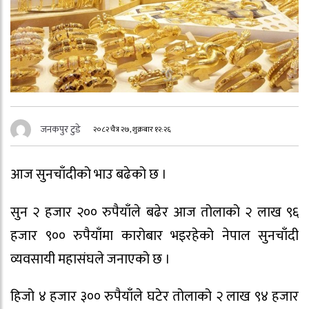
जनकपुर टुडे
२०८२ चैत्र २७, शुक्रबार १२:२६
आज सुनचाँदीको भाउ बढेको छ ।
सुन २ हजार २०० रुपैयाँले बढेर आज तोलाको २ लाख ९६
हजार ९०० रुपैयाँमा कारोबार भइरहेको नेपाल सुनचाँदी
व्यवसायी महासंघले जनाएको छ ।
हिजो ४ हजार ३०० रुपैयाँले घटेर तोलाको २ लाख ९४ हजार