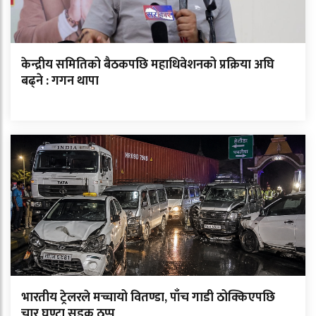
केन्द्रीय समितिको बैठकपछि महाधिवेशनको प्रक्रिया अघि
बढ्ने : गगन थापा
भारतीय ट्रेलरले मच्चायो वितण्डा, पाँच गाडी ठोक्किएपछि
चार घण्टा सडक ठप्प