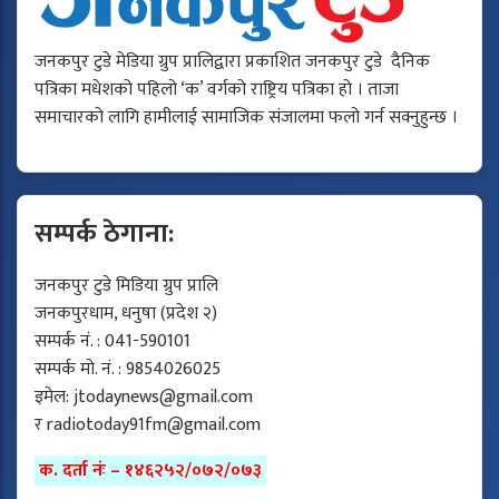
जनकपुर टुडे मेडिया ग्रुप प्रालिद्वारा प्रकाशित जनकपुर टुडे दैनिक
पत्रिका मधेशको पहिलो ‘क’ वर्गको राष्ट्रिय पत्रिका हो । ताजा
समाचारको लागि हामीलाई सामाजिक संजालमा फलो गर्न सक्नुहुन्छ ।
सम्पर्क ठेगाना:
जनकपुर टुडे मिडिया ग्रुप प्रालि
जनकपुरधाम, धनुषा (प्रदेश २)
सम्पर्क नं. : 041-590101
सम्पर्क मो. नं. : 9854026025
इमेल:
jtodaynews@gmail.com
र
radiotoday91fm@gmail.com
क. दर्ता नंः – १४६२५२/०७२/०७३