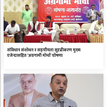
संविधान संशोधन र सङ्घीयता सुदृढीकरण मुख्य
एजेन्डासहित ‘अग्रगामी मोर्चा’ घोषणा