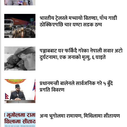
भारतीय ट्रेलरले मच्चायो वितण्डा, पाँच गाडी
ठोक्किएपछि चार घण्टा सडक ठप्प
पञ्जाबबाट घर फर्किंदै गरेका नेपाली सवार अटो
दुर्घटनामा, एक जनाको मृत्यु, ६ घाइते
प्रधानमन्त्री बालेनले सार्वजनिक गरे ५ बुँदे
प्रगति विवरण
अन्य भूगोलमा रामायण, मिथिलामा सीतायण