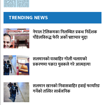
TRENDING NEWS
नेपाल टेलिकमका निलम्बित प्रबन्ध निर्देशक
पौडेलविरुद्ध फेरि अर्को भ्रष्टाचार मुद्दा
सलमानको घरबाहिर गोली चलाएको
प्रकरणमा पक्राउ युवकले गरे आत्महत्या
सलमान खानको निवासबाहिर हवाई फायरिङ
गर्नेको तस्विर सार्बजनिक