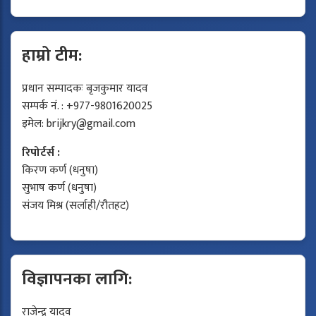
हाम्रो टीम:
प्रधान सम्पादकः बृजकुमार यादव
सम्पर्क नं. : +977-9801620025
इमेल:
brijkry@gmail.com
रिपोर्टर्स :
किरण कर्ण (धनुषा)
सुभाष कर्ण (धनुषा)
संजय मिश्र (सर्लाही/रौतहट)
विज्ञापनका लागि:
राजेन्द्र यादव