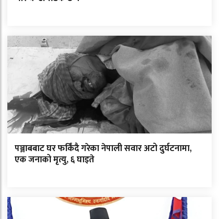
पञ्जाबबाट घर फर्किंदै गरेका नेपाली सवार अटो दुर्घटनामा,
एक जनाको मृत्यु, ६ घाइते