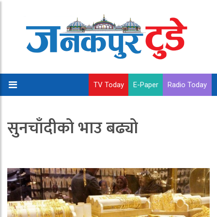
TV Today
E-Paper
Radio Today
सुनचाँदीको भाउ बढ्यो