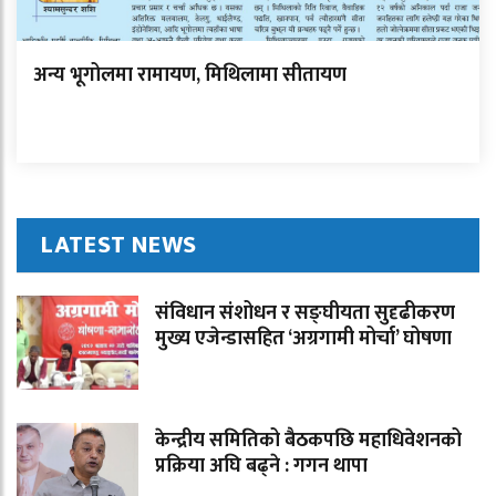
अन्य भूगोलमा रामायण, मिथिलामा सीतायण
LATEST NEWS
संविधान संशोधन र सङ्घीयता सुदृढीकरण
मुख्य एजेन्डासहित ‘अग्रगामी मोर्चा’ घोषणा
केन्द्रीय समितिको बैठकपछि महाधिवेशनको
प्रक्रिया अघि बढ्ने : गगन थापा