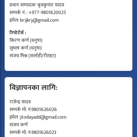
प्रधान सम्पादकः बृजकुमार यादव
सम्पर्क नं. : +977-9801620025
इमेल:
brijkry@gmail.com
रिपोर्टर्स :
किरण कर्ण (धनुषा)
सुभाष कर्ण (धनुषा)
संजय मिश्र (सर्लाही/रौतहट)
विज्ञापनका लागि:
राजेन्द्र यादव
सम्पर्क मो. नं:9801626026
इमेल :
jtodayadd@gmail.com
संजय कर्ण
सम्पर्क मो. नं:9801626023