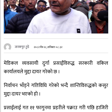
जनकपुर टुडे
२०८२ चैत्र २८, शनिबार ०८:३२
मेडिकल व्यवसायी दुर्गा प्रसाईंविरुद्ध सरकारी वकिल
कार्यालयले मुद्दा दायर गरेको छ ।
निर्वाचन भाँड्ने गतिविधि गरेको भन्दै शान्तिविरुद्धको कसुर
मुद्दा दायर भएको हो ।
प्रसाईंलाई गत ११ फागुनमा प्रहरीले पक्राउ गरी पछि हाजिरी