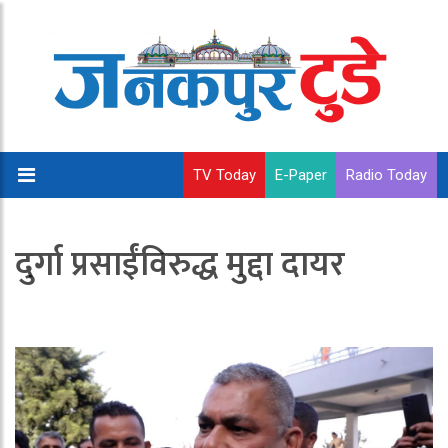
TV Today
E-Paper
Radio Today
दुर्गा प्रसाईंविरुद्ध मुद्दा दायर