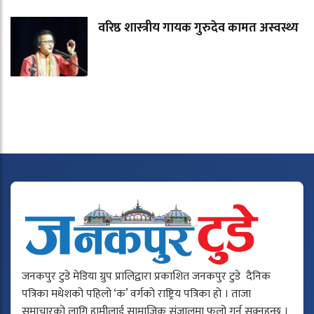
वरिष्ठ शास्त्रीय गायक गुरुदेव कामत अस्वस्थ्य
जनकपुर टुडे मेडिया ग्रुप प्रालिद्वारा प्रकाशित जनकपुर टुडे दैनिक
पत्रिका मधेशको पहिलो ‘क’ वर्गको राष्ट्रिय पत्रिका हो । ताजा
समाचारको लागि हामीलाई सामाजिक संजालमा फलो गर्न सक्नुहुन्छ ।