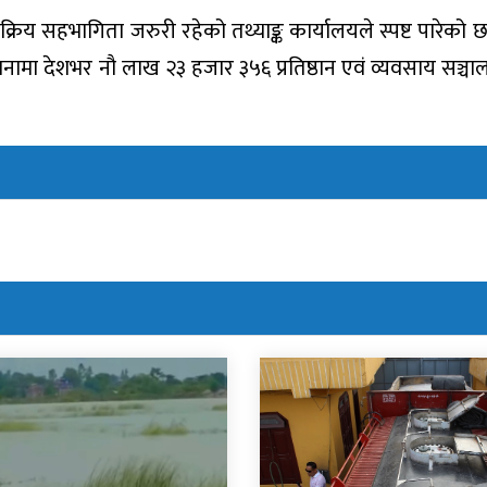
रिय सहभागिता जरुरी रहेको तथ्याङ्क कार्यालयले स्पष्ट पारेको
नामा देशभर नौ लाख २३ हजार ३५६ प्रतिष्ठान एवं व्यवसाय सञ्चा