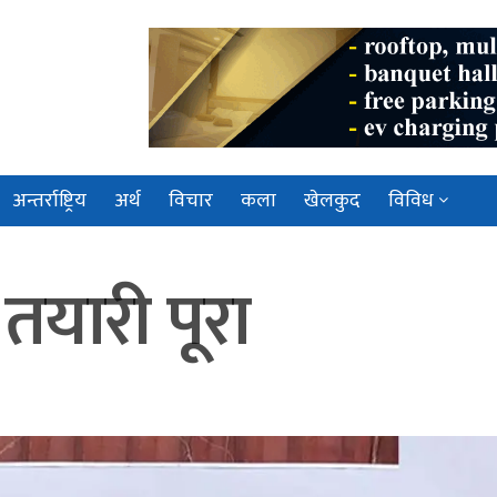
अन्तर्राष्ट्रिय
अर्थ
विचार
कला
खेलकुद
विविध
यारी पूरा