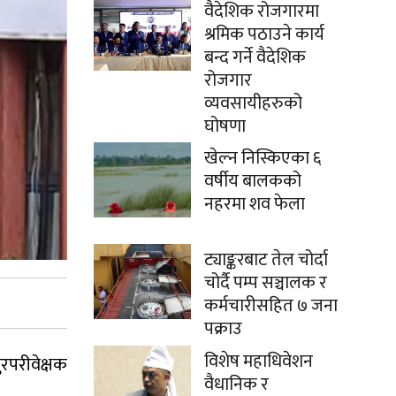
वैदेशिक रोजगारमा
श्रमिक पठाउने कार्य
बन्द गर्ने वैदेशिक
रोजगार
व्यवसायीहरुको
घोषणा
खेल्न निस्किएका ६
वर्षीय बालकको
नहरमा शव फेला
ट्याङ्करबाट तेल चोर्दा
चोर्दै पम्प सञ्चालक र
कर्मचारीसहित ७ जना
पक्राउ
विशेष महाधिवेशन
रपरीवेक्षक
वैधानिक र