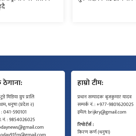
्दै
क ठेगाना:
हाम्रो टीम:
डे मिडिया ग्रुप प्रालि
प्रधान सम्पादकः बृजकुमार यादव
म, धनुषा (प्रदेश २)
सम्पर्क नं. : +977-9801620025
ं. : 041-590101
इमेल:
brijkry@gmail.com
मो. नं. : 9854026025
रिपोर्टर्स :
odaynews@gmail.com
किरण कर्ण (धनुषा)
today91fm@gmail.com