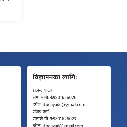
विज्ञापनका लागि:
राजेन्द्र यादव
सम्पर्क मो. नं:9801626026
इमेल :
jtodayadd@gmail.com
संजय कर्ण
सम्पर्क मो. नं:9801626023
इमेल :
jtodayad@gmail.com