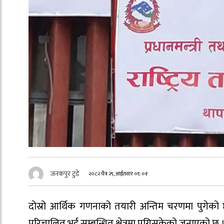
जनकपुर टुडे
२०८२ चैत्र २९, आईतवार ०९:०१
दोस्रो आर्थिक गणनाको तयारी अन्तिम चरणमा पुगेको छ
परिचालित भई सम्बन्धित क्षेत्रमा पुगिसकेको जनाएको छ 