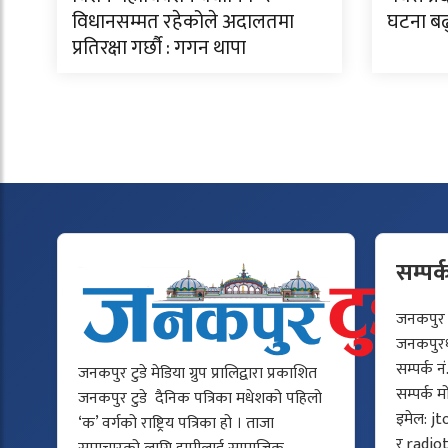
विधानसम्मत रहेकोले अदालतमा
घटना बढ
प्रतिरक्षा गर्छौ : गगन थापा
सम्पर्
जनकपुर टु
जनकपुरधा
सम्पर्क न
जनकपुर टुडे मेडिया ग्रुप प्रालिद्वारा प्रकाशित
सम्पर्क 
जनकपुर टुडे दैनिक पत्रिका मधेशको पहिलो
इमेल:
jt
‘क’ वर्गको राष्ट्रिय पत्रिका हो । ताजा
र
radio