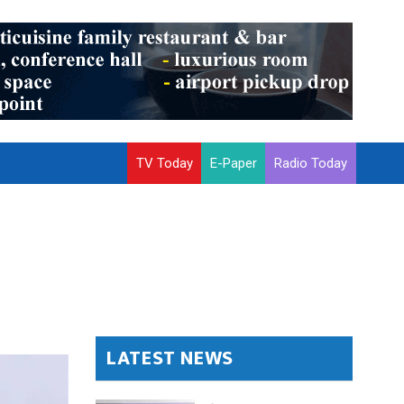
TV Today
E-Paper
Radio Today
LATEST NEWS