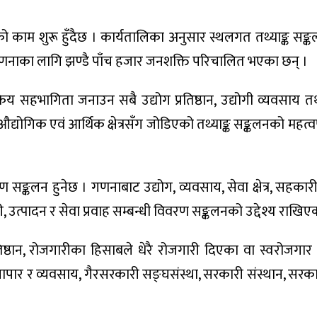
 काम शुरू हुँदैछ । कार्यतालिका अनुसार स्थलगत तथ्याङ्क सङ
। गणनाका लागि झण्डै पाँच हजार जनशक्ति परिचालित भएका छन् ।
 सक्रिय सहभागिता जनाउन सबै उद्योग प्रतिष्ठान, उद्योगी व्यवसाय
योगिक एवं आर्थिक क्षेत्रसँग जोडिएको तथ्याङ्क सङ्कलनको महत्वपू
रण सङ्कलन हुनेछ । गणनाबाट उद्योग, व्यवसाय, सेवा क्षेत्र, सहका
ारी, उत्पादन र सेवा प्रवाह सम्बन्धी विवरण सङ्कलनको उद्देश्य राखि
िष्ठान, रोजगारीका हिसाबले धेरै रोजगारी दिएका वा स्वरोजगार प
 व्यापार र व्यवसाय, गैरसरकारी सङ्घसंस्था, सरकारी संस्थान, सरक