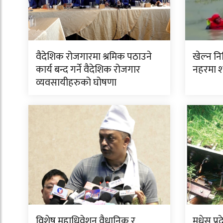
वैदेशिक रोजगारमा श्रमिक पठाउने
खेल्न न
कार्य बन्द गर्ने वैदेशिक रोजगार
नहरमा 
व्यवसायीहरुको घोषणा
विशेष महाधिवेशन वैधानिक र
मधेस प्र