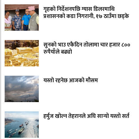
गृहको निर्देशनपछि ग्यास डिलरमाथि
प्रशासनको कडा निगरानी, १७ ठाउँमा छड्के
सुनको भाउ एकैदिन तोलामा चार हजार ८००
रुपैयाँले बढ्यो
यस्तो रहनेछ आजको मौसम
हर्मुज खोल्न तेहरानले अघि सार्‍यो यस्तो सर्त