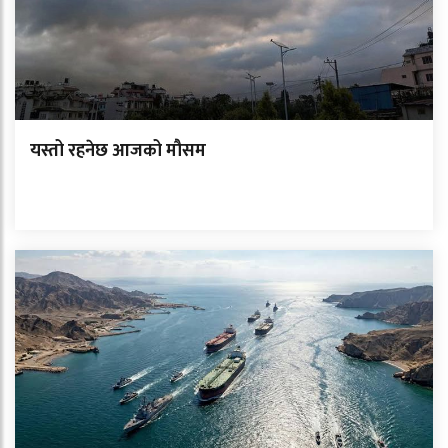
यस्तो रहनेछ आजको मौसम