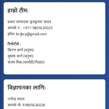
हाम्रो टीम:
प्रधान सम्पादकः बृजकुमार यादव
सम्पर्क नं. : +977-9801620025
इमेल:
brijkry@gmail.com
रिपोर्टर्स :
किरण कर्ण (धनुषा)
सुभाष कर्ण (धनुषा)
संजय मिश्र (सर्लाही/रौतहट)
विज्ञापनका लागि:
राजेन्द्र यादव
सम्पर्क मो. नं:9801626026