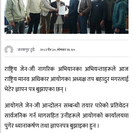
जनकपुर टुडे
२०८२ चैत्र ३०, सोमबार १६:४०
राष्ट्रिय जेन-जी नागरिक अभियानका अभियन्ताहरूले आज
राष्ट्रिय मानव अधिकार आयोगका अध्यक्ष तप बहादुर मगरलाई
भेटेर ज्ञापन पत्र बुझाएका छन् ।
आयोगले जेन-जी आन्दोलन सम्बन्धी तयार पारेको प्रतिवेदन
सार्वजनिक गर्न मागसहित उनीहरूले आयोगको कार्यालयमा
पुगेर ध्यानाकर्षण तथा ज्ञापनपत्र बुझाइका हुन ।