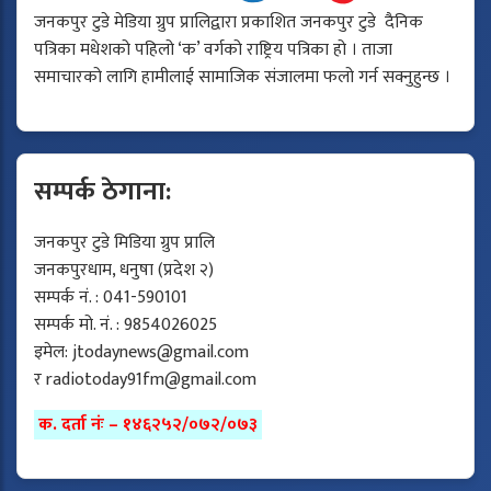
जनकपुर टुडे मेडिया ग्रुप प्रालिद्वारा प्रकाशित जनकपुर टुडे दैनिक
पत्रिका मधेशको पहिलो ‘क’ वर्गको राष्ट्रिय पत्रिका हो । ताजा
समाचारको लागि हामीलाई सामाजिक संजालमा फलो गर्न सक्नुहुन्छ ।
सम्पर्क ठेगाना:
जनकपुर टुडे मिडिया ग्रुप प्रालि
जनकपुरधाम, धनुषा (प्रदेश २)
सम्पर्क नं. : 041-590101
सम्पर्क मो. नं. : 9854026025
इमेल:
jtodaynews@gmail.com
र
radiotoday91fm@gmail.com
क. दर्ता नंः – १४६२५२/०७२/०७३