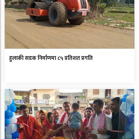
हुलाकी सडक निर्माणमा ८५ प्रतिशत प्रगति