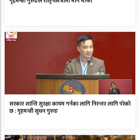
गृहमन्त्री गुरुङले राष्ट्रियसभामा मागे माफी
सरकार शान्ति सुरक्षा कायम गर्नका लागि निरन्तर लागि परेको
छ : गृहमन्त्री सुधन गुरुङ