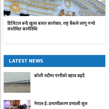
डिजिटल बन्दै खुला बजार कारोबार, राष्ट्र बैंकले लागू गर्‍यो
संशोधित कार्यविधि
LATEST NEWS
कोशी नदीमा पानीको बहाव बढ्दै
नेपाल ई–प्रमाणीकरण प्रणाली सुरु