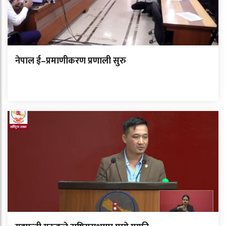
नेपाल ई–प्रमाणीकरण प्रणाली सुरु