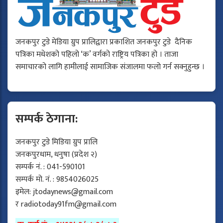
जनकपुर टुडे मेडिया ग्रुप प्रालिद्वारा प्रकाशित जनकपुर टुडे दैनिक
पत्रिका मधेशको पहिलो ‘क’ वर्गको राष्ट्रिय पत्रिका हो । ताजा
समाचारको लागि हामीलाई सामाजिक संजालमा फलो गर्न सक्नुहुन्छ ।
सम्पर्क ठेगाना:
जनकपुर टुडे मिडिया ग्रुप प्रालि
जनकपुरधाम, धनुषा (प्रदेश २)
सम्पर्क नं. : 041-590101
सम्पर्क मो. नं. : 9854026025
इमेल:
jtodaynews@gmail.com
र
radiotoday91fm@gmail.com