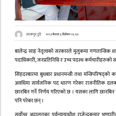
जनकपुर टुडे
२०८३ बैशाख ३, बिहीबार ०६:४३
बालेन्द्र साह नेतृत्वको सरकारले मुलुकमा गणतान्त्
पदाधिकारी, जनप्रतिनिधि र उच्च पदस्थ कर्मचारीहरुको सम
सिंहदरबारमा बुधबार प्रधानमन्त्री तथा मन्त्रिपरिषद्
अवधिमा सार्वजनिक पद धारण गरेका राजनीतिक दलका 
छानबिन गर्ने निर्णय गरिएको छ । यसका लागि छानबिन ग
पनि परेका छन् ।
सर्वोच्च अदालतका पूर्वन्यायाधीश राजेन्द्रकुमार भण