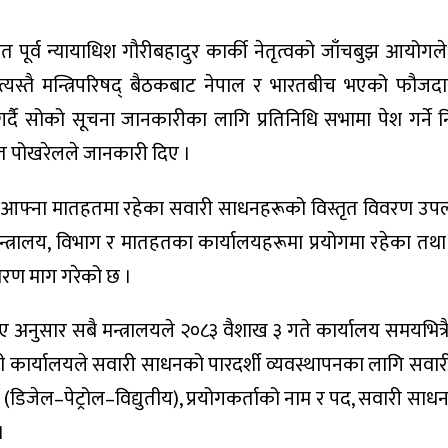
पूर्व न्यायाधिश गौरीबहादुर कार्की नेतृत्वको जाँचबुझ आयोगले
त्यस्तै मन्त्रिपरिषद् बैठकबाट नेपाल र भारतबीच भएको फौजद
र्दै सोको सूचना जानकारीका लागि प्रतिनिधि सभामा पेश गर्ने न
मित पोखरेलले जानकारी दिए ।
रूलाई आफ्ना मातहतमा रहेका सवारी साधनहरूको विस्तृत विवरण उप
 मन्त्रालय, विभाग र मातहतका कार्यालयहरूमा प्रयोगमा रहेका तथा 
िवरण माग गरेको छ ।
ए अनुसार सबै मन्त्रालयले २०८३ वैशाख ३ गते कार्यालय समयभित्
त्री कार्यालयले सवारी साधनको पारदर्शी व्यवस्थापनका लागि सवारीक
(डिजेल–पेट्रोल–विद्युतीय), प्रयोगकर्ताको नाम र पद, सवारी साध
।