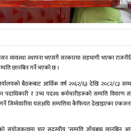
रिक शासन व्यवस्था स्थापना भएसंगै सरकारमा सहभागी भएका राज
्पत्ति छानबिन गर्ने भएको छ ।
को कार्यालयको बैठकबाट आर्थिक वर्ष २०६२/६३ देखि २०८२/८३ सम्म
पदाधिकारी र उच्च पदस्थ कर्मचारीहरूको सम्पत्ति विवरण 
र्ने जिम्मेवारीमा यसअघि सम्पत्तिमा कैफियत देखाइएका एकजना
्डारीको संयोजकत्वमा चार सदस्यीय ‘सम्पत्ति जाँचबुझ छानबिन