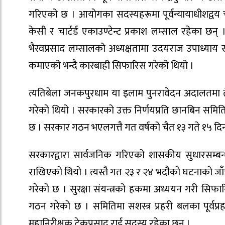
गरिएको छ । आयोगका सदस्यहरूमा पूर्वन्यायाधीशद्वय चण
केसी र चार्टर्ड एकाउण्टेन्ट प्रकाश लम्साल रहेका छन
भैरवप्रसाद लम्सालको अध्यक्षतामा उदयराज उपाध्याय र ज्
कमाएको भन्दै कारबाही सिफारिस गरेको थियो ।
त्यतिबेला जनकपुरधाम या इलाम पुनरावेदन अदालतमा तै
गरेको थियो । सरकारको उक्त निर्णयप्रति छानबिन समितिक
छ । सरकार गठन भएलगत्तै गत वर्षको चैत १३ गते १५ दिन
सरकारद्वारा सार्वजनिक गरिएको शासकीय सुधारसम्बन्
राखिएको थियो । त्यस्तै गत २३ र २४ भदौको घटनाको जा
गरेको छ । सुरक्षा संयन्त्रको हकमा अध्ययन गरी सिफा
गठन गरेको छ । समितिमा सशस्त्र प्रहरी बलका पूर्वप्र
महानिरीक्षक टेकप्रसाद राई सदस्य रहेका छन् ।