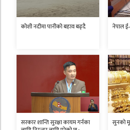
कोशी नदीमा पानीको बहाव बढ्दै
नेपाल ई–
सरकार शान्ति सुरक्षा कायम गर्नका
सुनको म
लागि निरन्तर लागि परेको छ :