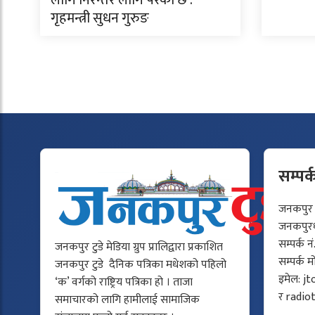
गृहमन्त्री सुधन गुरुङ
सम्पर्
जनकपुर टु
जनकपुरधा
सम्पर्क न
जनकपुर टुडे मेडिया ग्रुप प्रालिद्वारा प्रकाशित
सम्पर्क 
जनकपुर टुडे दैनिक पत्रिका मधेशको पहिलो
इमेल:
jt
‘क’ वर्गको राष्ट्रिय पत्रिका हो । ताजा
र
radio
समाचारको लागि हामीलाई सामाजिक