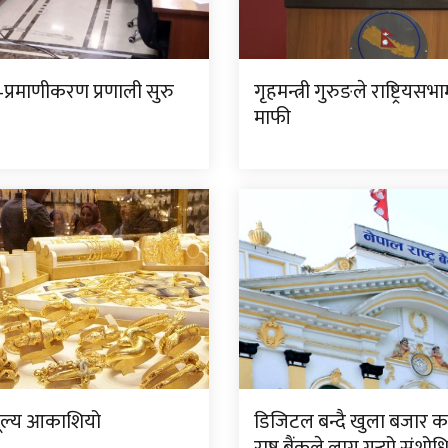
प्रमाणीकरण प्रणाली सुरु
गृहमन्त्री गुरुङले राष्ट्रियसभ
माफी
ूल्य आकाशियो
डिजिटल बन्दै खुला बजार क
राष्ट्र बैंकले लागू गर्‍यो संशो