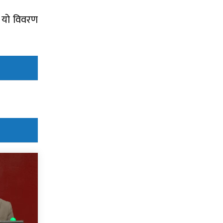
न यो विवरण