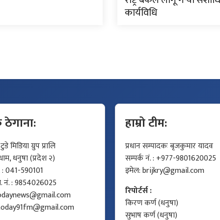
कार्यविधि
क ठेगाना:
हाम्रो टीम:
डे मिडिया ग्रुप प्रालि
प्रधान सम्पादकः बृजकुमार यादव
म, धनुषा (प्रदेश २)
सम्पर्क नं. : +977-9801620025
ं. : 041-590101
इमेल:
brijkry@gmail.com
मो. नं. : 9854026025
रिपोर्टर्स :
odaynews@gmail.com
किरण कर्ण (धनुषा)
today91fm@gmail.com
सुभाष कर्ण (धनुषा)