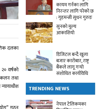
कायम गर्नका लागि
निरन्तर लागि परेको छ
: गृहमन्त्री सुधन गुरुङ
सुनको मूल्य
आकाशियो
नीतिक दलका
डिजिटल बन्दै खुला
बजार कारोबार, राष्ट्र
बैंकले लागू गर्‍यो
 २० वर्षको
संशोधित कार्यविधि
संकलन तथा
 न्यायाधीश
TRENDING NEWS
नेपाल टेलिकमका
 आयोग” गठन