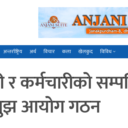
अन्तर्राष्ट्रिय
अर्थ
विचार
कला
खेलकुद
विविध
 कर्मचारीको सम्पत्
ँचबुझ आयोग गठन