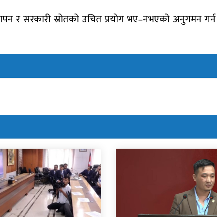
स्थापन र सरकारी स्रोतको उचित प्रयोग भए–नभएको अनुगमन गर्