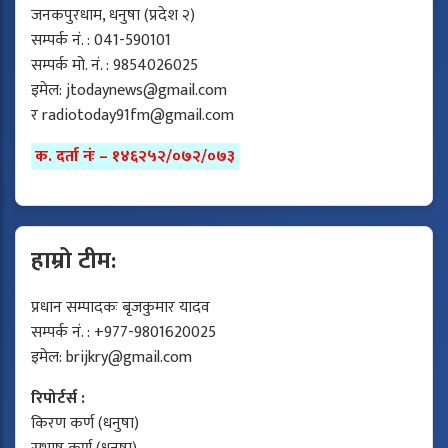
जनकपुरधाम, धनुषा (प्रदेश २)
सम्पर्क नं. : 041-590101
सम्पर्क मो. नं. : 9854026025
इमेल:
jtodaynews@gmail.com
र
radiotoday91fm@gmail.com
क. दर्ता नंः – १४६२५२/०७२/०७३
हाम्रो टीम:
प्रधान सम्पादकः बृजकुमार यादव
सम्पर्क नं. : +977-9801620025
इमेल:
brijkry@gmail.com
रिपोर्टर्स :
किरण कर्ण (धनुषा)