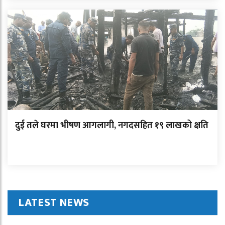
दुई तले घरमा भीषण आगलागी, नगदसहित १९ लाखको क्षति
LATEST NEWS