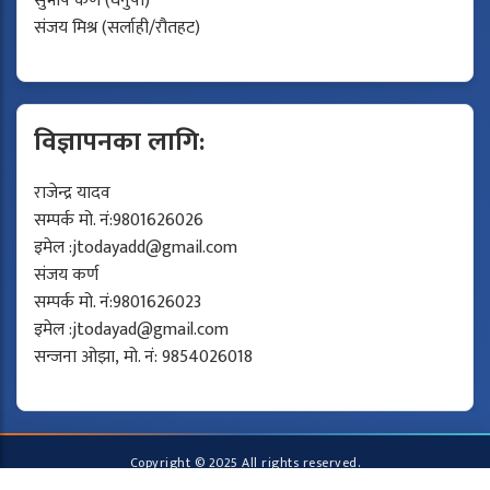
सुभाष कर्ण (धनुषा)
संजय मिश्र (सर्लाही/रौतहट)
विज्ञापनका लागि:
राजेन्द्र यादव
सम्पर्क मो. नं:9801626026
इमेल :
jtodayadd@gmail.com
संजय कर्ण
सम्पर्क मो. नं:9801626023
इमेल :
jtodayad@gmail.com
सन्जना ओझा, मो. नं: 9854026018
Copyright © 2025 All rights reserved.
Developed by
Protech