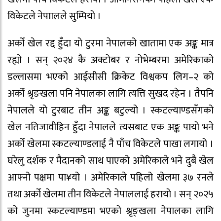
विकेटले नेपाालले सुम्पियो ।
अर्को खेल रद्द हुँदा यो टुरमा नेपालको खातामा एक अङ्क मात्र
रह्यो । सन् २०२४ कै अक्टोबर र नोभेम्बरमा अमेरिकाको
डल्लासमा भएको आईसीसी क्रिकेट विश्वकप लिग–२ को
अर्को श्रृङखला पनि नेपालका लागि त्यत्ति सुखद रहेन । तैपनि
नेपालले यो टुरबाट तीन अङ्क बटुल्यो । स्कटल्याण्डसँगको
खेल नतिजावीहिन हुँदा नेपालले त्यसबाट एक अङ्क पायो भने
अर्को खेलमा स्कटल्याण्डलाई नै पाँच विकेटले पाखा लगायो ।
घरेलु दर्शक र मैदानको साथ पाएको अमेरिकाले भने दुबै खेल
आफ्नो पक्षमा पा¥यो । अमेरिकाले पहिलो खेलमा ३७ रनले
तथा अर्को खेलमा तीन विकेटले नेपाललाई हरायो । सन् २०२५
को जुनमा स्कटल्याण्डमा भएको श्रृङ्खला नेपालका लागि