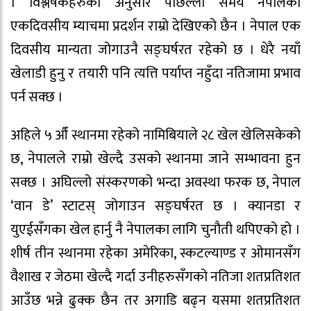
। विश्लेषकहरुका अनुसार पछिल्लो समय नेपालको
एकदिवसीय म्याचमा प्रदर्शन राम्रो देखिएको छैन । नेपाल एक
दिवसीय मान्यता जोगाउनै सङ्घर्षरत रहेको छ । धेरै नयाँ
खेलाडी हुनु र तयारी पनि त्यत्ति पर्याप्त नहुँदा नतिजामा प्रभाव
पर्न सक्छ ।
अहिले ५ औँ स्थानमा रहेको नामिबियाले २८ खेल खेलिसकेको
छ, नेपालले राम्रो खेल्दै उसको स्थानमा जाने सम्भावना हुन
सक्छ । अघिल्लो संस्करणको भन्दा अवस्था फरक छ, नेपाल
‘वान डे’ स्टाटस् जोगाउन सङ्घर्षरत छ । क्यानडा र
युएईसँगका खेल हार्नु नै नेपालका लागि चुनौती थपिएको हो ।
शीर्ष तीन स्थानमा रहेका अमेरिका, स्कटल्याण्ड र ओमानसँग
वैशाख र जेठमा खेल्दै गर्दा उनीहरुसँगको नतिजा शतप्रतिशत
आउँछ भन्ने ढुक्क छैन तर अगाडि बढ्न यसमा शतप्रतिशत