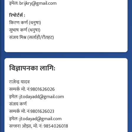
इमेल:
brijkry@gmail.com
रिपोर्टर्स :
किरण कर्ण (धनुषा)
सुभाष कर्ण (धनुषा)
संजय मिश्र (सर्लाही/रौतहट)
विज्ञापनका लागि:
राजेन्द्र यादव
सम्पर्क मो. नं:9801626026
इमेल :
jtodayadd@gmail.com
संजय कर्ण
सम्पर्क मो. नं:9801626023
इमेल :
jtodayad@gmail.com
सन्जना ओझा, मो. नं: 9854026018