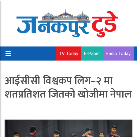
TV Today
E-Paper
Radio Today
आईसीसी विश्वकप लिग–२ मा
शतप्रतिशत जितको खोजीमा नेपाल