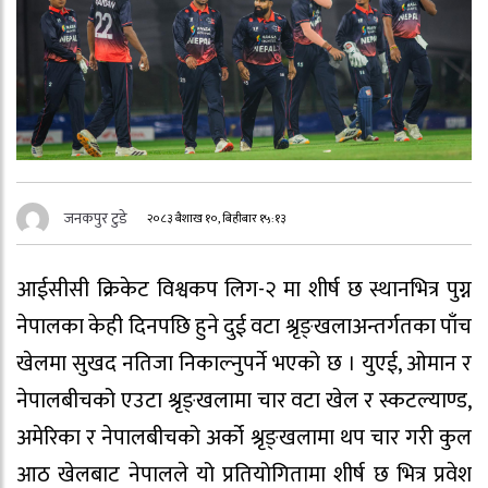
जनकपुर टुडे
२०८३ बैशाख १०, बिहीबार १५:१३
आईसीसी क्रिकेट विश्वकप लिग-२ मा शीर्ष छ स्थानभित्र पुग्न
नेपालका केही दिनपछि हुने दुई वटा श्रृङ्खलाअन्तर्गतका पाँच
खेलमा सुखद नतिजा निकाल्नुपर्ने भएको छ । युएई, ओमान र
नेपालबीचको एउटा श्रृङ्खलामा चार वटा खेल र स्कटल्याण्ड,
अमेरिका र नेपालबीचको अर्को श्रृङ्खलामा थप चार गरी कुल
आठ खेलबाट नेपालले यो प्रतियोगितामा शीर्ष छ भित्र प्रवेश