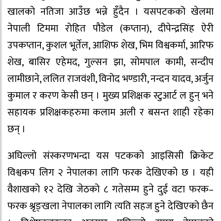
खालको नतिजा आउँछ भन्ने हुँदैन । यसपटकको खेलमा
नेपाली टिममा रोहित पौडेल (कप्तान), दीपेन्द्रसिंह ऐरी
उपकप्तान, कुशल भूर्तेल, आशिफ शेख, भिम विश्वकर्मा, आरिफ
शेख, बासिर एहेमद, गुल्सन झा, सोमपाल कामी, सन्दीप
लामीछाने, ललित राजवंशी, विनोद भण्डारी, नन्दन यादव, अर्जुन
कुमाल र करण केसी छन् । मुख्य प्रशिक्षक स्टुआर्ट ल हुन् भने
सहायक प्रशिक्षकहरुमा कलाम अली र बसन्त शाही रहेका
छन् ।
अघिल्लो संस्करणभन्दा यस पटकको आइसिसी क्रिकेट
विश्वकप लिग २ नेपालका लागि फरक देखिएको छ । यही
वैशाखको १२ देखि जेठको ८ गतेसम्म हुने दुई वटा फरक–
फरक श्रृङ्खला नेपालका लागि त्यति सहज हुने देखिएको छैन