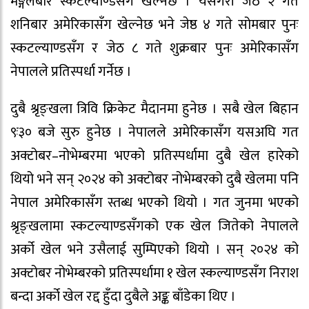
मङ्गलबार स्कटल्याण्डसँग खेल्नेछ । यसैगरी जेठ २ गते
शनिबार अमेरिकासँग खेल्नेछ भने जेष्ठ ४ गते सोमबार पुनः
स्कटल्याण्डसँग र जेठ ८ गते शुक्रबार पुनः अमेरिकासँग
नेपालले प्रतिस्पर्धा गर्नेछ ।
दुबै श्रृङ्खला त्रिवि क्रिकेट मैदानमा हुनेछ । सबै खेल बिहान
९ः३० बजे सुरु हुनेछ । नेपालले अमेरिकासँग यसअघि गत
अक्टोबर–नोभेम्बरमा भएको प्रतिस्पर्धामा दुबै खेल हारेको
थियो भने सन् २०२४ को अक्टोबर नोभेम्बरको दुबै खेलमा पनि
नेपाल अमेरिकासँग स्तब्ध भएको थियो । गत जुनमा भएको
श्रृङ्खलामा स्कटल्याण्डसँगको एक खेल जितेको नेपालले
अर्को खेल भने उसैलाई सुम्पिएको थियो । सन् २०२४ को
अक्टोबर नोभेम्बरको प्रतिस्पर्धामा १ खेल स्कल्याण्डसँग निराश
बन्दा अर्को खेल रद्द हुँदा दुबैले अङ्क बाँडेका थिए ।