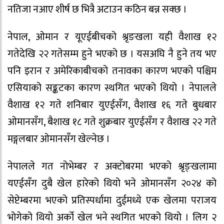
नतिजा नआए शीर्ष छ भित्रै अटाउन कठिन बन्न सक्छ ।
नेपाल, ओमान र यूएईबीचको श्रृङखला यही वैशाख १२
गतेदेखि २२ गतेसम्म हुने भएको छ । यसअघि नै हुने तय भए
पनि इरान र अमेरिकाबीचको तनावका कारण भएको पश्चिम
एसियाको सङ्कटका कारण स्थगित भएको थियो । नेपालले
वैशाख १२ गते शनिबार युएईसँग, वैशाख १६ गते बुधबार
ओमानसँग, बैशाख १८ गते शुक्रबार युएईसँग र वैशाख २२ गते
मङ्गलबार ओमानसँग खेल्नेछ ।
नेपालले गत नोभेम्बर र अक्टोबरमा भएको श्रृङ्खलामा
यएईसँग दुबै खेल हारेको थियो भने ओमानसँग २०२४ को
सेप्टेम्बरमा भएको प्रतिस्पर्धामा दुईमध्ये एक खेलमा पराजय
भोगेको थियो अर्को खेल भने स्थगित भएको थियो । लिग २