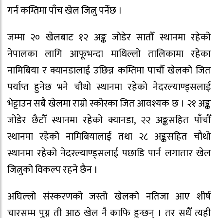
गर्न कम्तिमा पाँच खेल जित्नु पर्नेछ ।
जम्मा २० खेलबाट १२ अङ्क जोडेर सातौँ स्थानमा रहेको
नेपालका लागि आफूभन्दा माथिल्लो तालिकामा रहेका
नामिबिया र क्यानडालाई उछिन्न कम्तिमा पाचौँ खेलको जित
पर्याप्त हुनेछ भने चौथो स्थानमा रहेको नेदरल्याण्ड्सलाई
भेट्टाउन सबै खेलमा राम्रो स्कोरका जित आवश्यक छ । २१ अङ्क
जोडेर छैटौँ स्थानमा रहेको क्यानडा, २२ अङ्कसहित पाँचौँ
स्थानमा रहेको नामिबियालाई तथा २८ अङ्कसहित चौथो
स्थानमा रहेको नेदरल्याण्ड्सलाई पछाडि पार्न लगातार खेल
जित्नुको विकल्प रहने छैन ।
अघिल्लो संस्करणको जस्तो खेलको नतिजा आए शीर्ष
चारसम्म पुग्न ती आठ खेल नै काफि हुन्छन् । तर सधैँ त्यही