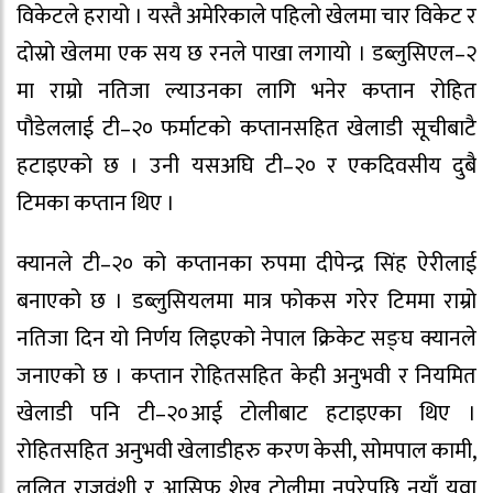
विकेटले हरायो । यस्तै अमेरिकाले पहिलो खेलमा चार विकेट र
दोस्रो खेलमा एक सय छ रनले पाखा लगायो । डब्लुसिएल–२
मा राम्रो नतिजा ल्याउनका लागि भनेर कप्तान रोहित
पौडेललाई टी–२० फर्माटको कप्तानसहित खेलाडी सूचीबाटै
हटाइएको छ । उनी यसअघि टी–२० र एकदिवसीय दुबै
टिमका कप्तान थिए ।
क्यानले टी–२० को कप्तानका रुपमा दीपेन्द्र सिंह ऐरीलाई
बनाएको छ । डब्लुसियलमा मात्र फोकस गरेर टिममा राम्रो
नतिजा दिन यो निर्णय लिइएको नेपाल क्रिकेट सङ्घ क्यानले
जनाएको छ । कप्तान रोहितसहित केही अनुभवी र नियमित
खेलाडी पनि टी–२०आई टोलीबाट हटाइएका थिए ।
रोहितसहित अनुभवी खेलाडीहरु करण केसी, सोमपाल कामी,
ललित राजवंशी र आसिफ शेख टोलीमा नपरेपछि नयाँ युवा