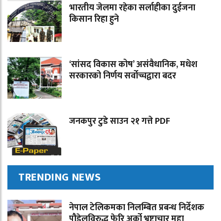
भारतीय जेलमा रहेका सर्लाहीका दुईजना
किसान रिहा हुने
‘सांसद विकास कोष’ असंवैधानिक, मधेश
सरकारको निर्णय सर्वोच्चद्वारा बदर
जनकपुर टुडे साउन २१ गत्ते PDF
TRENDING NEWS
नेपाल टेलिकमका निलम्बित प्रबन्ध निर्देशक
पौडेलविरुद्ध फेरि अर्को भ्रष्टाचार मुद्दा