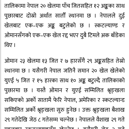
तालिकामा नेपाल २० खेलमा पाँच जितसहित १२ अङ्कका साथ
पुछारबाट दोस्रो अर्थात सातौँ स्थानमा छ । नेपालले दुई
खेलबाट एक–एक अङ्क बटुलेको छ । स्कटल्याण्ड र
ओमानसँगको एक–एक खेल रद्द भएर दुबै टिमले अक बाँडेका
थिए ।
ओमान २३ खेलमा १३ जित र ७ हारसँगै २९ अङ्कसहित तेस्रो
स्थानमा छ । यसैगरी नेपाल जतिनै समान २० खेल खेलेको
युएई ५ जित र १५ हारका साथ १० अङ्क बटुल्दै तालिकाको
पुछारमा छ । यस्तै ओमान र युएई सम्मिलित श्रृङ्खला
सकिएको अर्को सातामै फेरि नेपाल, अमेरिका र स्कटल्यान्ड
सम्मिलित अर्को श्रृङ्खला सुरु हुनेछ । उक्त श्रृङ्खला बैशाख
२९ गतेदेखि जेठ ८ गतेसम्म चल्नेछ । नेपालले वैशाख २९ गते