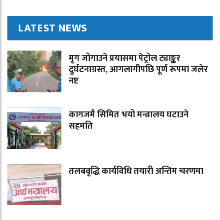
LATEST NEWS
मृग जोगाउने प्रयासमा पेट्रोल ट्याङ्कर
दुर्घटनाग्रस्त, आगलागीपछि पूर्ण रूपमा जलेर
नष्ट
कागजमै सिमित भयो मन्त्रालय घटाउने
सहमति
तलबवृद्धि कार्यविधि तयारी अन्तिम चरणमा