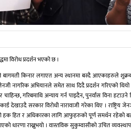
धमा विरोध प्रदर्शन भएको छ ।
 बागमती किनार लगाएत अन्य स्थानमा बस्दै आएकाहरुले शुक्
्रिय जेनजी नागरिक अभियानले समेत साथ दिदै प्रदर्शन गरिएको थियो ।
न्छ, गरिबमाथि अन्याय गर्न पाइदैन, पुनर्वास विना हटाउने नि
ार्ड देखाउदै सरकार विरोधी नारावाजी गरेका थिए । राष्ट्रिय जे
क हित र अधिकारका लागि आफुहरुको पूर्ण समर्थन रहेको बत
ो धारणा राख्नुभयो । वास्तविक सुकुम्वासीको उचित व्यवस्थापन ग