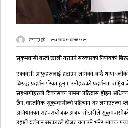
जनकपुर टुडे
२०८३ बैशाख ११, शुक्रबार १२:२०
सुकुमवासी बस्ती खाली गराउने सरकारको निर्णयको बिरुद्
एक्कासी आफुहरुलाई हटाउन लागेको भन्दै थापाथलीको
बिरुद्ध प्रदर्शन गरेका हुन् । उनीहरुको प्रदर्शनमा राष्ट
सहभागीहरुले बिकासका नाममा उठिबास होइन अधिकार चाहि
छैन, वास्तविक सुकुम्वासीको पहिचान गर लगाएतका प्लेक
अभियानका सह–संयोजक अजय सोडारीले सुकुमवासीको ह
उहाले वर्तमान सरकारले डोजर चलाउने भनेर आतंक मच्चाएक