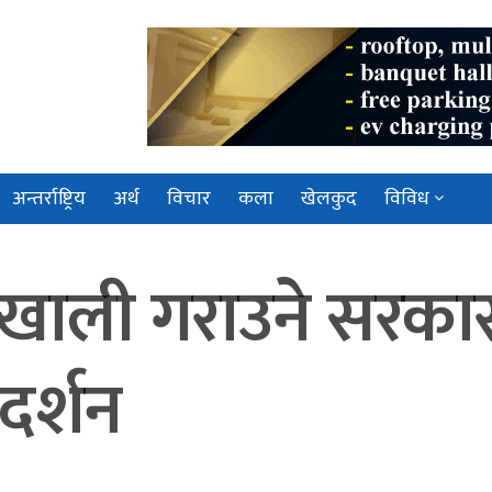
अन्तर्राष्ट्रिय
अर्थ
विचार
कला
खेलकुद
विविध
 खाली गराउने सरका
रदर्शन