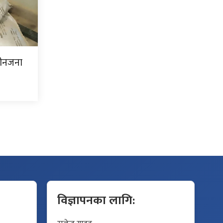
ीनजना
विज्ञापनका लागि: