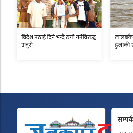
विदेश पठाई दिने भन्दै ठगी गर्नेविरुद्ध
लालबकैय
उजुरी
हुलाकी र
सम्पर्