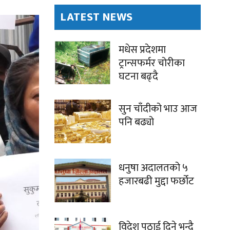
LATEST NEWS
मधेस प्रदेशमा
ट्रान्सफर्मर चोरीका
घटना बढ्दै
सुन चाँदीको भाउ आज
पनि बढ्यो
धनुषा अदालतको ५
हजारबढी मुद्दा फर्छोट
विदेश पठाई दिने भन्दै