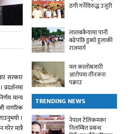
ठगी गर्नेविरुद्ध उजुरी
लालबकैयामा पानी
बढेपछि डुब्यो हुलाकी
राजमार्ग
मल कालोबजारी
आरोपमा तीनजना
रबार सरकार
पक्राउ
 प्रदर्शनमा
र्णय मान्य
TRENDING NEWS
नजी नागरिक
ाउनुभयो ।
नेपाल टेलिकमका
निलम्बित प्रबन्ध
रेर मात्रै