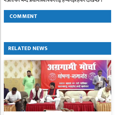
नआएको भन्दै प्रधानाध्यापकलाई हप्काइरहेको देखिन्छ ।
COMMENT
RELATED NEWS