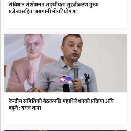
संविधान संशोधन र सङ्घीयता सुदृढीकरण मुख्य
एजेन्डासहित ‘अग्रगामी मोर्चा’ घोषणा
केन्द्रीय समितिको बैठकपछि महाधिवेशनको प्रक्रिया अघि
बढ्ने : गगन थापा