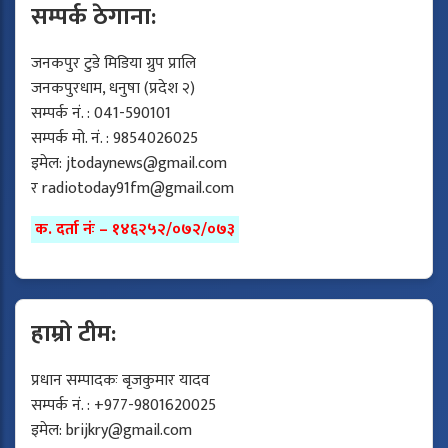
सम्पर्क ठेगाना:
जनकपुर टुडे मिडिया ग्रुप प्रालि
जनकपुरधाम, धनुषा (प्रदेश २)
सम्पर्क नं. : 041-590101
सम्पर्क मो. नं. : 9854026025
इमेल:
jtodaynews@gmail.com
र
radiotoday91fm@gmail.com
क. दर्ता नंः – १४६२५२/०७२/०७३
हाम्रो टीम:
प्रधान सम्पादकः बृजकुमार यादव
सम्पर्क नं. : +977-9801620025
इमेल:
brijkry@gmail.com