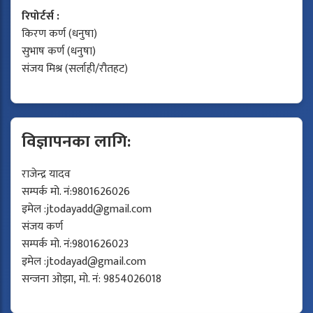
रिपोर्टर्स :
किरण कर्ण (धनुषा)
सुभाष कर्ण (धनुषा)
संजय मिश्र (सर्लाही/रौतहट)
विज्ञापनका लागि:
राजेन्द्र यादव
सम्पर्क मो. नं:9801626026
इमेल :
jtodayadd@gmail.com
संजय कर्ण
सम्पर्क मो. नं:9801626023
इमेल :
jtodayad@gmail.com
सन्जना ओझा, मो. नं: 9854026018