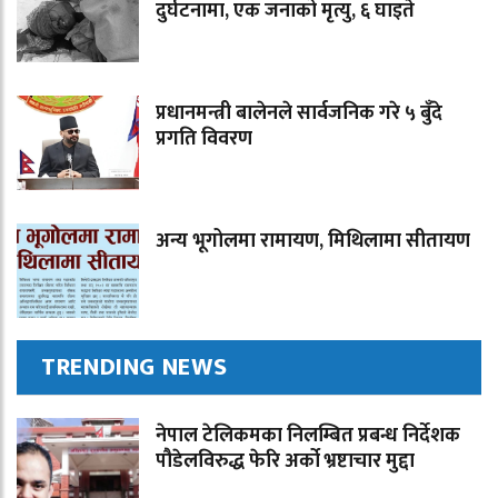
दुर्घटनामा, एक जनाको मृत्यु, ६ घाइते
प्रधानमन्त्री बालेनले सार्वजनिक गरे ५ बुँदे
प्रगति विवरण
अन्य भूगोलमा रामायण, मिथिलामा सीतायण
TRENDING NEWS
नेपाल टेलिकमका निलम्बित प्रबन्ध निर्देशक
पौडेलविरुद्ध फेरि अर्को भ्रष्टाचार मुद्दा