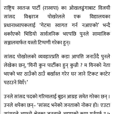
राष्ट्रिय स्वतन्त्र पार्टी (रास्वपा) का ओखलढुंगाबाट विजयी
सांसद विश्वराज पोखरेलले एक विद्यालयका
प्रधानाध्यापकलाई ‘गेटमा स्वागत गर्न नआएको’ भन्दै
थर्काएको भिडियो सार्वजनिक भएपछि पुनले सामाजिक
सञ्जालमार्फत यस्तो टिप्पणी गरेका हुन्।
सांसद पोखरेलको व्यवहारप्रति कडा आपत्ति जनाउँदै पुनले
लेखेका छन्, ‘यिनी कुन पार्टीका हुन् कुन्नी ? म यिनको नेता
भएको भए ठाउँको ठाउँ बर्खास्त गरेर घर जाने टिकट काटेर
पठाउने थिएँ।’
उनले सांसद पदको गरिमालाई बुझ्न आग्रह समेत गरेका छन् ।
उनले थपेका छन्– ‘सांसद भनेको जनताको नोकर हो। एउटा
सांसदले आफ्नो क्षेत्रका जनताले अह्राएको काम गर्नुपर्छ र ५