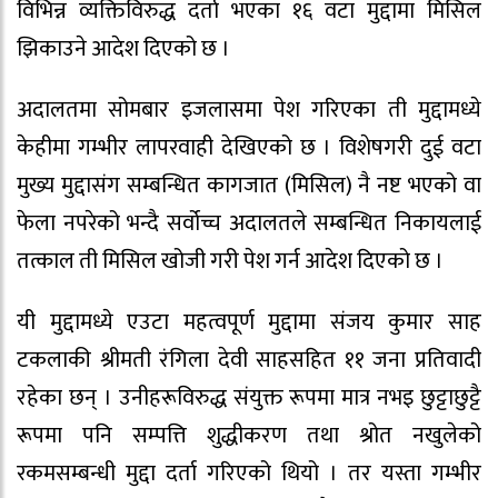
विभिन्न व्यक्तिविरुद्ध दर्ता भएका १६ वटा मुद्दामा मिसिल
झिकाउने आदेश दिएको छ ।
अदालतमा सोमबार इजलासमा पेश गरिएका ती मुद्दामध्ये
केहीमा गम्भीर लापरवाही देखिएको छ । विशेषगरी दुई वटा
मुख्य मुद्दासंग सम्बन्धित कागजात (मिसिल) नै नष्ट भएको वा
फेला नपरेको भन्दै सर्वोच्च अदालतले सम्बन्धित निकायलाई
तत्काल ती मिसिल खोजी गरी पेश गर्न आदेश दिएको छ ।
यी मुद्दामध्ये एउटा महत्वपूर्ण मुद्दामा संजय कुमार साह
टकलाकी श्रीमती रंगिला देवी साहसहित ११ जना प्रतिवादी
रहेका छन् । उनीहरूविरुद्ध संयुक्त रूपमा मात्र नभइ छुट्टाछुट्टै
रूपमा पनि सम्पत्ति शुद्धीकरण तथा श्रोत नखुलेको
रकमसम्बन्धी मुद्दा दर्ता गरिएको थियो । तर यस्ता गम्भीर