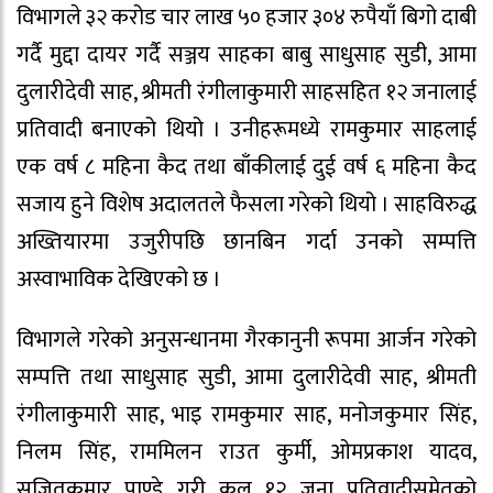
विभागले ३२ करोड चार लाख ५० हजार ३०४ रुपैयाँ बिगो दाबी
गर्दै मुद्दा दायर गर्दै सञ्जय साहका बाबु साधुसाह सुडी, आमा
दुलारीदेवी साह, श्रीमती रंगीलाकुमारी साहसहित १२ जनालाई
प्रतिवादी बनाएको थियो । उनीहरूमध्ये रामकुमार साहलाई
एक वर्ष ८ महिना कैद तथा बाँकीलाई दुई वर्ष ६ महिना कैद
सजाय हुने विशेष अदालतले फैसला गरेको थियो । साहविरुद्ध
अख्तियारमा उजुरीपछि छानबिन गर्दा उनको सम्पत्ति
अस्वाभाविक देखिएको छ ।
विभागले गरेको अनुसन्धानमा गैरकानुनी रूपमा आर्जन गरेको
सम्पत्ति तथा साधुसाह सुडी, आमा दुलारीदेवी साह, श्रीमती
रंगीलाकुमारी साह, भाइ रामकुमार साह, मनोजकुमार सिंह,
निलम सिंह, राममिलन राउत कुर्मी, ओमप्रकाश यादव,
सुजितकुमार पाण्डे गरी कुल १२ जना प्रतिवादीसमेतको