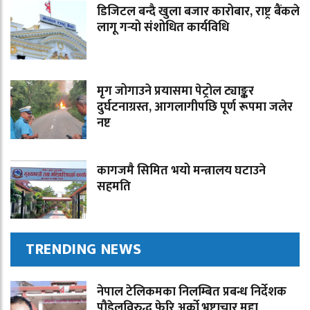
डिजिटल बन्दै खुला बजार कारोबार, राष्ट्र बैंकले
लागू गर्‍यो संशोधित कार्यविधि
मृग जोगाउने प्रयासमा पेट्रोल ट्याङ्कर
दुर्घटनाग्रस्त, आगलागीपछि पूर्ण रूपमा जलेर
नष्ट
कागजमै सिमित भयो मन्त्रालय घटाउने
सहमति
TRENDING NEWS
नेपाल टेलिकमका निलम्बित प्रबन्ध निर्देशक
पौडेलविरुद्ध फेरि अर्को भ्रष्टाचार मुद्दा