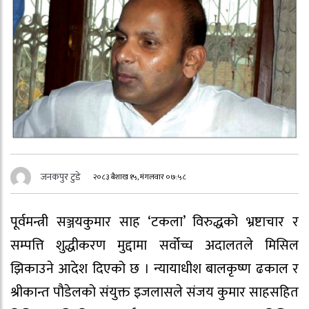
जनकपुर टुडे
२०८३ बैशाख १५, मंगलवार ०७:५८
पूर्वमन्त्री सञ्जयकुमार साह ‘टकला’ विरुद्धको भ्रष्टाचार र
सम्पत्ति शुद्धीकरण मुद्दामा सर्वोच्च अदालतले मिसिल
झिकाउने आदेश दिएको छ । न्यायाधीश बालकृष्ण ढकाल र
श्रीकान्त पौडेलको संयुक्त इजलासले संजय कुमार साहसहित