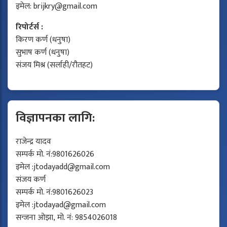
इमेल:
brijkry@gmail.com
रिपोर्टर्स :
किरण कर्ण (धनुषा)
सुभाष कर्ण (धनुषा)
संजय मिश्र (सर्लाही/रौतहट)
विज्ञापनका लागि:
राजेन्द्र यादव
सम्पर्क मो. नं:9801626026
इमेल :
jtodayadd@gmail.com
संजय कर्ण
सम्पर्क मो. नं:9801626023
इमेल :
jtodayad@gmail.com
सन्जना ओझा, मो. नं: 9854026018