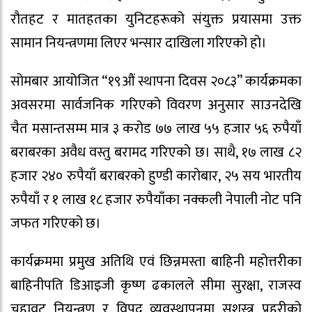
रौतहट र मातहतका युनिटहरूको संयुक्त प्रयासमा उक्त
सामान नियन्त्रणमा लिएर भन्सार दाखिला गरिएको हो।
सोमबार आयोजित “१९औं स्थापना दिवस २०८३” कार्यक्रमका
अवसरमा सार्वजनिक गरिएको विवरण अनुसार साउनदेखि
चैत मसान्तसम्म मात्र ३ करोड ७७ लाख ५५ हजार ५६ रुपैयाँ
बराबरका अवैध वस्तु बरामद गरिएको छ। साथै, १७ लाख ८२
हजार २४० रुपैयाँ बराबरको हुण्डी कारोबार, २५ सय भारतीय
रुपैयाँ र १ लाख १८ हजार रुपैयाँका नक्कली नेपाली नोट पनि
जफत गरिएको छ।
कार्यक्रममा प्रमुख अतिथि एवं छिन्नमस्ता बाहिनी महोत्तरीका
बाहिनीपति डिआइजी कृष्ण ढकालले सीमा सुरक्षा, राजस्व
चुहावट नियन्त्रण र विपद् व्यवस्थापनमा सशस्त्र प्रहरीको