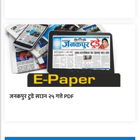
जनकपुर टुडे साउन २५ गत्ते PDF