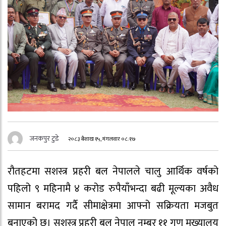
जनकपुर टुडे
२०८३ बैशाख १५, मंगलवार ०८:१७
रौतहटमा सशस्त्र प्रहरी बल नेपालले चालु आर्थिक वर्षको
पहिलो ९ महिनामै ४ करोड रुपैयाँभन्दा बढी मूल्यका अवैध
सामान बरामद गर्दै सीमाक्षेत्रमा आफ्नो सक्रियता मजबुत
बनाएको छ। सशस्त्र प्रहरी बल नेपाल नम्बर ११ गण मुख्यालय