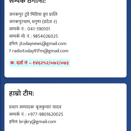
सम्पर्क ठेगाना:
जनकपुर टुडे मिडिया ग्रुप प्रालि
जनकपुरधाम, धनुषा (प्रदेश २)
सम्पर्क नं. : 041-590101
सम्पर्क मो. नं. : 9854026025
इमेल:
jtodaynews@gmail.com
र
radiotoday91fm@gmail.com
क. दर्ता नंः – १४६२५२/०७२/०७३
हाम्रो टीम:
प्रधान सम्पादकः बृजकुमार यादव
सम्पर्क नं. : +977-9801620025
इमेल:
brijkry@gmail.com