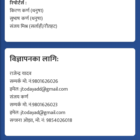
रिपोर्टर्स :
किरण कर्ण (धनुषा)
सुभाष कर्ण (धनुषा)
संजय मिश्र (सर्लाही/रौतहट)
विज्ञापनका लागि:
राजेन्द्र यादव
सम्पर्क मो. नं:9801626026
इमेल :
jtodayadd@gmail.com
संजय कर्ण
सम्पर्क मो. नं:9801626023
इमेल :
jtodayad@gmail.com
सन्जना ओझा, मो. नं: 9854026018