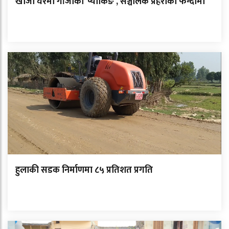
खाजा घरमा गाँजाको ‘प्याकिङ’, सञ्चालक प्रहरीको फन्दामा
हुलाकी सडक निर्माणमा ८५ प्रतिशत प्रगति