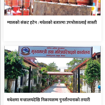
ग्यासको संकट हटेन : मधेशको बजारमा उपभोक्तालाई सास्ती
मधेशमा मन्त्रालयदेखि निकायसम्म पुनर्संरचनाको तयारी