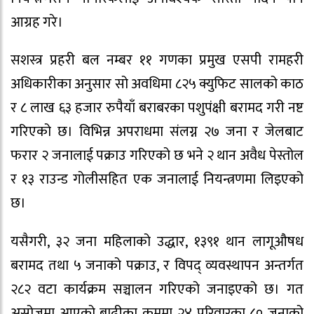
आग्रह गरे।
सशस्त्र प्रहरी बल नम्बर ११ गणका प्रमुख एसपी रामहरी
अधिकारीका अनुसार सो अवधिमा ८२५ क्युफिट सालको काठ
र ८ लाख ६३ हजार रुपैयाँ बराबरका पशुपंक्षी बरामद गरी नष्ट
गरिएको छ। विभिन्न अपराधमा संलग्न २७ जना र जेलबाट
फरार २ जनालाई पक्राउ गरिएको छ भने २ थान अवैध पेस्तोल
र १३ राउन्ड गोलीसहित एक जनालाई नियन्त्रणमा लिइएको
छ।
यसैगरी, ३२ जना महिलाको उद्धार, १३९१ थान लागूऔषध
बरामद तथा ५ जनाको पक्राउ, र विपद् व्यवस्थापन अन्तर्गत
२८२ वटा कार्यक्रम सञ्चालन गरिएको जनाइएको छ। गत
असोजमा आएको बाढीका क्रममा २४ परिवारका ८० जनाको