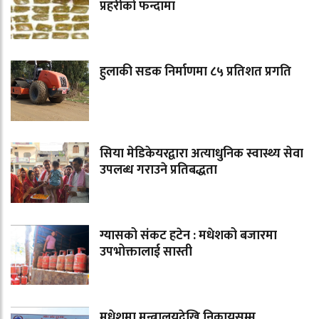
प्रहरीको फन्दामा
हुलाकी सडक निर्माणमा ८५ प्रतिशत प्रगति
सिया मेडिकेयरद्वारा अत्याधुनिक स्वास्थ्य सेवा
उपलब्ध गराउने प्रतिबद्धता
ग्यासको संकट हटेन : मधेशको बजारमा
उपभोक्तालाई सास्ती
मधेशमा मन्त्रालयदेखि निकायसम्म