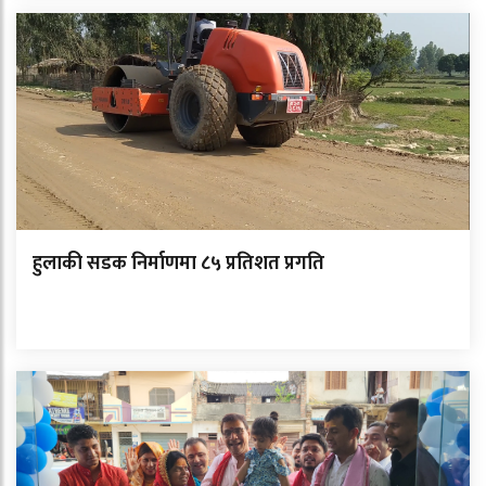
हुलाकी सडक निर्माणमा ८५ प्रतिशत प्रगति