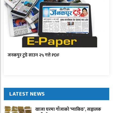
जनकपुर टुडे साउन २५ गत्ते PDF
LATEST NEWS
खाजा घरमा गाँजाको ‘प्याकिङ’, सञ्चालक