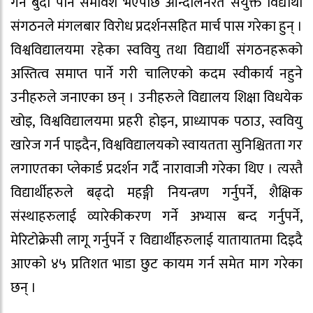
गर्ने बुँदा पनि समावेश भएपछि आन्दोलनरत संयुक्त विद्यार्थी
संगठनले मंगलबार विरोध प्रदर्शनसहित मार्च पास गरेका हुन् ।
विश्वविद्यालयमा रहेका स्ववियु तथा विद्यार्थी संगठनहरूको
अस्तित्व समाप्त पार्ने गरी चालिएको कदम स्वीकार्य नहुने
उनीहरुले जनाएका छन् । उनीहरुले विद्यालय शिक्षा विधयेक
खोइ, विश्वविद्यालयमा प्रहरी होइन, प्राध्यापक पठाउ, स्ववियु
खारेज गर्न पाइदैन, विश्वविद्यालयको स्वायतता सुनिश्चितता गर
लगाएतका प्लेकार्ड प्रदर्शन गर्दै नारावाजी गरेका थिए । त्यस्तै
विद्यार्थीहरुले बढ्दो महङ्गी नियन्त्रण गर्नुपर्ने, शैक्षिक
संस्थाहरुलाई व्यारेकीकरण गर्ने अभ्यास बन्द गर्नुपर्ने,
मेरिटोक्रेसी लागू गर्नुपर्ने र विद्यार्थीहरुलाई यातायातमा दिइदै
आएको ४५ प्रतिशत भाडा छुट कायम गर्न समेत माग गरेका
छन् ।