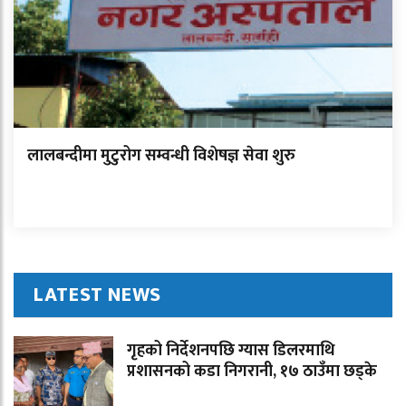
लालबन्दीमा मुटुरोग सम्वन्धी विशेषज्ञ सेवा शुरु
LATEST NEWS
गृहको निर्देशनपछि ग्यास डिलरमाथि
प्रशासनको कडा निगरानी, १७ ठाउँमा छड्के