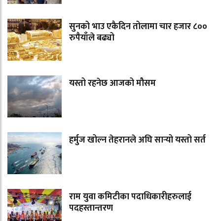
सुनको भाउ एकैदिन तोलामा चार हजार ८००
रुपैयाँले बढ्यो
यस्तो रहनेछ आजको मौसम
हर्मुज खोल्न तेहरानले अघि सार्‍यो यस्तो सर्त
राम युवा कमिटीका पदाधिकारीहरुलाई
पदहस्तान्तरण