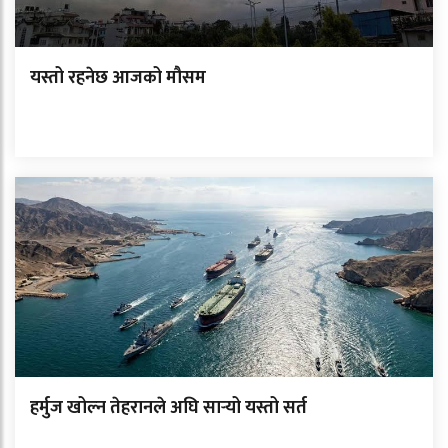
यस्तो रहनेछ आजको मौसम
हर्मुज खोल्न तेहरानले अघि सार्‍यो यस्तो सर्त