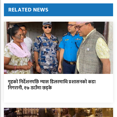
RELATED NEWS
गृहको निर्देशनपछि ग्यास डिलरमाथि प्रशासनको कडा
निगरानी, १७ ठाउँमा छड्के