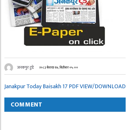
जनकपुर टुडे
२०८३ बैशाख १७, बिहीबार ०५:००
Janakpur Today Baisakh 17 PDF VIEW/DOWNLOAD
COMMENT