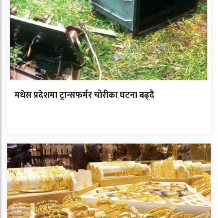
मधेस प्रदेशमा ट्रान्सफर्मर चोरीका घटना बढ्दै