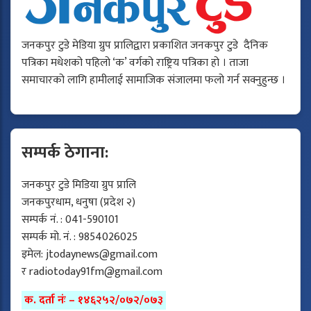
जनकपुर टुडे मेडिया ग्रुप प्रालिद्वारा प्रकाशित जनकपुर टुडे दैनिक
पत्रिका मधेशको पहिलो ‘क’ वर्गको राष्ट्रिय पत्रिका हो । ताजा
समाचारको लागि हामीलाई सामाजिक संजालमा फलो गर्न सक्नुहुन्छ ।
सम्पर्क ठेगाना:
जनकपुर टुडे मिडिया ग्रुप प्रालि
जनकपुरधाम, धनुषा (प्रदेश २)
सम्पर्क नं. : 041-590101
सम्पर्क मो. नं. : 9854026025
इमेल:
jtodaynews@gmail.com
र
radiotoday91fm@gmail.com
क. दर्ता नंः – १४६२५२/०७२/०७३