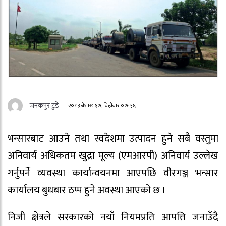
जनकपुर टुडे
२०८३ बैशाख १७, बिहीबार ०७:५६
भन्सारबाट आउने तथा स्वदेशमा उत्पादन हुने सबै वस्तुमा
अनिवार्य अधिकतम खुद्रा मूल्य (एमआरपी) अनिवार्य उल्लेख
गर्नुपर्ने व्यवस्था कार्यान्वयनमा आएपछि वीरगञ्ज भन्सार
कार्यालय बुधबार ठप्प हुने अवस्था आएको छ ।
निजी क्षेत्रले सरकारको नयाँ नियमप्रति आपत्ति जनाउँदै