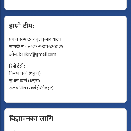
हाम्रो टीम:
प्रधान सम्पादकः बृजकुमार यादव
सम्पर्क नं. : +977-9801620025
इमेल:
brijkry@gmail.com
रिपोर्टर्स :
किरण कर्ण (धनुषा)
सुभाष कर्ण (धनुषा)
संजय मिश्र (सर्लाही/रौतहट)
विज्ञापनका लागि: