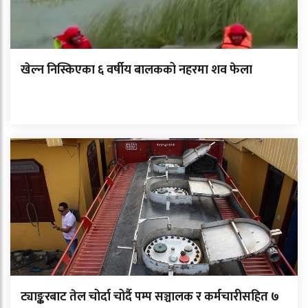
खेल्न निस्किएका ६ वर्षीय बालकको नहरमा शव फेला
ट्याङ्करबाट तेल चोर्दा चोर्दै पम्प सञ्चालक र कर्मचारीसहित ७