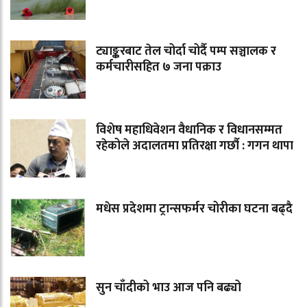
ट्याङ्करबाट तेल चोर्दा चोर्दै पम्प सञ्चालक र
कर्मचारीसहित ७ जना पक्राउ
विशेष महाधिवेशन वैधानिक र विधानसम्मत
रहेकोले अदालतमा प्रतिरक्षा गर्छौ : गगन थापा
मधेस प्रदेशमा ट्रान्सफर्मर चोरीका घटना बढ्दै
सुन चाँदीको भाउ आज पनि बढ्यो