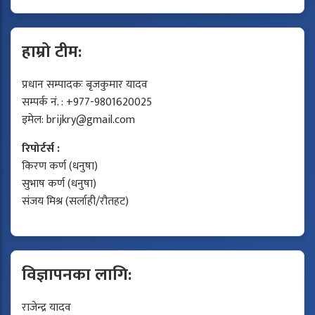
हाम्रो टीम:
प्रधान सम्पादकः बृजकुमार यादव
सम्पर्क नं. : +977-9801620025
इमेल:
brijkry@gmail.com
रिपोर्टर्स :
किरण कर्ण (धनुषा)
सुभाष कर्ण (धनुषा)
संजय मिश्र (सर्लाही/रौतहट)
विज्ञापनका लागि:
राजेन्द्र यादव