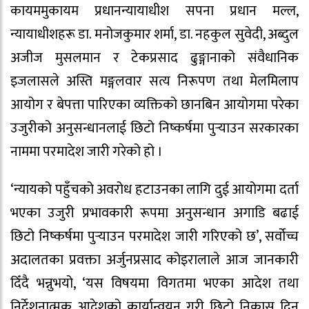
कायममुकायम प्रधानन्यायाधीश सपना प्रधान मल्ल,
न्यायाधीशहरू डा. मनोजकुमार शर्मा, डा. नहकुल सुवेदी, अब्दुल
अजीज मुसलमान र टेकप्रसाद ढुङ्गानाको संवैधानिक
इजलासले अस्ति मङ्गलवार सत्य निरूपण तथा मेलमिलाप
आयोग र बेपत्ता पारिएका व्यक्तिको छानबिन आयोगमा परेका
उजुरीको अनुसन्धानलाई छिटो निष्कर्षमा पुर्‍याउन सरकारका
नाममा परमादेश जारी गरेको हो ।
‘न्यायको पहुँचको अवरोध हटाउनका लागि दुई आयोगमा दर्ता
भएका उजुरी प्रभावकारी रूपमा अनुसन्धान अगाडि बढाई
छिटो निष्कर्षमा पुर्‍याउन परमादेश जारी गरिएको छ’, सर्वोच्च
अदालतका प्रवक्ता अर्जुनप्रसाद कोइरालाले आज जानकारी
दिँदै भन्नुभयो, ‘यस विषयमा विगतमा भएका आदेश तथा
निर्देशनात्मक आदेशको कार्यान्वयन गरी छिटो निकास दिन