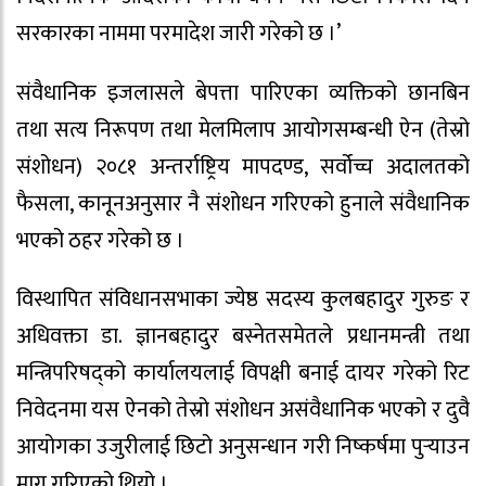
सरकारका नाममा परमादेश जारी गरेको छ ।’
संवैधानिक इजलासले बेपत्ता पारिएका व्यक्तिको छानबिन
तथा सत्य निरूपण तथा मेलमिलाप आयोगसम्बन्धी ऐन (तेस्रो
संशोधन) २०८१ अन्तर्राष्ट्रिय मापदण्ड, सर्वोच्च अदालतको
फैसला, कानूनअनुसार नै संशोधन गरिएको हुनाले संवैधानिक
भएको ठहर गरेको छ ।
विस्थापित संविधानसभाका ज्येष्ठ सदस्य कुलबहादुर गुरुङ र
अधिवक्ता डा. ज्ञानबहादुर बस्नेतसमेतले प्रधानमन्त्री तथा
मन्त्रिपरिषद्को कार्यालयलाई विपक्षी बनाई दायर गरेको रिट
निवेदनमा यस ऐनको तेस्रो संशोधन असंवैधानिक भएको र दुवै
आयोगका उजुरीलाई छिटो अनुसन्धान गरी निष्कर्षमा पुर्‍याउन
माग गरिएको थियो ।