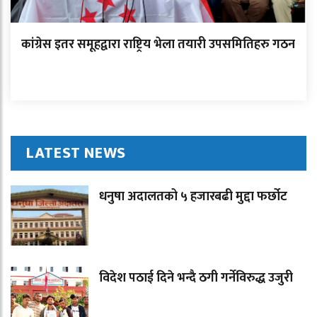
कांग्रेस इतर समूहद्वारा राष्ट्रिय भेला तयारी उपसमितिहरु गठन
LATEST NEWS
धनुषा अदालतको ५ हजारबढी मुद्दा फर्छोट
विदेश पठाई दिने भन्दै ठगी गर्नेविरुद्ध उजुरी