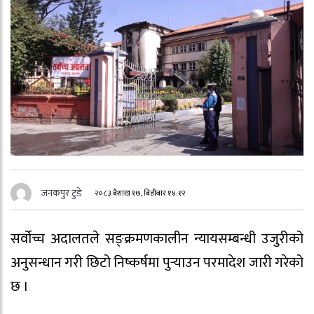
जनकपुर टुडे
२०८३ बैशाख १७, बिहीबार १४:१२
सर्वोच्च अदालतले सङ्क्रमणकालीन न्यायसम्बन्धी उजुरीको
अनुसन्धान गरी छिटो निष्कर्षमा पुर्‍याउन परमादेश जारी गरेको
छ ।