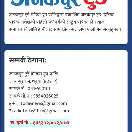
जनकपुर टुडे मेडिया ग्रुप प्रालिद्वारा प्रकाशित जनकपुर टुडे दैनिक
पत्रिका मधेशको पहिलो ‘क’ वर्गको राष्ट्रिय पत्रिका हो । ताजा
समाचारको लागि हामीलाई सामाजिक संजालमा फलो गर्न सक्नुहुन्छ ।
सम्पर्क ठेगाना:
जनकपुर टुडे मिडिया ग्रुप प्रालि
जनकपुरधाम, धनुषा (प्रदेश २)
सम्पर्क नं. : 041-590101
सम्पर्क मो. नं. : 9854026025
इमेल:
jtodaynews@gmail.com
र
radiotoday91fm@gmail.com
क. दर्ता नंः – १४६२५२/०७२/०७३