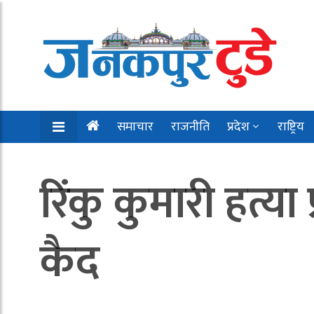
समाचार
राजनीति
प्रदेश
राष्ट्रिय
रिंकु कुमारी हत्
कैद