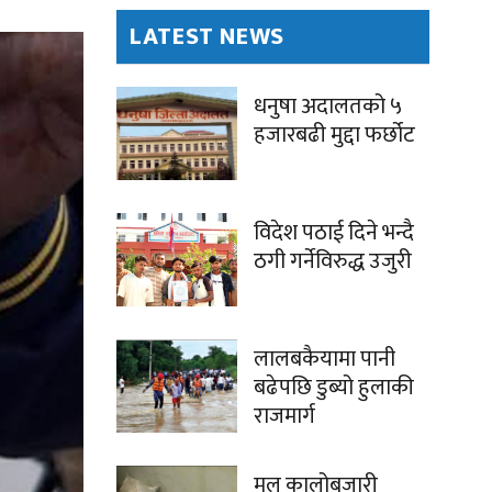
LATEST NEWS
धनुषा अदालतको ५
हजारबढी मुद्दा फर्छोट
विदेश पठाई दिने भन्दै
ठगी गर्नेविरुद्ध उजुरी
लालबकैयामा पानी
बढेपछि डुब्यो हुलाकी
राजमार्ग
मल कालोबजारी