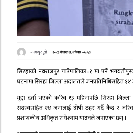
जनकपुर टुडे
२०८३ बैशाख १९, शनिबार ०७:५३
सिरहाको नवराजपुर गाउँपालिका–१ मा पर्ने भगवतीपुरकी
घटनामा सिरहा जिल्ला अदालतले जनप्रतिनिधिसहित १४
मुद्दा दर्ता भएको करिब १३ महिनापछि सिरहा जिल्ला
सदस्यसहित १४ जनालाई दोषी ठहर गर्दै कैद र जर
प्रशासकीय अधिकृत राधेश्याम यादवले जनाएका छन् ।