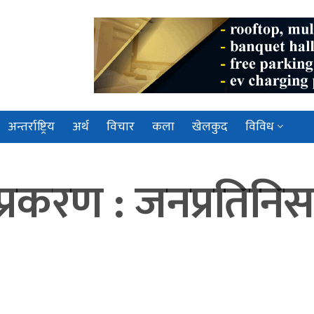
अन्तर्राष्ट्रिय
अर्थ
विचार
कला
खेलकुद
विविध
या प्रकरण : जनप्रति