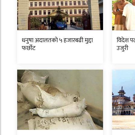
धनुषा अदालतको ५ हजारबढी मुद्दा
विदेश पठा
फर्छोट
उजुरी