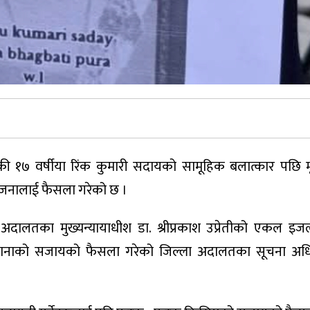
 १७ वर्षीया रिंक कुमारी सदायको सामूहिक बलात्कार पछि मृत्
 जनालाई फैसला गरेको छ ।
 अदालतका मुख्यन्यायाधीश डा. श्रीप्रकाश उप्रेतीको एकल इ
िवानाको सजायको फैसला गरेको जिल्ला अदालतका सूचना अध