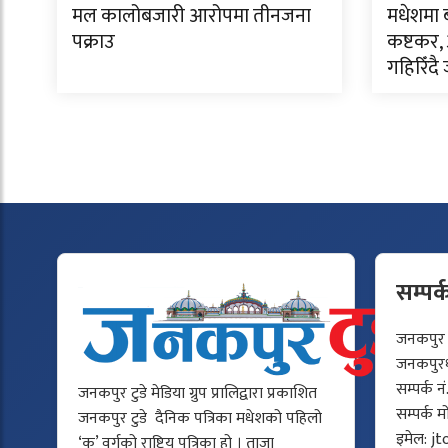
मल कालोबजारी आरोपमा तीनजना
मधेशमा 
पक्राउ
कष्टकर, अ
गहिरिँद
सम्पर्
जनकपुर टु
जनकपुरधा
सम्पर्क न
जनकपुर टुडे मेडिया ग्रुप प्रालिद्वारा प्रकाशित
सम्पर्क 
जनकपुर टुडे दैनिक पत्रिका मधेशको पहिलो
इमेल:
jt
‘क’ वर्गको राष्ट्रिय पत्रिका हो । ताजा