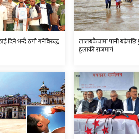
ई दिने भन्दै ठगी गर्नेविरुद्ध
लालबकैयामा पानी बढेपछि डु
हुलाकी राजमार्ग