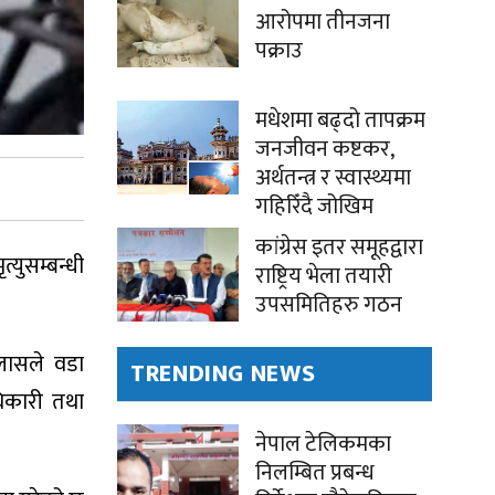
आरोपमा तीनजना
पक्राउ
मधेशमा बढ्दो तापक्रम
जनजीवन कष्टकर,
अर्थतन्त्र र स्वास्थ्यमा
गहिरिँदै जोखिम
कांग्रेस इतर समूहद्वारा
युसम्बन्धी
राष्ट्रिय भेला तयारी
उपसमितिहरु गठन
जलासले वडा
TRENDING NEWS
िकारी तथा
नेपाल टेलिकमका
निलम्बित प्रबन्ध