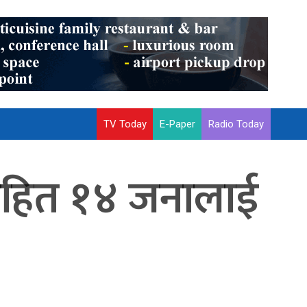
TV Today
E-Paper
Radio Today
निसहित १४ जनालाई