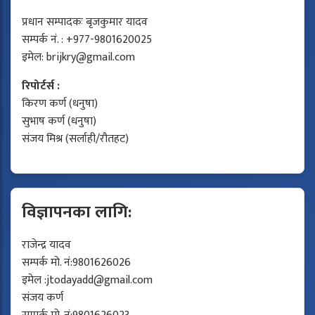
प्रधान सम्पादकः बृजकुमार यादव
सम्पर्क नं. : +977-9801620025
इमेल:
brijkry@gmail.com
रिपोर्टर्स :
किरण कर्ण (धनुषा)
सुभाष कर्ण (धनुषा)
संजय मिश्र (सर्लाही/रौतहट)
विज्ञापनका लागि:
राजेन्द्र यादव
सम्पर्क मो. नं:9801626026
इमेल :
jtodayadd@gmail.com
संजय कर्ण