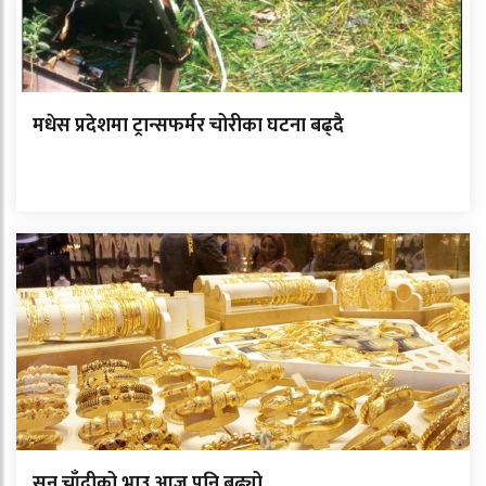
मधेस प्रदेशमा ट्रान्सफर्मर चोरीका घटना बढ्दै
सुन चाँदीको भाउ आज पनि बढ्यो