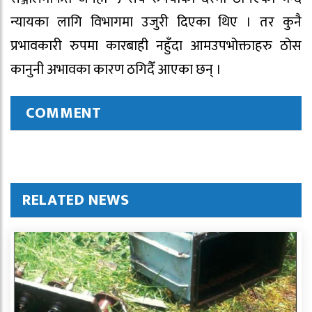
न्यायका लागि विभागमा उजुरी दिएका थिए । तर कुनै
प्रभावकारी रुपमा कारबाही नहुँदा आमउपभोक्ताहरु ठोस
कानुनी अभावका कारण ठगिदैँ आएका छन् ।
COMMENT
RELATED NEWS