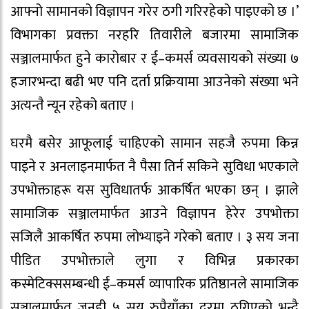
आफ्नो सामानको विज्ञापन गरेर ठगी गरिरहेको पाइएको छ ।’
विभागका प्रवक्ता नरहरि तिवारीले बजारमा सामाजिक
सञ्जालमार्फत हुने कारोबार र ई–कमर्स व्यवसायको संख्या ७
हजारभन्दा बढी भए पनि दर्ता प्रक्रियामा आउनेको संख्या भने
अत्यन्तै न्यून रहेको बताए ।
घरमै बसेर आफूलाई चाहिएको सामान सहजै रुपमा किन्न
पाइने र अनलाइनमार्फत नै पैसा तिर्न सकिने सुविधा भएकाले
उपभोक्ताहरू यस सुविधातर्फ आकर्षित भएका छन् । झाले
सामाजिक सञ्जालमार्फत आउने विज्ञापन हेरेर उपभोक्ता
सजिलै आकर्षित रुपमा लोभ्याइने गरेको बताए । ३ सय जना
पीडित उपभोक्ताले लुगा र विभिन्न प्रकारका
कस्मेटिक्ससम्बन्धी ई–कमर्स व्यापारिक प्रतिष्ठानले सामाजिक
सञ्जालमार्फत जनही ५ सय रुपैयाँका दरमा ठगिएको भन्दै