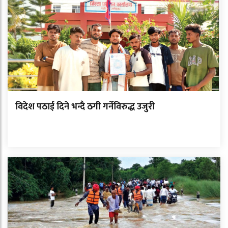
विदेश पठाई दिने भन्दै ठगी गर्नेविरुद्ध उजुरी