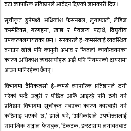
वटा व्यापारिक प्रतिष्ठानले आवेदन दिएको जानकारी दिए ।
सूचीकृत हुनेमध्ये अधिकांश फेसनबल, लुगाफाटो, लेडिज
कस्मेटिक्स, गरगहना, खाद्य र पेयजन्य पदार्थ, विद्युतीय
उपकरणलगायतका छन् । सरकारले ई–कमर्सलाई व्यवस्थित
बनाउन खोजे पनि कानुनी अभाव र फितलो कार्यान्वयनका
कारण अधिकांश व्यवसायीहरू अझै पनि नियमनको दायरामा
आउन मानिरहेका छैनन् ।
विभागमा दैनिकजसो ई–कमर्स व्यापारिक प्रतिष्ठानले ठगी
गरेको भन्दै उजुरी र पीडित आफैँ आइरहे पनि ठगी गर्ने
प्रतिष्ठान विभागमा सूचीकृत नभएका कारण कारबाही गर्न
कठिनाइ भएको छ,’ झाले भने, ‘अधिकांशले उपभोक्तालाई
सामाजिक सञ्जाल फेसबुक, टिकटक, इन्स्टाग्राम लगायतबाट