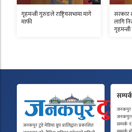
गृहमन्त्री गुरुङले राष्ट्रियसभामा मागे
सरकार शा
माफी
लागि निर
गृहमन्त्र
सम्पर्
जनकपुर टु
जनकपुरधा
सम्पर्क न
जनकपुर टुडे मेडिया ग्रुप प्रालिद्वारा प्रकाशित
सम्पर्क 