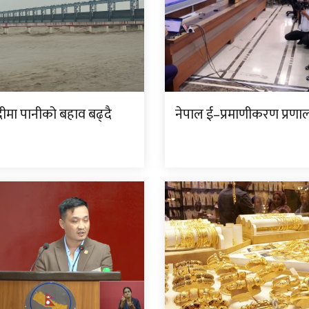
ीमा पानीको बहाव बढ्दै
नेपाल ई–प्रमाणीकरण प्रणाल