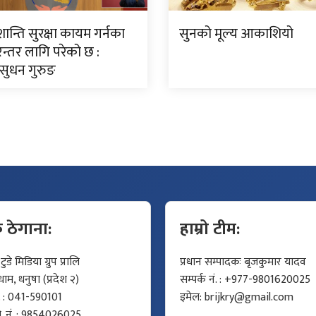
न्ति सुरक्षा कायम गर्नका
सुनको मूल्य आकाशियो
न्तर लागि परेको छ :
ी सुधन गुरुङ
क ठेगाना:
हाम्रो टीम:
डे मिडिया ग्रुप प्रालि
प्रधान सम्पादकः बृजकुमार यादव
म, धनुषा (प्रदेश २)
सम्पर्क नं. : +977-9801620025
ं. : 041-590101
इमेल:
brijkry@gmail.com
मो. नं. : 9854026025