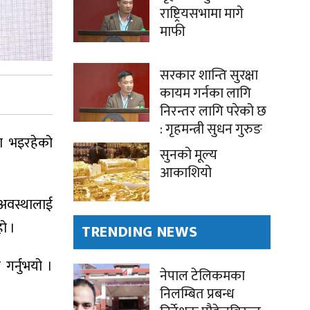
राष्ट्रियसभामा मागे
माफी
सरकार शान्ति सुरक्षा
कायम गर्नका लागि
निरन्तर लागि परेको छ
: गृहमन्त्री सुधन गुरुङ
ाण भइरहेको
सुनको मूल्य
आकाशियो
क अवस्थालाई
ो ।
TRENDING NEWS
गर्नुभयो ।
नेपाल टेलिकमका
निलम्बित प्रबन्ध