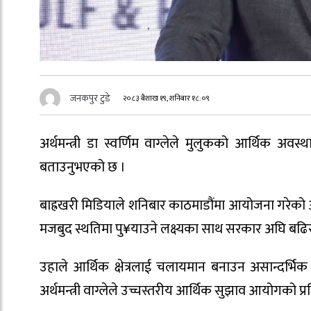
जनकपुर टुडे
२०८३ बैशाख १९, शनिबार १८:०९
अर्थमन्त्री डा स्वर्णिम वाग्लेले मुलुकको आर्थिक अ
बताउनुभएको छ ।
बाह्रखरी मिडियाले शनिबार काठमाडौंमा आयोजना गरेको आर्
मजबुद स्थतिमा पु¥याउने लक्ष्यका साथ सरकार अघि बढि
उहाले आर्थिक क्षेत्रलाई चलायमान बनाउन असान्दर्भि
अर्थमन्त्री वाग्लेले उच्चस्तरीय आर्थिक सुझाव आयोगको