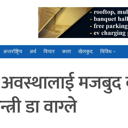
अन्तर्राष्ट्रिय
अर्थ
विचार
कला
खेलकुद
विविध
 अवस्थालाई मजबुद ब
न्त्री डा वाग्ले