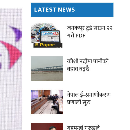
LATEST NEWS
जनकपुर टुडे साउन २२
गत्ते PDF
कोशी नदीमा पानीको
बहाव बढ्दै
नेपाल ई–प्रमाणीकरण
प्रणाली सुरु
गृहमन्त्री गुरुङले