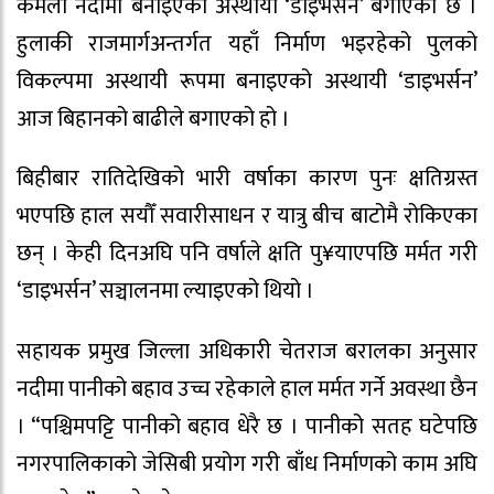
कमला नदीमा बनाइएको अस्थायी ‘डाइभर्सन’ बगाएको छ ।
हुलाकी राजमार्गअन्तर्गत यहाँ निर्माण भइरहेको पुलको
विकल्पमा अस्थायी रूपमा बनाइएको अस्थायी ‘डाइभर्सन’
आज बिहानको बाढीले बगाएको हो ।
बिहीबार रातिदेखिको भारी वर्षाका कारण पुनः क्षतिग्रस्त
भएपछि हाल सयौँ सवारीसाधन र यात्रु बीच बाटोमै रोकिएका
छन् । केही दिनअघि पनि वर्षाले क्षति पु¥याएपछि मर्मत गरी
‘डाइभर्सन’ सञ्चालनमा ल्याइएको थियो ।
सहायक प्रमुख जिल्ला अधिकारी चेतराज बरालका अनुसार
नदीमा पानीको बहाव उच्च रहेकाले हाल मर्मत गर्ने अवस्था छैन
। “पश्चिमपट्टि पानीको बहाव धेरै छ । पानीको सतह घटेपछि
नगरपालिकाको जेसिबी प्रयोग गरी बाँध निर्माणको काम अघि