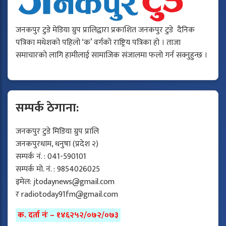
जनकपुर टुडे मेडिया ग्रुप प्रालिद्वारा प्रकाशित जनकपुर टुडे दैनिक
पत्रिका मधेशको पहिलो ‘क’ वर्गको राष्ट्रिय पत्रिका हो । ताजा
समाचारको लागि हामीलाई सामाजिक संजालमा फलो गर्न सक्नुहुन्छ ।
सम्पर्क ठेगाना:
जनकपुर टुडे मिडिया ग्रुप प्रालि
जनकपुरधाम, धनुषा (प्रदेश २)
सम्पर्क नं. : 041-590101
सम्पर्क मो. नं. : 9854026025
इमेल:
jtodaynews@gmail.com
र
radiotoday91fm@gmail.com
क. दर्ता नंः – १४६२५२/०७२/०७३