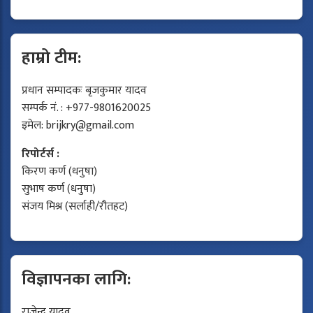
हाम्रो टीम:
प्रधान सम्पादकः बृजकुमार यादव
सम्पर्क नं. : +977-9801620025
इमेल:
brijkry@gmail.com
रिपोर्टर्स :
किरण कर्ण (धनुषा)
सुभाष कर्ण (धनुषा)
संजय मिश्र (सर्लाही/रौतहट)
विज्ञापनका लागि:
राजेन्द्र यादव