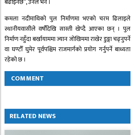
बढाइनेछ”, उनले भने ।
कमला नदीमाथिको पुल निर्माणमा भएको चरम ढिलाइले
स्थानीयवासीले वर्षौंदेखि सास्ती खेप्दै आएका छन् । पुल
निर्माण नहुँदा बर्खायाममा ज्यान जोखिममा राखेर डुङ्गा चढ्नुपर्ने
वा घण्टौँ घुमेर पूर्वपश्चिम राजमार्गको प्रयोग गर्नुपर्ने बाध्यता
रहेको छ ।
COMMENT
RELATED NEWS