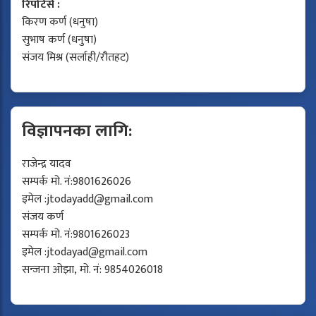
रिपोर्टर्स :
किरण कर्ण (धनुषा)
सुभाष कर्ण (धनुषा)
संजय मिश्र (सर्लाही/रौतहट)
विज्ञापनका लागि:
राजेन्द्र यादव
सम्पर्क मो. नं:9801626026
इमेल :
jtodayadd@gmail.com
संजय कर्ण
सम्पर्क मो. नं:9801626023
इमेल :
jtodayad@gmail.com
सन्जना ओझा, मो. नं: 9854026018