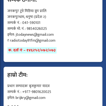
सम्पर्क ठेगाना:
जनकपुर टुडे मिडिया ग्रुप प्रालि
जनकपुरधाम, धनुषा (प्रदेश २)
सम्पर्क नं. : 041-590101
सम्पर्क मो. नं. : 9854026025
इमेल:
jtodaynews@gmail.com
र
radiotoday91fm@gmail.com
क. दर्ता नंः – १४६२५२/०७२/०७३
हाम्रो टीम:
प्रधान सम्पादकः बृजकुमार यादव
सम्पर्क नं. : +977-9801620025
इमेल:
brijkry@gmail.com