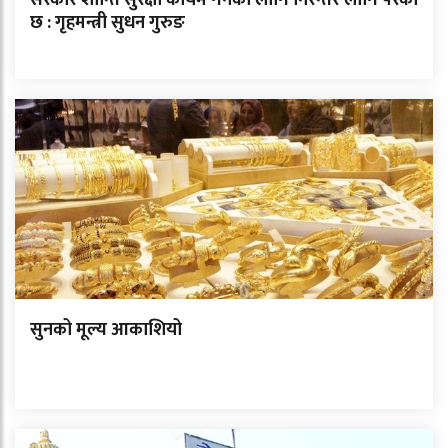
सरकार शान्ति सुरक्षा कायम गर्नका लागि निरन्तर लागि परेको
छ : गृहमन्त्री सुधन गुरुङ
सुनको मूल्य आकाशियो