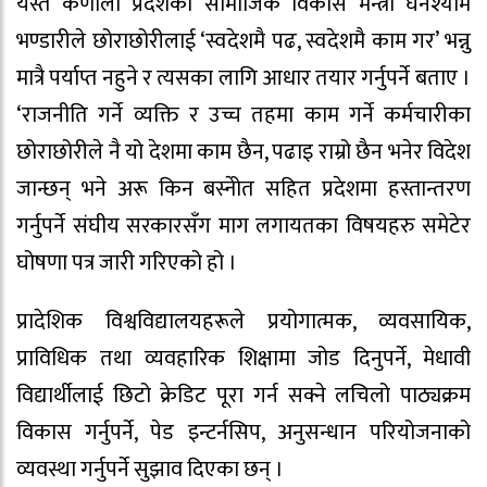
यस्तै कर्णाली प्रदेशका सामाजिक विकास मन्त्री घनश्याम
भण्डारीले छोराछोरीलाई ‘स्वदेशमै पढ, स्वदेशमै काम गर’ भन्नु
मात्रै पर्याप्त नहुने र त्यसका लागि आधार तयार गर्नुपर्ने बताए ।
‘राजनीति गर्ने व्यक्ति र उच्च तहमा काम गर्ने कर्मचारीका
छोराछोरीले नै यो देशमा काम छैन, पढाइ राम्रो छैन भनेर विदेश
जान्छन् भने अरू किन बस्नेोत सहित प्रदेशमा हस्तान्तरण
गर्नुपर्ने संघीय सरकारसँग माग लगायतका विषयहरु समेटेर
घोषणा पत्र जारी गरिएको हो ।
प्रादेशिक विश्वविद्यालयहरूले प्रयोगात्मक, व्यवसायिक,
प्राविधिक तथा व्यवहारिक शिक्षामा जोड दिनुपर्ने, मेधावी
विद्यार्थीलाई छिटो क्रेडिट पूरा गर्न सक्ने लचिलो पाठ्यक्रम
विकास गर्नुपर्ने, पेड इन्टर्नसिप, अनुसन्धान परियोजनाको
व्यवस्था गर्नुपर्ने सुझाव दिएका छन् ।