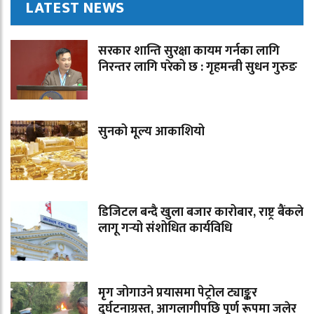
LATEST NEWS
सरकार शान्ति सुरक्षा कायम गर्नका लागि
निरन्तर लागि परेको छ : गृहमन्त्री सुधन गुरुङ
सुनको मूल्य आकाशियो
डिजिटल बन्दै खुला बजार कारोबार, राष्ट्र बैंकले
लागू गर्‍यो संशोधित कार्यविधि
मृग जोगाउने प्रयासमा पेट्रोल ट्याङ्कर
दुर्घटनाग्रस्त, आगलागीपछि पूर्ण रूपमा जलेर