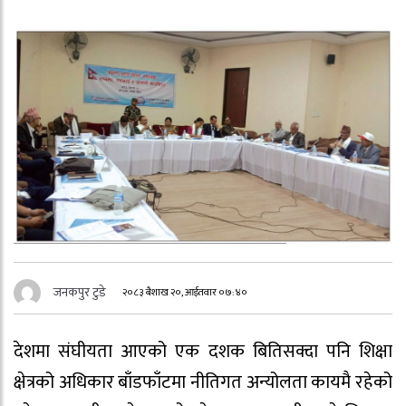
जनकपुर टुडे
२०८३ बैशाख २०, आईतवार ०७:४०
देशमा संघीयता आएको एक दशक बितिसक्दा पनि शिक्षा
क्षेत्रको अधिकार बाँडफाँटमा नीतिगत अन्योलता कायमै रहेको