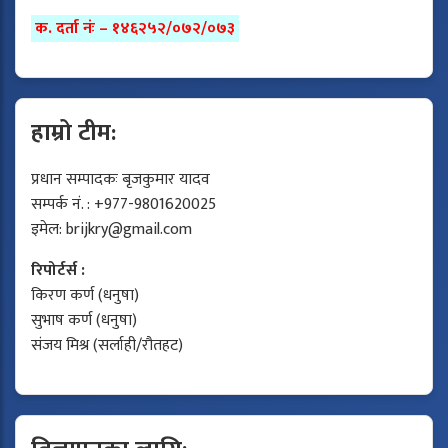
क. दर्ता नंः – १४६२५२/०७२/०७३
हाम्रो टीम:
प्रधान सम्पादकः बृजकुमार यादव
सम्पर्क नं. : +977-9801620025
इमेल:
brijkry@gmail.com
रिपोर्टर्स :
किरण कर्ण (धनुषा)
सुभाष कर्ण (धनुषा)
संजय मिश्र (सर्लाही/रौतहट)