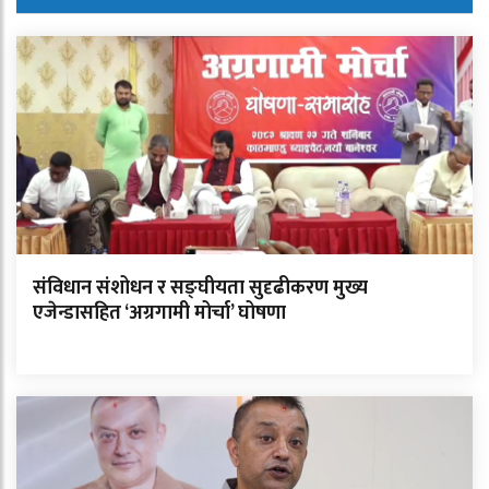
संविधान संशोधन र सङ्घीयता सुदृढीकरण मुख्य
एजेन्डासहित ‘अग्रगामी मोर्चा’ घोषणा