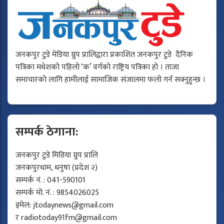
जनकपुर टुडे मेडिया ग्रुप प्रालिद्वारा प्रकाशित जनकपुर टुडे दैनिक
पत्रिका मधेशको पहिलो ‘क’ वर्गको राष्ट्रिय पत्रिका हो । ताजा
समाचारको लागि हामीलाई सामाजिक संजालमा फलो गर्न सक्नुहुन्छ ।
सम्पर्क ठेगाना:
जनकपुर टुडे मिडिया ग्रुप प्रालि
जनकपुरधाम, धनुषा (प्रदेश २)
सम्पर्क नं. : 041-590101
सम्पर्क मो. नं. : 9854026025
इमेल:
jtodaynews@gmail.com
र
radiotoday91fm@gmail.com