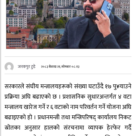
जनकपुर टुडे
२०८३ बैशाख २१, सोमबार ०८:१३
सरकारले संघीय मन्त्रालयहरूको संख्या घटाउँदै १७ पु¥याउने
प्रक्रिया अघि बढाएको छ । प्रशासनिक सुधारअन्तर्गत ४ वटा
मन्त्रालय खारेज गर्ने र ६ वटाको नाम परिवर्तन गर्ने योजना अघि
बढाइएको हो । प्रधानमन्त्री तथा मन्त्रिपरिषद् कार्यालय निकट
स्रोतका अनुसार हालको संरचनामा व्यापक हेरफेर गर्दै