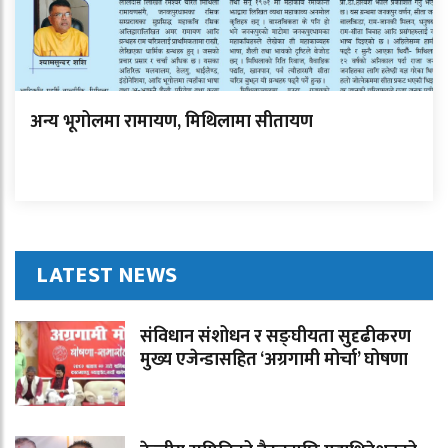
अन्य भूगोलमा रामायण, मिथिलामा सीतायण
LATEST NEWS
संविधान संशोधन र सङ्घीयता सुदृढीकरण
मुख्य एजेन्डासहित ‘अग्रगामी मोर्चा’ घोषणा