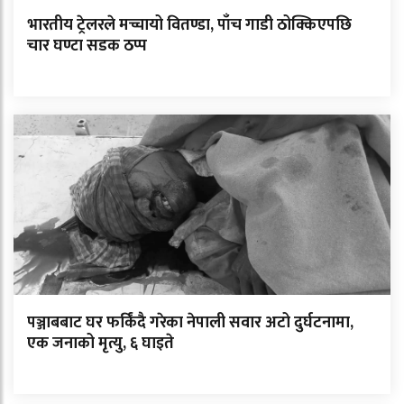
भारतीय ट्रेलरले मच्चायो वितण्डा, पाँच गाडी ठोक्किएपछि
चार घण्टा सडक ठप्प
पञ्जाबबाट घर फर्किंदै गरेका नेपाली सवार अटो दुर्घटनामा,
एक जनाको मृत्यु, ६ घाइते