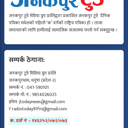
जनकपुर टुडे मेडिया ग्रुप प्रालिद्वारा प्रकाशित जनकपुर टुडे दैनिक
पत्रिका मधेशको पहिलो ‘क’ वर्गको राष्ट्रिय पत्रिका हो । ताजा
समाचारको लागि हामीलाई सामाजिक संजालमा फलो गर्न सक्नुहुन्छ ।
सम्पर्क ठेगाना:
जनकपुर टुडे मिडिया ग्रुप प्रालि
जनकपुरधाम, धनुषा (प्रदेश २)
सम्पर्क नं. : 041-590101
सम्पर्क मो. नं. : 9854026025
इमेल:
jtodaynews@gmail.com
र
radiotoday91fm@gmail.com
क. दर्ता नंः – १४६२५२/०७२/०७३