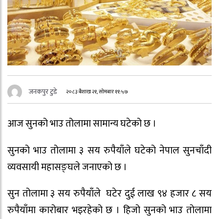
जनकपुर टुडे
२०८३ बैशाख २१, सोमबार ११:५७
आज सुनको भाउ तोलामा सामान्य घटेको छ ।
सुनको भाउ तोलामा ३ सय रुपैयाँले घटेको नेपाल सुनचाँदी
व्यवसायी महासङ्घले जनाएको छ ।
सुन तोलामा ३ सय रुपैयाँले घटेर दुई लाख ९४ हजार ८ सय
रुपैयाँमा कारोबार भइरहेको छ । हिजो सुनको भाउ तोलामा