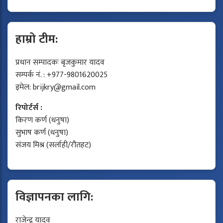
हाम्रो टीम:
प्रधान सम्पादकः बृजकुमार यादव
सम्पर्क नं. : +977-9801620025
इमेल:
brijkry@gmail.com
रिपोर्टर्स :
किरण कर्ण (धनुषा)
सुभाष कर्ण (धनुषा)
संजय मिश्र (सर्लाही/रौतहट)
विज्ञापनका लागि:
राजेन्द्र यादव