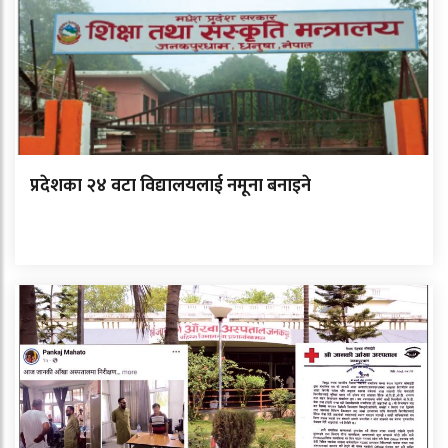
प्रदेशका २४ वटा विद्यालयलाई नमूना बनाइने