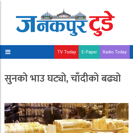
TV Today
E-Paper
Radio Today
सुनको भाउ घट्यो, चाँदीको बढ्यो