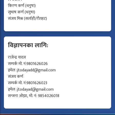
किरण कर्ण (धनुषा)
सुभाष कर्ण (धनुषा)
संजय मिश्र (सर्लाही/रौतहट)
विज्ञापनका लागि:
राजेन्द्र यादव
सम्पर्क मो. नं:9801626026
इमेल :
jtodayadd@gmail.com
संजय कर्ण
सम्पर्क मो. नं:9801626023
इमेल :
jtodayad@gmail.com
सन्जना ओझा, मो. नं: 9854026018