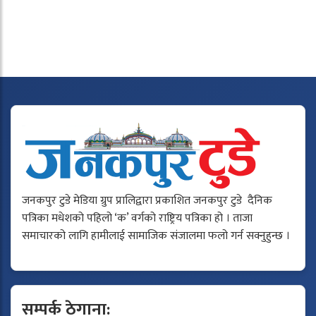
जनकपुर टुडे मेडिया ग्रुप प्रालिद्वारा प्रकाशित जनकपुर टुडे दैनिक
पत्रिका मधेशको पहिलो ‘क’ वर्गको राष्ट्रिय पत्रिका हो । ताजा
समाचारको लागि हामीलाई सामाजिक संजालमा फलो गर्न सक्नुहुन्छ ।
सम्पर्क ठेगाना: