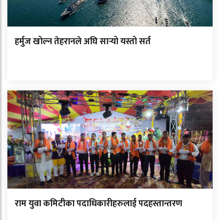
हर्मुज खोल्न तेहरानले अघि सार्‍यो यस्तो सर्त
राम युवा कमिटीका पदाधिकारीहरुलाई पदहस्तान्तरण