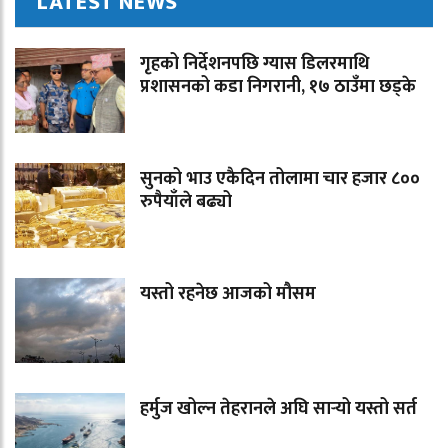
LATEST NEWS
गृहको निर्देशनपछि ग्यास डिलरमाथि
प्रशासनको कडा निगरानी, १७ ठाउँमा छड्के
सुनको भाउ एकैदिन तोलामा चार हजार ८००
रुपैयाँले बढ्यो
यस्तो रहनेछ आजको मौसम
हर्मुज खोल्न तेहरानले अघि सार्‍यो यस्तो सर्त