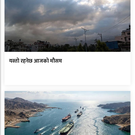
यस्तो रहनेछ आजको मौसम