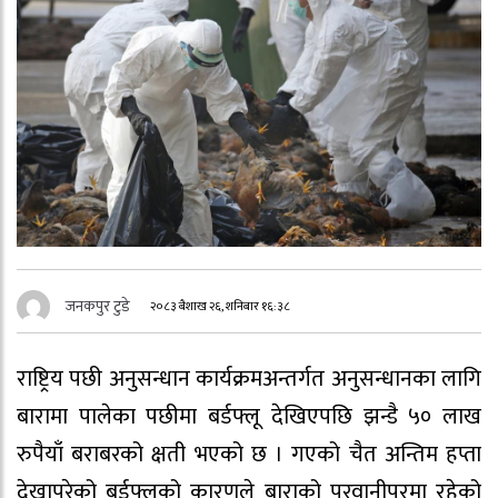
जनकपुर टुडे
२०८३ बैशाख २६, शनिबार १६:३८
राष्ट्रिय पछी अनुसन्धान कार्यक्रमअन्तर्गत अनुसन्धानका लागि
बारामा पालेका पछीमा बर्डफ्लू देखिएपछि झन्डै ५० लाख
रुपैयाँ बराबरको क्षती भएको छ । गएको चैत अन्तिम हप्ता
देखापरेको बर्डफ्लूको कारणले बाराको परवानीपुरमा रहेको