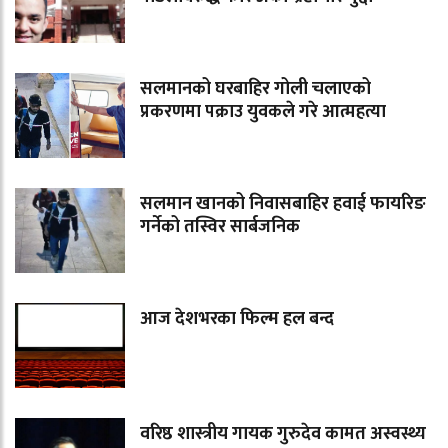
सलमानको घरबाहिर गोली चलाएको
प्रकरणमा पक्राउ युवकले गरे आत्महत्या
सलमान खानको निवासबाहिर हवाई फायरिङ
गर्नेको तस्विर सार्बजनिक
आज देशभरका फिल्म हल बन्द
वरिष्ठ शास्त्रीय गायक गुरुदेव कामत अस्वस्थ्य