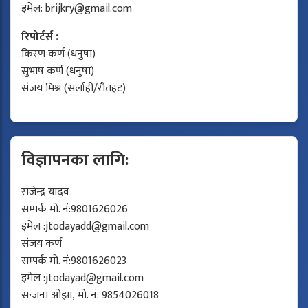
इमेल:
brijkry@gmail.com
रिपोर्टर्स :
किरण कर्ण (धनुषा)
सुभाष कर्ण (धनुषा)
संजय मिश्र (सर्लाही/रौतहट)
विज्ञापनका लागि:
राजेन्द्र यादव
सम्पर्क मो. नं:9801626026
इमेल :
jtodayadd@gmail.com
संजय कर्ण
सम्पर्क मो. नं:9801626023
इमेल :
jtodayad@gmail.com
सन्जना ओझा, मो. नं: 9854026018