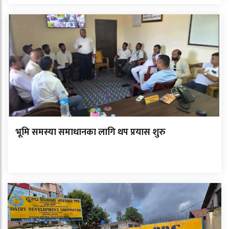
भूमि समस्या समाधानका लागि थप प्रयास शुरु