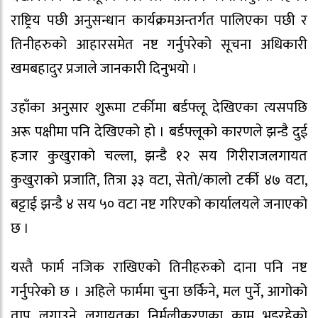
राष्ट्रिय पछी अनुसन्धान कार्यक्रमअन्तर्गत पालिएका पछी र
तिनीहरुको आहारसमेत नष्ट गर्नुपरेको सूचना अधिकारी
खमबहादुर प्रजाले जानकारी दिनुभयो ।
उहाँका अनुसार शुरूमा टर्कीमा बर्डफ्लू देखिएका त्यसपछि
अरू पक्षीमा पनि देखिएको हो । बर्डफ्लूको कारणले झन्डै दुई
हजार कुखुराको चल्ला, झन्डै १२ सय गिरीराजलगायत
कुखुराको प्रजाति, तित्रा ३३ वटा, सेतो/कालो टर्की ४७ वटा,
बट्टाई झन्डै ४ सय ५० वटा नष्ट गरिएको कार्यालयले जनाएको
छ ।
यस्तै फार्म नजिक राखिएको तिनीहरुको दाना पनि नष्ट
गर्नुपरेको छ । अहिले फार्ममा चुना छर्किने, मल पुर्ने, आगोको
ताप लगाउने लगायतका निर्मलीकरणका काम भइरहेको