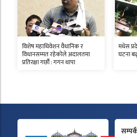
विशेष महाधिवेशन वैधानिक र
मधेस प्र
विधानसम्मत रहेकोले अदालतमा
घटना बढ
प्रतिरक्षा गर्छौ : गगन थापा
सम्पर्