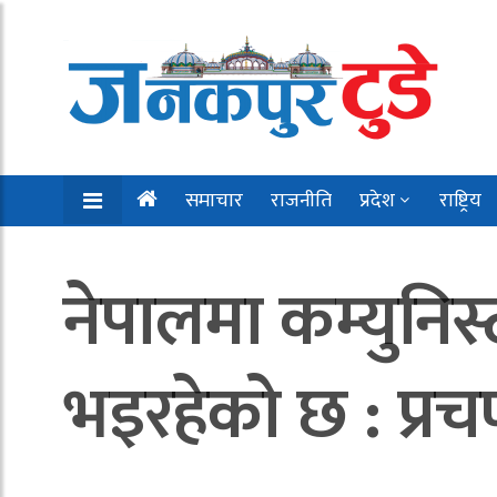
समाचार
राजनीति
प्रदेश
राष्ट्रिय
नेपालमा कम्युनि
भइरहेको छ : प्रचण