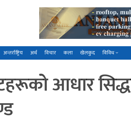
अन्तर्राष्ट्रिय
अर्थ
विचार
कला
खेलकुद
विविध
स्टहरूको आधार सिद्ध
्ड