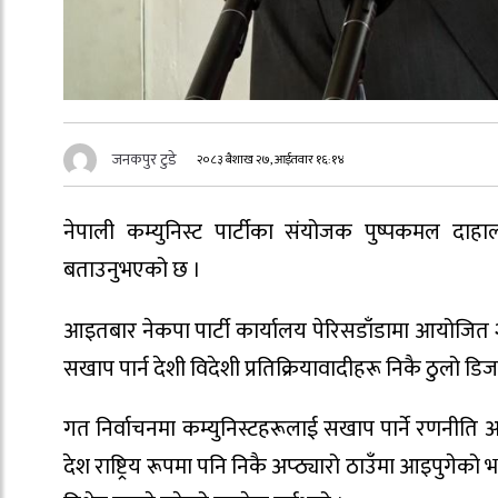
जनकपुर टुडे
२०८३ बैशाख २७, आईतवार १६:१४
नेपाली कम्युनिस्ट पार्टीका संयोजक पुष्पकमल दाहा
बताउनुभएको छ ।
आइतबार नेकपा पार्टी कार्यालय पेरिसडाँडामा आयोजित २६
सखाप पार्न देशी विदेशी प्रतिक्रियावादीहरू निकै ठुलो 
गत निर्वाचनमा कम्युनिस्टहरूलाई सखाप पार्ने रणनीति अ
देश राष्ट्रिय रूपमा पनि निकै अप्ठ्यारो ठाउँमा आइपुगे