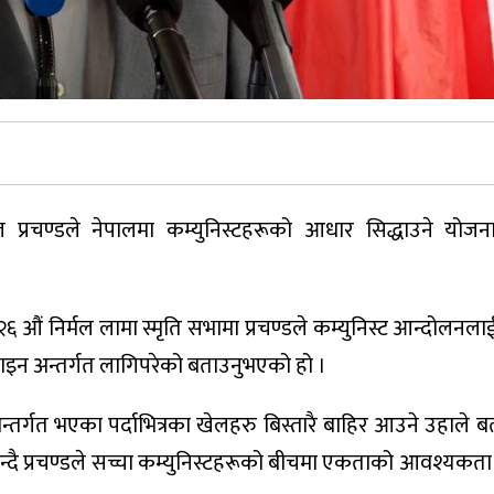
ल प्रचण्डले नेपालमा कम्युनिस्टहरूको आधार सिद्धाउने योज
 औं निर्मल लामा स्मृति सभामा प्रचण्डले कम्युनिस्ट आन्दोलनला
डिजाइन अन्तर्गत लागिपरेको बताउनुभएको हो ।
न्तर्गत भएका पर्दाभित्रका खेलहरु बिस्तारै बाहिर आउने उहाले 
को भन्दै प्रचण्डले सच्चा कम्युनिस्टहरूको बीचमा एकताको आवश्यकत