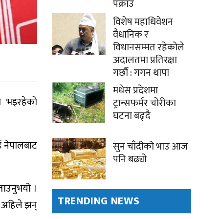
पक्राउ
विशेष महाधिवेशन
वैधानिक र
विधानसम्मत रहेकोले
अदालतमा प्रतिरक्षा
गर्छौ : गगन थापा
मधेस प्रदेशमा
ना भइरहेको
ट्रान्सफर्मर चोरीका
घटना बढ्दै
ई नेपालबाट
सुन चाँदीको भाउ आज
पनि बढ्यो
बताउनुभयो ।
TRENDING NEWS
ा अहिले झन्