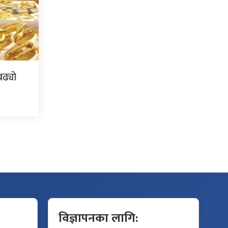
ढ्यो
विज्ञापनका लागि: