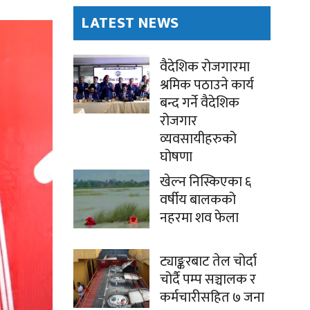
LATEST NEWS
वैदेशिक रोजगारमा
श्रमिक पठाउने कार्य
बन्द गर्ने वैदेशिक
रोजगार
व्यवसायीहरुको
घोषणा
खेल्न निस्किएका ६
वर्षीय बालकको
नहरमा शव फेला
ट्याङ्करबाट तेल चोर्दा
चोर्दै पम्प सञ्चालक र
कर्मचारीसहित ७ जना