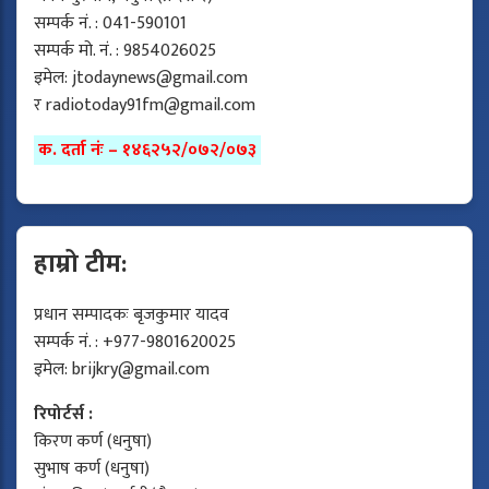
सम्पर्क नं. : 041-590101
सम्पर्क मो. नं. : 9854026025
इमेल:
jtodaynews@gmail.com
र
radiotoday91fm@gmail.com
क. दर्ता नंः – १४६२५२/०७२/०७३
हाम्रो टीम:
प्रधान सम्पादकः बृजकुमार यादव
सम्पर्क नं. : +977-9801620025
इमेल:
brijkry@gmail.com
रिपोर्टर्स :
किरण कर्ण (धनुषा)
सुभाष कर्ण (धनुषा)