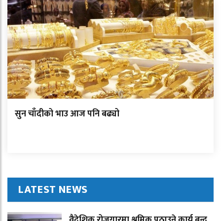
सुन चाँदीको भाउ आज पनि बढ्यो
LATEST NEWS
वैदेशिक रोजगारमा श्रमिक पठाउने कार्य बन्द