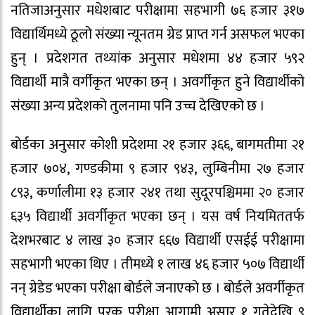
नतिजाअनुसार मधेशबाट परीक्षामा सहभागी ७६ हजार ३१७
विद्यार्थिमध्ये ठूलो संख्या न्यूनतम ग्रेड प्राप्त गर्न असफल भएका
हुन् । प्रदेशगत तथ्यांक अनुसार मधेशमा ४४ हजार ५९२
विद्यार्थी मात्रै वर्गीकृत भएका छन् । अवर्गीकृत हुने विद्यार्थीको
संख्या अन्य प्रदेशको तुलनामा पनि उच्च देखिएको छ ।
बोर्डका अनुसार कोशी प्रदेशमा २१ हजार ३६६, बागमतीमा २१
हजार ७०४, गण्डकीमा ९ हजार ९४३, लुम्बिनीमा २७ हजार
८९३, कर्णालीमा १३ हजार २४१ तथा सुदूरपश्चिममा २० हजार
६३५ विद्यार्थी अवर्गीकृत भएका छन् । यस वर्ष नियमिततर्फ
देशभरबाट ४ लाख ३० हजार ६६७ विद्यार्थी एसईई परीक्षामा
सहभागी भएका थिए । तीमध्ये १ लाख ४६ हजार ५०७ विद्यार्थी
नन् ग्रेडेड भएका परीक्षा बोर्डले जनाएको छ । बोर्डले अवर्गीकृत
विद्यार्थीका लागि पुरक परीक्षा आगामी असार १ गतेदेखि ९