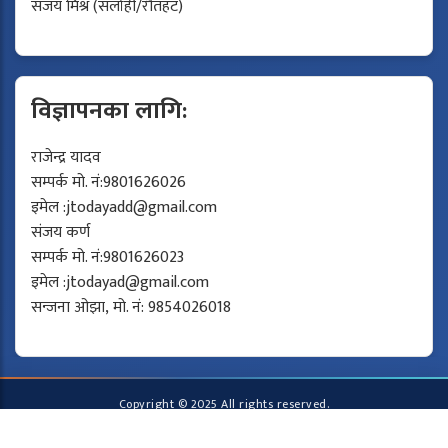
संजय मिश्र (सर्लाही/रौतहट)
विज्ञापनका लागि:
राजेन्द्र यादव
सम्पर्क मो. नं:9801626026
इमेल :
jtodayadd@gmail.com
संजय कर्ण
सम्पर्क मो. नं:9801626023
इमेल :
jtodayad@gmail.com
सन्जना ओझा, मो. नं: 9854026018
Copyright © 2025 All rights reserved.
Developed by
Protech