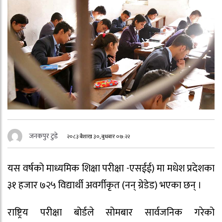
जनकपुर टुडे
२०८३ बैशाख ३०, बुधबार ०७:२२
यस वर्षको माध्यमिक शिक्षा परीक्षा -एसईई) मा मधेश प्रदेशका
३१ हजार ७२५ विद्यार्थी अवर्गीकृत (नन् ग्रेडेड) भएका छन् ।
राष्ट्रिय परीक्षा बोर्डले सोमबार सार्वजनिक गरेको