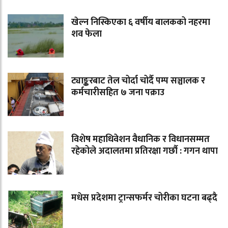
खेल्न निस्किएका ६ वर्षीय बालकको नहरमा
शव फेला
ट्याङ्करबाट तेल चोर्दा चोर्दै पम्प सञ्चालक र
कर्मचारीसहित ७ जना पक्राउ
विशेष महाधिवेशन वैधानिक र विधानसम्मत
रहेकोले अदालतमा प्रतिरक्षा गर्छौ : गगन थापा
मधेस प्रदेशमा ट्रान्सफर्मर चोरीका घटना बढ्दै