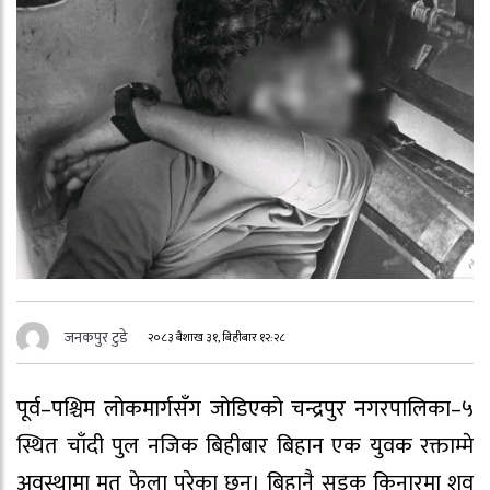
जनकपुर टुडे
२०८३ बैशाख ३१, बिहीबार १२:२८
पूर्व–पश्चिम लोकमार्गसँग जोडिएको चन्द्रपुर नगरपालिका–५
स्थित चाँदी पुल नजिक बिहीबार बिहान एक युवक रक्ताम्मे
अवस्थामा मृत फेला परेका छन्। बिहानै सडक किनारमा शव