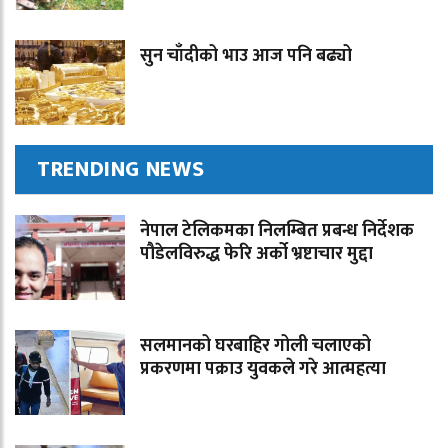
सुन चाँदीको भाउ आज पनि बढ्यो
TRENDING NEWS
नेपाल टेलिकमका निलम्बित प्रबन्ध निर्देशक
पौडेलविरुद्ध फेरि अर्को भ्रष्टाचार मुद्दा
सलमानको घरबाहिर गोली चलाएको
प्रकरणमा पक्राउ युवकले गरे आत्महत्या