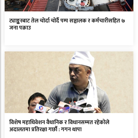
ट्याङ्करबाट तेल चोर्दा चोर्दै पम्प सञ्चालक र कर्मचारीसहित ७
जना पक्राउ
विशेष महाधिवेशन वैधानिक र विधानसम्मत रहेकोले
अदालतमा प्रतिरक्षा गर्छौ : गगन थापा