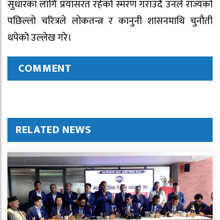
सुधारका लागि प्रयासरत रहेको स्मरण गराउँदै उनले राज्यको
पछिल्लो चरित्रले लोकतन्त्र र कानुनी शासनमाथि चुनौती
थपेको उल्लेख गरे।
COMMENT
RELATED NEWS