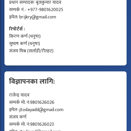
प्रधान सम्पादकः बृजकुमार यादव
सम्पर्क नं. : +977-9801620025
इमेल:
brijkry@gmail.com
रिपोर्टर्स :
किरण कर्ण (धनुषा)
सुभाष कर्ण (धनुषा)
संजय मिश्र (सर्लाही/रौतहट)
विज्ञापनका लागि:
राजेन्द्र यादव
सम्पर्क मो. नं:9801626026
इमेल :
jtodayadd@gmail.com
संजय कर्ण
सम्पर्क मो. नं:9801626023