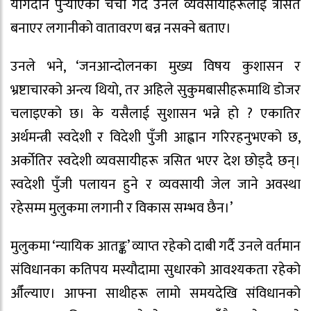
योगदान पुर्‍याएको चर्चा गर्दै उनले व्यवसायीहरूलाई त्रसित
बनाएर लगानीको वातावरण बन्न नसक्ने बताए।
उनले भने, ‘जनआन्दोलनका मुख्य विषय कुशासन र
भ्रष्टाचारको अन्त्य थियो, तर अहिले सुकुमबासीहरूमाथि डोजर
चलाइएको छ। के यसैलाई सुशासन भन्ने हो ? एकातिर
अर्थमन्त्री स्वदेशी र विदेशी पुँजी आह्वान गरिरहनुभएको छ,
अर्कोतिर स्वदेशी व्यवसायीहरू त्रसित भएर देश छोड्दै छन्।
स्वदेशी पुँजी पलायन हुने र व्यवसायी जेल जाने अवस्था
रहेसम्म मुलुकमा लगानी र विकास सम्भव छैन।’
मुलुकमा ‘न्यायिक आतङ्क’ व्याप्त रहेको दाबी गर्दै उनले वर्तमान
संविधानका कतिपय मस्यौदामा सुधारको आवश्यकता रहेको
औँल्याए। आफ्ना साथीहरू लामो समयदेखि संविधानको