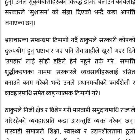
हुन्। उनले सुकुमबासीहरूका विरुद्ध डोजर चलाउने कार्यलाई
सरकारले ‘सुशासन’ को संज्ञा दिएको भन्दै कडा आपत्ति
जनाएका छन्।
भ्रष्टाचारका सम्बन्धमा टिप्पणी गर्दै ठाकुरले सरकारी कोषको
दुरुपयोग हुनु भ्रष्टाचार भए पनि सेवाग्राहीले खुसी भएर दिने
‘उपहार’ लाई सोही दृष्टिले हेर्न नहुने तर्क गरे। सम्पत्ति
शुद्धीकरणका नाममा सरकारले व्यवसायीहरूलाई त्रसित
बनाउने काम गरेको भन्दै उनले प्रधानमन्त्रीको कार्यशैली र
व्यवहारमाथि समेत व्यङ्ग्यात्मक टिप्पणी गरे।
ठाकुरले निजी क्षेत्र र विशेष गरी मारवाडी समुदायमाथि राज्यले
गरिरहेको व्यवहारप्रति कडा असन्तुष्टि व्यक्त गरेका छन्।
मारवाडी समाजले शिक्षा, स्वास्थ्य र उद्यमशीलतामा ठूलो