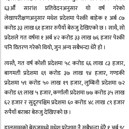
६३औँ सारांश प्रतिवेदनअनुसार यो वर्ष गरेको
लेखापरीक्षणअनुसार मधेश प्रदेशमा पेश्की बाहेक १ अर्ब ८७
करोड ३३ लाख ६१ हजार रुपैयाँ बेरुजु देखिएको छ । साथै, सो
प्रदेशले गत वर्षमा १ अर्ब ४२ करोड ३३ लाख ७६ हजार पेश्की
पनि वितरण गरेको थियो, जुन अन्य सबैभन्दा धेरै हो ।
त्यस्तै, गत वर्ष कोशी प्रदेशमा ५८ करोड ६६ लाख ८३ हजार,
बागमती प्रदेशमा ६९ करोड ३७ लाख ९४ हजार, गण्डकी
प्रदेशमा ५९ करोड ५० लाख १९ हजार, लुम्बिनी प्रदेशमा ७२
करोड ६९ लाख ५ हजार, कर्णाली प्रदेशमा ७७ करोड ३५ लाख
६२ हजार र सुदूरपश्चिम प्रदेशमा ६० करोड ४८ लाख ८९ हजार
रुपैयाँ बराबर बेरुजु देखिएको छ ।
हालसम्मको बेरुजुमध्ये मधेश प्रदेशमा नै सबैभन्दा धेरै १ अर्ब ९८