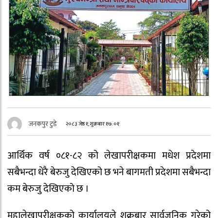
जनकपुर टुडे
२०८३ जेष्ठ १, शुक्रबार १७:०१
आर्थिक वर्ष ०८१-८२ को लेखापरीक्षकमा मधेश प्रदेशमा
सबैभन्दा धेरै बेरुजु देखिएको छ भने बागमती प्रदेशमा सबैभन्दा
कम बेरुजु देखिएको छ ।
महालेखापरीक्षकको कार्यालयले शुक्रबार सार्वजनिक गरेको