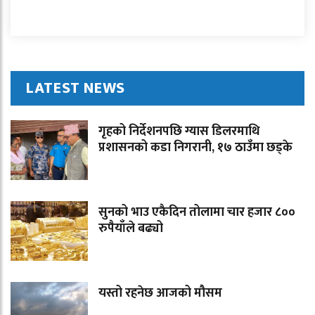
LATEST NEWS
गृहको निर्देशनपछि ग्यास डिलरमाथि
प्रशासनको कडा निगरानी, १७ ठाउँमा छड्के
सुनको भाउ एकैदिन तोलामा चार हजार ८००
रुपैयाँले बढ्यो
यस्तो रहनेछ आजको मौसम