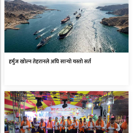
हर्मुज खोल्न तेहरानले अघि सार्‍यो यस्तो सर्त