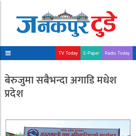
TV Today
E-Paper
Radio Today
बेरुजुमा सबैभन्दा अगाडि मधेश
प्रदेश