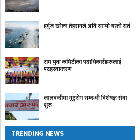
हर्मुज खोल्न तेहरानले अघि सार्‍यो यस्तो सर्त
राम युवा कमिटीका पदाधिकारीहरुलाई
पदहस्तान्तरण
लालबन्दीमा मुटुरोग सम्वन्धी विशेषज्ञ सेवा
शुरु
TRENDING NEWS