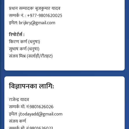
प्रधान सम्पादकः बृजकुमार यादव
सम्पर्क नं. : +977-9801620025
इमेल:
brijkry@gmail.com
रिपोर्टर्स :
किरण कर्ण (धनुषा)
सुभाष कर्ण (धनुषा)
संजय मिश्र (सर्लाही/रौतहट)
विज्ञापनका लागि:
राजेन्द्र यादव
सम्पर्क मो. नं:9801626026
इमेल :
jtodayadd@gmail.com
संजय कर्ण
सम्पर्क मो. नं:9801626023