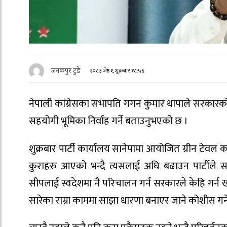
जनकपुर टुडे
२०८३ जेष्ठ १, शुक्रबार १८:५६
नेपाली कांग्रेसका सभापति गगन कुमार थापाले सरकारको 
सहयोगी भूमिका निर्वाह गर्ने बताउनुभएको छ ।
शुक्रबार पार्टी कार्यालय सानेपामा आयोजित ग्रीन टेवल क
कुराहरु आएको भन्दै त्यसलाई अघि बढाउन पार्टीले स
सीपलाई स्वदेशमा नै परिचालन गर्न सरकारले केहि गर्
सारेका राम्रा काममा साझा धारणा बनाएर जाने कोशीस गर्ने