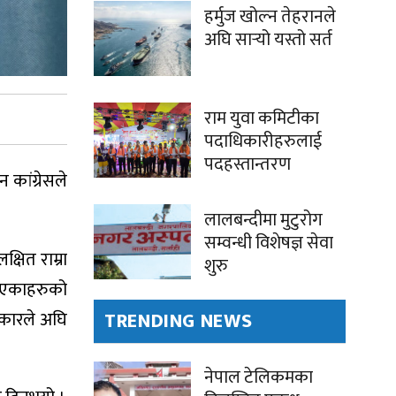
हर्मुज खोल्न तेहरानले
अघि सार्‍यो यस्तो सर्त
राम युवा कमिटीका
पदाधिकारीहरुलाई
पदहस्तान्तरण
कांग्रेसले
लालबन्दीमा मुटुरोग
सम्वन्धी विशेषज्ञ सेवा
्षित राम्रा
शुरु
किएकाहरुको
रकारले अघि
TRENDING NEWS
नेपाल टेलिकमका