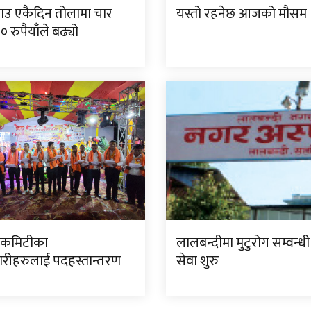
ाउ एकैदिन तोलामा चार
यस्तो रहनेछ आजको मौसम
 रुपैयाँले बढ्यो
ा कमिटीका
लालबन्दीमा मुटुरोग सम्वन्धी
रीहरुलाई पदहस्तान्तरण
सेवा शुरु