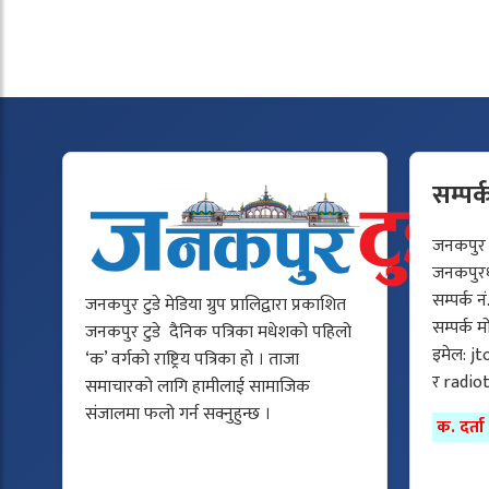
सम्पर्
जनकपुर टु
जनकपुरधा
सम्पर्क न
जनकपुर टुडे मेडिया ग्रुप प्रालिद्वारा प्रकाशित
सम्पर्क 
जनकपुर टुडे दैनिक पत्रिका मधेशको पहिलो
इमेल:
jt
‘क’ वर्गको राष्ट्रिय पत्रिका हो । ताजा
र
radio
समाचारको लागि हामीलाई सामाजिक
संजालमा फलो गर्न सक्नुहुन्छ ।
क. दर्त