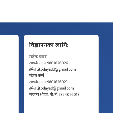
विज्ञापनका लागि:
राजेन्द्र यादव
सम्पर्क मो. नं:9801626026
इमेल :
jtodayadd@gmail.com
संजय कर्ण
सम्पर्क मो. नं:9801626023
इमेल :
jtodayad@gmail.com
सन्जना ओझा, मो. नं: 9854026018