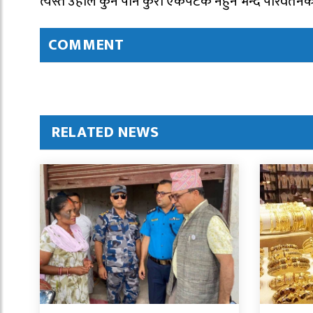
त्यस्तै उहाले कुनै पनि कुरा एकैपटक नहुने भन्दै परिवर्
COMMENT
RELATED NEWS