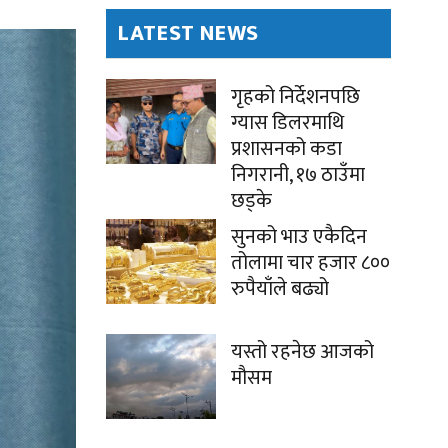
LATEST NEWS
गृहको निर्देशनपछि
ग्यास डिलरमाथि
प्रशासनको कडा
निगरानी, १७ ठाउँमा
छड्के
सुनको भाउ एकैदिन
तोलामा चार हजार ८००
रुपैयाँले बढ्यो
यस्तो रहनेछ आजको
मौसम