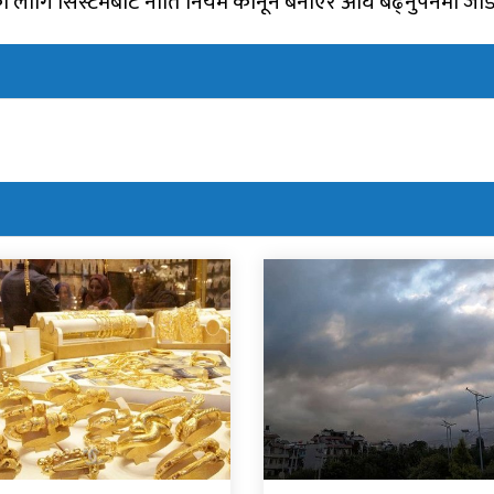
तनका लागि सिस्टमबाटै नीति नियम कानून बनाएर अघि बढ्नुपर्नेमा जो