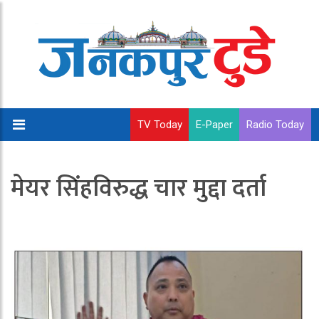
TV Today
E-Paper
Radio Today
मेयर सिंहविरुद्ध चार मुद्दा दर्ता