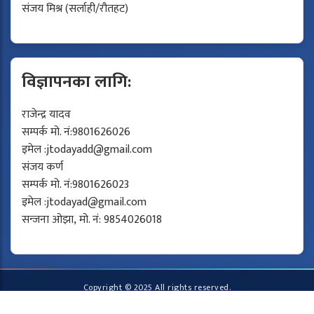
संजय मिश्र (सर्लाही/रौतहट)
विज्ञापनका लागि:
राजेन्द्र यादव
सम्पर्क मो. नं:9801626026
इमेल :
jtodayadd@gmail.com
संजय कर्ण
सम्पर्क मो. नं:9801626023
इमेल :
jtodayad@gmail.com
सन्जना ओझा, मो. नं: 9854026018
Copyright © 2025 All rights reserved.
Developed by
Protech