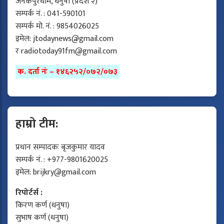
जनकपुरधाम, धनुषा (प्रदेश २)
सम्पर्क नं. : 041-590101
सम्पर्क मो. नं. : 9854026025
इमेल:
jtodaynews@gmail.com
र
radiotoday91fm@gmail.com
क. दर्ता नंः – १४६२५२/०७२/०७३
हाम्रो टीम:
प्रधान सम्पादकः बृजकुमार यादव
सम्पर्क नं. : +977-9801620025
इमेल:
brijkry@gmail.com
रिपोर्टर्स :
किरण कर्ण (धनुषा)
सुभाष कर्ण (धनुषा)