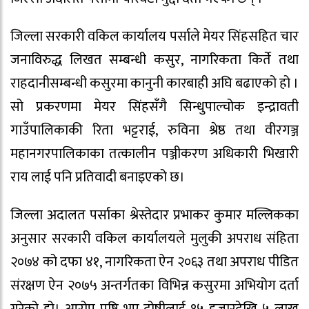
जिल्ला सरकारी वकिल कार्यालय पर्साले मेयर सिंहसहित चार
जनाविरुद्ध लिखत सम्बन्धी कसुर, नागरिकता किर्ते तथा
राहदानीसम्बन्धी कसुरमा कानुनी कारबाही अघि बढाएको हो ।
सो प्रकरणमा मेयर सिंहसँगै सिन्धुपाल्चोक इन्द्रावती
गाउँपालिकाकी रिता भट्टराई, रुविना श्रेष्ठ तथा वीरगञ्ज
महानगरपालिकाका तत्कालीन पञ्जीकरण अधिकारी भिखारी
राय लाई पनि प्रतिवादी बनाइएको छ।
जिल्ला अदालत पर्साका श्रेस्तेदार प्रभाकर कुमार मल्लिकका
अनुसार सरकारी वकिल कार्यालयले मुलुकी अपराध संहिता
२०७४ को दफा ४१, नागरिकता ऐन २०६३ तथा अपराध पीडित
संरक्षण ऐन २०७५ अन्तर्गतका विभिन्न कसुरमा अभियोग दर्ता
गरेको हो। आरोप पुष्टि भए दोषीलाई १५ हजारदेखि ५ लाख