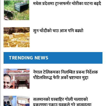
मधेस प्रदेशमा ट्रान्सफर्मर चोरीका घटना बढ्दै
सुन चाँदीको भाउ आज पनि बढ्यो
TRENDING NEWS
नेपाल टेलिकमका निलम्बित प्रबन्ध निर्देशक
पौडेलविरुद्ध फेरि अर्को भ्रष्टाचार मुद्दा
सलमानको घरबाहिर गोली चलाएको
प्रकरणमा पक्राउ युवकले गरे आत्महत्या