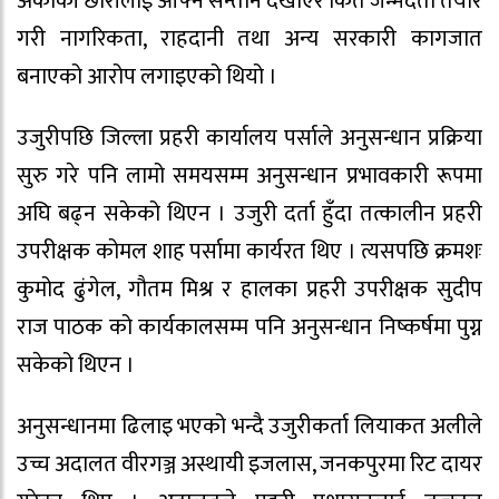
अर्काकी छोरीलाई आफ्नै सन्तान देखाएर किर्ते जन्मदर्ता तयार
गरी नागरिकता, राहदानी तथा अन्य सरकारी कागजात
बनाएको आरोप लगाइएको थियो ।
उजुरीपछि जिल्ला प्रहरी कार्यालय पर्साले अनुसन्धान प्रक्रिया
सुरु गरे पनि लामो समयसम्म अनुसन्धान प्रभावकारी रूपमा
अघि बढ्न सकेको थिएन । उजुरी दर्ता हुँदा तत्कालीन प्रहरी
उपरीक्षक कोमल शाह पर्सामा कार्यरत थिए । त्यसपछि क्रमशः
कुमोद ढुंगेल, गौतम मिश्र र हालका प्रहरी उपरीक्षक सुदीप
राज पाठक को कार्यकालसम्म पनि अनुसन्धान निष्कर्षमा पुग्न
सकेको थिएन ।
अनुसन्धानमा ढिलाइ भएको भन्दै उजुरीकर्ता लियाकत अलीले
उच्च अदालत वीरगञ्ज अस्थायी इजलास, जनकपुरमा रिट दायर