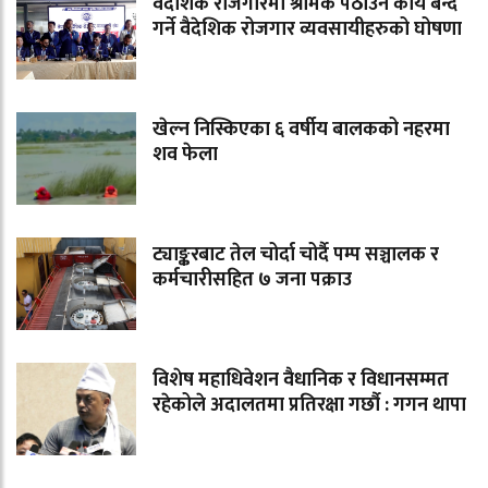
वैदेशिक रोजगारमा श्रमिक पठाउने कार्य बन्द
गर्ने वैदेशिक रोजगार व्यवसायीहरुको घोषणा
खेल्न निस्किएका ६ वर्षीय बालकको नहरमा
शव फेला
ट्याङ्करबाट तेल चोर्दा चोर्दै पम्प सञ्चालक र
कर्मचारीसहित ७ जना पक्राउ
विशेष महाधिवेशन वैधानिक र विधानसम्मत
रहेकोले अदालतमा प्रतिरक्षा गर्छौ : गगन थापा