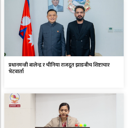
प्रधानमन्त्री बालेन्द्र र चीनिया राजदूत झाङबीच शिष्टाचार
भेटवार्ता