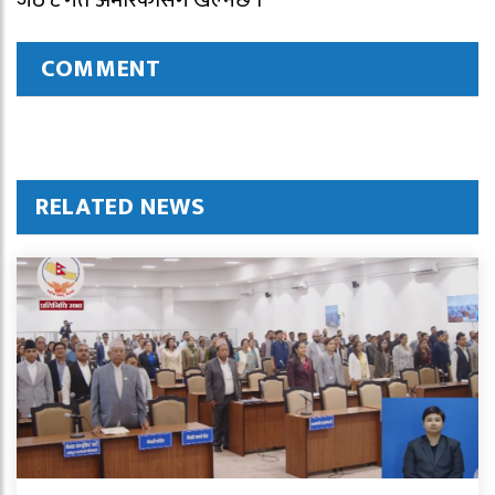
जेठ ८ गते अमेरिकासँग खेल्नेछ ।
COMMENT
RELATED NEWS