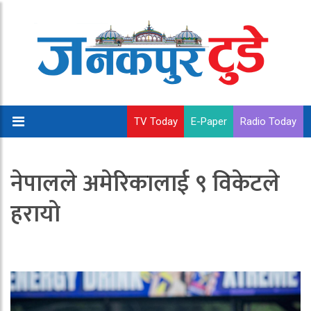
TV Today
E-Paper
Radio Today
नेपालले अमेरिकालाई ९ विकेटले
हरायो