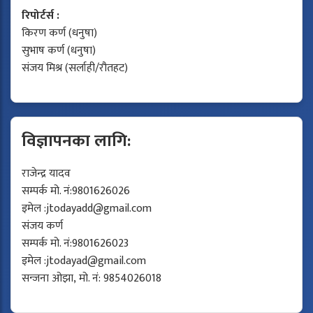
रिपोर्टर्स :
किरण कर्ण (धनुषा)
सुभाष कर्ण (धनुषा)
संजय मिश्र (सर्लाही/रौतहट)
विज्ञापनका लागि:
राजेन्द्र यादव
सम्पर्क मो. नं:9801626026
इमेल :
jtodayadd@gmail.com
संजय कर्ण
सम्पर्क मो. नं:9801626023
इमेल :
jtodayad@gmail.com
सन्जना ओझा, मो. नं: 9854026018