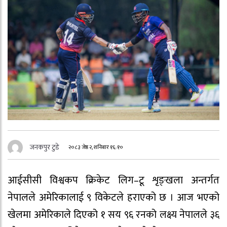
जनकपुर टुडे
२०८३ जेष्ठ २, शनिबार १६:१०
आईसीसी विश्वकप क्रिकेट लिग–टू शृङ्खला अन्तर्गत
नेपालले अमेरिकालाई ९ विकेटले हराएको छ । आज भएको
खेलमा अमेरिकाले दिएको १ सय ९६ रनको लक्ष्य नेपालले ३६