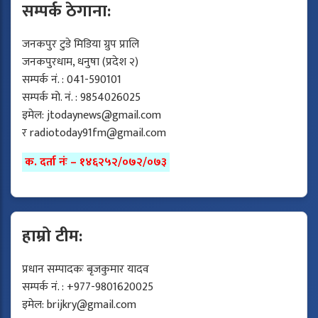
सम्पर्क ठेगाना:
जनकपुर टुडे मिडिया ग्रुप प्रालि
जनकपुरधाम, धनुषा (प्रदेश २)
सम्पर्क नं. : 041-590101
सम्पर्क मो. नं. : 9854026025
इमेल:
jtodaynews@gmail.com
र
radiotoday91fm@gmail.com
क. दर्ता नंः – १४६२५२/०७२/०७३
हाम्रो टीम:
प्रधान सम्पादकः बृजकुमार यादव
सम्पर्क नं. : +977-9801620025
इमेल:
brijkry@gmail.com