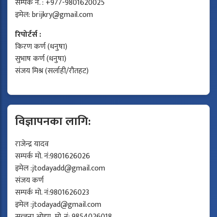
सम्पर्क नं. : +977-9801620025
इमेल:
brijkry@gmail.com
रिपोर्टर्स :
किरण कर्ण (धनुषा)
सुभाष कर्ण (धनुषा)
संजय मिश्र (सर्लाही/रौतहट)
विज्ञापनका लागि:
राजेन्द्र यादव
सम्पर्क मो. नं:9801626026
इमेल :
jtodayadd@gmail.com
संजय कर्ण
सम्पर्क मो. नं:9801626023
इमेल :
jtodayad@gmail.com
सन्जना ओझा, मो. नं: 9854026018