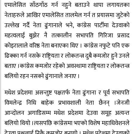
एमालेसित साँठगाँठ गर्न नहुने बताउने थापा लगायतका
नेताहरुले आखिर एमालेसित तालमेल गर्न त प्रयासमा जुटेको
उल्लेख गर्दै नेता ढुंगानाले भने, कांग्रेस पार्टीमा देउवाको
महत्वलाई बुझेर नै तत्कालीन सभापति गिरिजा प्रसाद
कोइरालाले वरिष्ठ नेता बनाएका थिए । कांग्रेस नफुटे पनि एक
ढिक्का गर्न नसके राष्ट्रियता र लोकतन्त्र दुबै कमजोर हुने उनले
बताए ।कांग्रेस कमजोर रहेको अवस्थामा राष्ट्रियता र लोकतन्त्र
बलियो रहन नसक्ने ढुंगानाले जनाए ।
मधेश प्रदेशमा असन्तुष्ट पक्षतर्फ नेता ढुंगाना र पूर्व सभापति
विमलेन्द्र निधि बाहेक प्रभावशाली नेता छैनन् ।जेनजी
आन्दोलन अगाडिसम्म मधेश प्रदेशमा देउवा समूह अत्यन्त
बलियो थियो ।त्यसपछि कांग्रेसमा भएको विशेष महाधिवेशनले
देउवा पक्षलाई निकै कमजोर बनायो । मधेश प्रदेशमा देउवाको