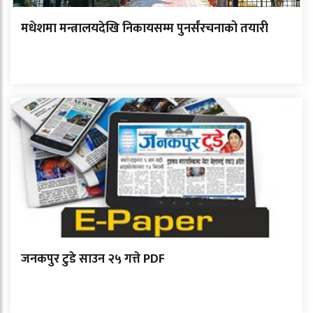
मधेशमा मन्त्रालयदेखि निकायसम्म पुनर्संरचनाको तयारी
जनकपुर टुडे साउन २५ गत्ते PDF