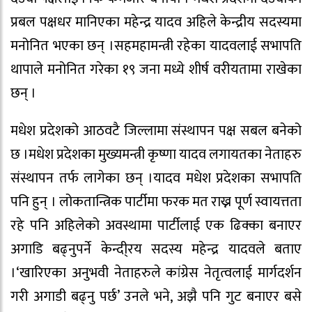
प्रबल पक्षधर मानिएका महेन्द्र यादव अहिले केन्द्रीय सदस्यमा
मनोनित भएका छन् ।सहमहामन्त्री रहेका यादवलाई सभापति
थापाले मनोनित गरेका १९ जना मध्ये शीर्ष वरीयतामा राखेका
छन् ।
मधेश प्रदेशको आठवटै जिल्लामा संस्थापन पक्ष सबल बनेको
छ ।मधेश प्रदेशका मुख्यमन्त्री कृष्णा यादव लगायतका नेताहरु
संस्थापन तर्फ लागेका छन् ।यादव मधेश प्रदेशका सभापति
पनि हुन् । लोकतान्त्रिक पार्टीमा फरक मत राख्न पूर्ण स्वायत्तता
रहे पनि अहिलेको अवस्थामा पार्टीलाई एक ढिक्का बनाएर
अगाडि बढ्नुपर्ने केन्दी्रय सदस्य महेन्द्र यादवले बताए
।‘खारिएका अनुभवी नेताहरुले कांग्रेस नेतृत्वलाई मार्गदर्शन
गरी अगाडी बढ्नु पर्छ’ उनले भने, अझै पनि गुट बनाएर बसे