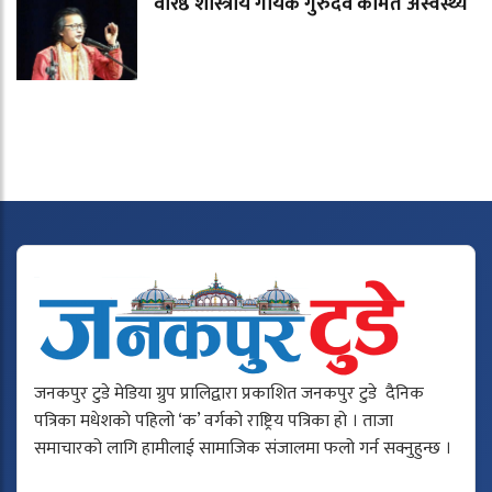
वरिष्ठ शास्त्रीय गायक गुरुदेव कामत अस्वस्थ्य
जनकपुर टुडे मेडिया ग्रुप प्रालिद्वारा प्रकाशित जनकपुर टुडे दैनिक
पत्रिका मधेशको पहिलो ‘क’ वर्गको राष्ट्रिय पत्रिका हो । ताजा
समाचारको लागि हामीलाई सामाजिक संजालमा फलो गर्न सक्नुहुन्छ ।