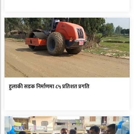
हुलाकी सडक निर्माणमा ८५ प्रतिशत प्रगति