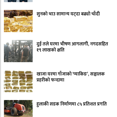
सुनको भाउ सामान्य घट्दा बढ्यो चाँदी
दुई तले घरमा भीषण आगलागी, नगदसहित
१९ लाखको क्षति
खाजा घरमा गाँजाको ‘प्याकिङ’, सञ्चालक
प्रहरीको फन्दामा
हुलाकी सडक निर्माणमा ८५ प्रतिशत प्रगति