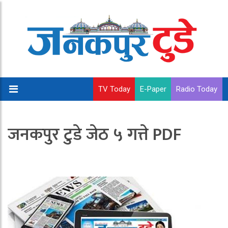
TV Today
E-Paper
Radio Today
जनकपुर टुडे जेठ ५ गत्ते PDF