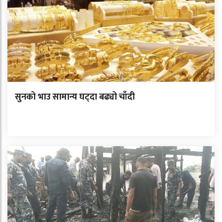
सुनको भाउ सामान्य घट्दा बढ्यो चाँदी