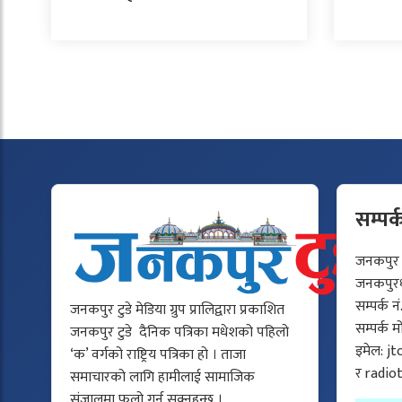
सम्पर्
जनकपुर टु
जनकपुरधा
सम्पर्क न
जनकपुर टुडे मेडिया ग्रुप प्रालिद्वारा प्रकाशित
सम्पर्क 
जनकपुर टुडे दैनिक पत्रिका मधेशको पहिलो
इमेल:
jt
‘क’ वर्गको राष्ट्रिय पत्रिका हो । ताजा
र
radio
समाचारको लागि हामीलाई सामाजिक
संजालमा फलो गर्न सक्नुहुन्छ ।