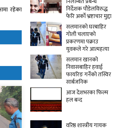
निलम्बित प्रबन्ध
निर्देशक पौडेलविरुद्ध
षामा रहेका
फेरि अर्को भ्रष्टाचार मुद्दा
सलमानको घरबाहिर
गोली चलाएको
प्रकरणमा पक्राउ
युवकले गरे आत्महत्या
सलमान खानको
निवासबाहिर हवाई
फायरिङ गर्नेको तस्विर
सार्बजनिक
आज देशभरका फिल्म
हल बन्द
वरिष्ठ शास्त्रीय गायक