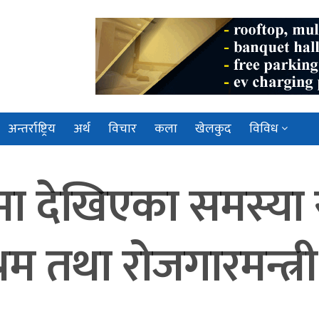
अन्तर्राष्ट्रिय
अर्थ
विचार
कला
खेलकुद
विविध
मा देखिएका समस्या 
्रम तथा रोजगारमन्त्र