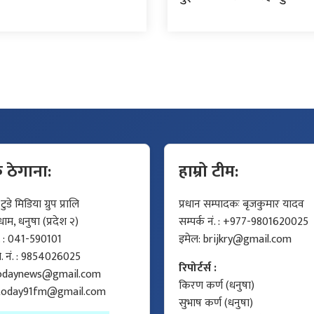
क ठेगाना:
हाम्रो टीम:
डे मिडिया ग्रुप प्रालि
प्रधान सम्पादकः बृजकुमार यादव
म, धनुषा (प्रदेश २)
सम्पर्क नं. : +977-9801620025
ं. : 041-590101
इमेल:
brijkry@gmail.com
मो. नं. : 9854026025
रिपोर्टर्स :
odaynews@gmail.com
किरण कर्ण (धनुषा)
today91fm@gmail.com
सुभाष कर्ण (धनुषा)