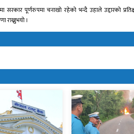
ा सरकार पूर्णरुपमा चनाखो रहेको भन्दै उहाले उद्दारको प्रतिक्
ा राख्नुभयो ।