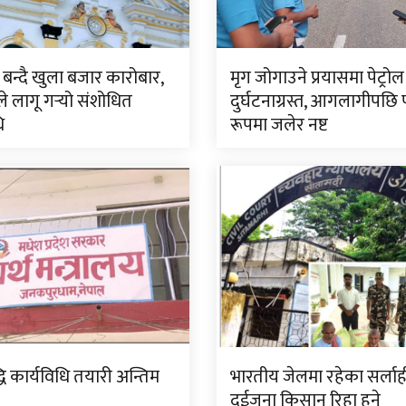
बन्दै खुला बजार कारोबार,
मृग जोगाउने प्रयासमा पेट्रोल 
ंकले लागू गर्‍यो संशोधित
दुर्घटनाग्रस्त, आगलागीपछि पू
ि
रूपमा जलेर नष्ट
ि कार्यविधि तयारी अन्तिम
भारतीय जेलमा रहेका सर्ला
दुईजना किसान रिहा हुने