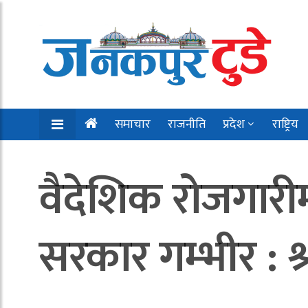
समाचार
राजनीति
प्रदेश
राष्ट्रिय
वैदेशिक रोजगारी
सरकार गम्भीर : श