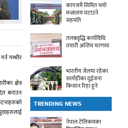
कागजमै सिमित भयो
मन्त्रालय घटाउने
सहमति
तलबवृद्धि कार्यविधि
तयारी अन्तिम चरणमा
गर्न गम्भीर
भारतीय जेलमा रहेका
सर्लाहीका दुईजना
का क्षेत्र
किसान रिहा हुने
ादित बनाउन
 घटनाहरुको
TRENDING NEWS
 युवाहरुलाई
नेपाल टेलिकमका