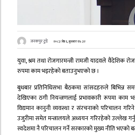
जनकपुर टुडे
२०८३ जेष्ठ ६, बुधबार १४:३२
युवा, श्रम तथा रोजगारमन्त्री रामजी यादवले वैदेशिक रो
रुपमा काम भइरहेको बताउनुभएको छ ।
बुधबार प्रतिनिधिसभा बैठकमा सांसदहरुले बिभिन्न समयम
देखिएका ठगी नियन्त्रणलाई प्रभावकारी रूपमा काम भइ
विद्यमान कानुनी व्यवस्था र संरचनाको परिचालन गरि
उजुरीमा समेत मन्त्रालयले अध्ययन गरिरहेको उल्लेख गर्नुभय
स्वदेशमा नै परिचालन गर्ने सरकारको मुख्य नीति भएको 