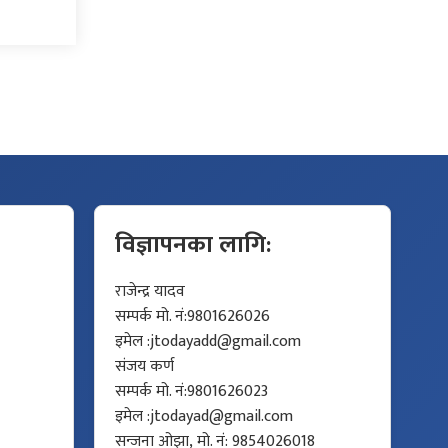
विज्ञापनका लागि:
राजेन्द्र यादव
सम्पर्क मो. नं:9801626026
इमेल :
jtodayadd@gmail.com
संजय कर्ण
सम्पर्क मो. नं:9801626023
इमेल :
jtodayad@gmail.com
सन्जना ओझा, मो. नं: 9854026018