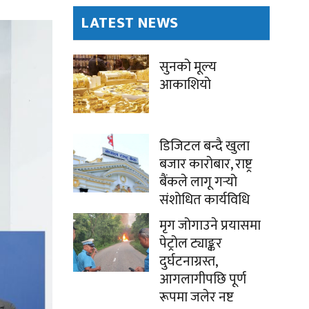
LATEST NEWS
सुनको मूल्य
आकाशियो
डिजिटल बन्दै खुला
बजार कारोबार, राष्ट्र
बैंकले लागू गर्‍यो
संशोधित कार्यविधि
मृग जोगाउने प्रयासमा
पेट्रोल ट्याङ्कर
दुर्घटनाग्रस्त,
आगलागीपछि पूर्ण
रूपमा जलेर नष्ट