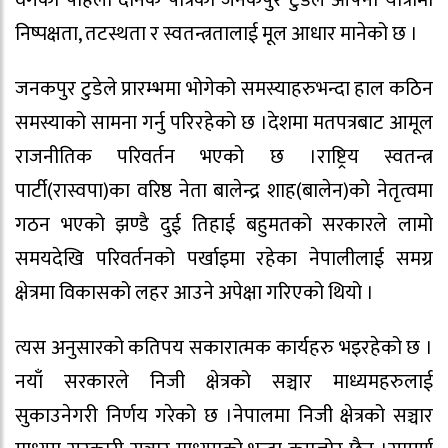
वर्गको पहिलो दैनिक पत्रिका जनकपुर टुडेले आफ्नो यात्रामा
निष्पक्षता, तटस्थता र स्वतन्त्रतालाई मूल आधार मानेको छ ।
जनकपुर टुडेले प्रारम्भमा भोगेको समस्याहरुभन्दा हाल कठिन
समस्याको सामना गर्नु परिरहेको छ ।देशमा मतपत्रबाट आमूल
राजनीतिक परिवर्तन भएको छ ।राष्ट्रिय स्वतन्त्र
पार्टी(रास्वपा)का वरिष्ठ नेता बालेन्द्र शाह(बालेन)को नेतृत्वमा
गठन भएको झण्डै दुई तिहाई बहुमतको सरकारले लामो
समयदेखि परिवर्तनको पर्खाइमा रहेका नेपालीलाई समग्र
क्षेत्रमा विकासको लहर आउने अपेक्षा गरिएको थियो ।
त्यस अनुसारको कतिपय सकारात्मक कार्यहरु भइरहेको छ ।
नयाँ सरकारले निजी क्षेत्रको सञ्चार माध्यमहरुलाई
सुकाउनेगरी निर्णय गरेको छ ।नेपालमा निजी क्षेत्रको सञ्चार