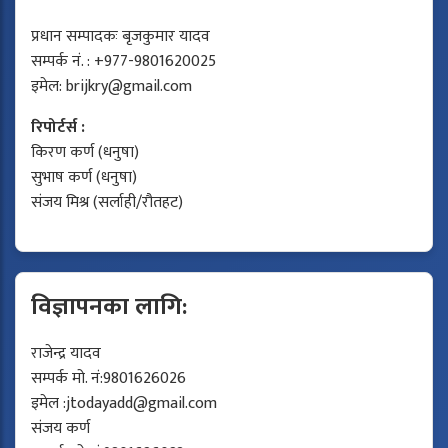
प्रधान सम्पादकः बृजकुमार यादव
सम्पर्क नं. : +977-9801620025
इमेल:
brijkry@gmail.com
रिपोर्टर्स :
किरण कर्ण (धनुषा)
सुभाष कर्ण (धनुषा)
संजय मिश्र (सर्लाही/रौतहट)
विज्ञापनका लागि:
राजेन्द्र यादव
सम्पर्क मो. नं:9801626026
इमेल :
jtodayadd@gmail.com
संजय कर्ण