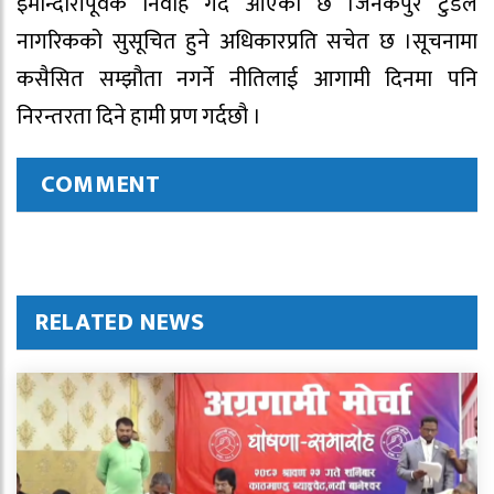
इमान्दारीपूर्वक निर्वाह गर्दै आएको छ ।जनकपुर टुडेले
नागरिकको सुसूचित हुने अधिकारप्रति सचेत छ ।सूचनामा
कसैसित सम्झौता नगर्ने नीतिलाई आगामी दिनमा पनि
निरन्तरता दिने हामी प्रण गर्दछौ ।
COMMENT
RELATED NEWS