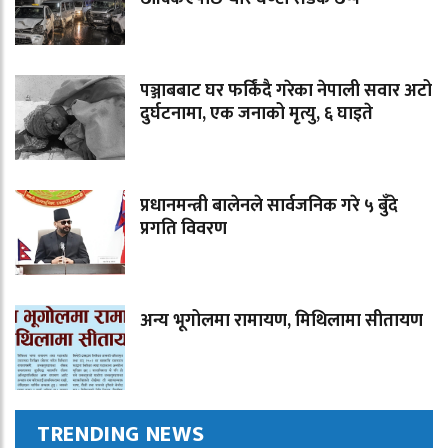
पञ्जाबबाट घर फर्किंदै गरेका नेपाली सवार अटो
दुर्घटनामा, एक जनाको मृत्यु, ६ घाइते
प्रधानमन्त्री बालेनले सार्वजनिक गरे ५ बुँदे
प्रगति विवरण
अन्य भूगोलमा रामायण, मिथिलामा सीतायण
TRENDING NEWS