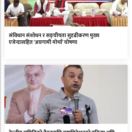
संविधान संशोधन र सङ्घीयता सुदृढीकरण मुख्य
एजेन्डासहित ‘अग्रगामी मोर्चा’ घोषणा