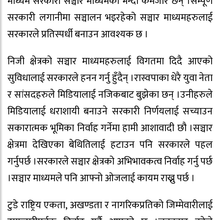
माध्यम सरकारी सञ्चार माध्यमको भन्दा कमजोर छैन् ।सम्पूर्ण
सरकारी लगानीमा सञ्चालन भइरहेको सञ्चार माध्यमहरुलाई
सरकारले प्रतिस्पर्धी बनाउन आवश्यक छ ।
निजी क्षेत्रको सञ्चार माध्यमहरुलाई विगतमा दिदै आएको
सुविधालाई सरकारले हनन गर्नु हुँदैन् ।रास्वपाका धेरै युवा नेता
र सांसदहरुले मिडियालाई नजिकबाट बुझेका छन् ।उनीहरुले
मिडियालाई धराशायी बनाउने सरकारी निर्णयलाई सच्याउन
सकारात्मक भूमिका निर्वाह गर्नेमा हामी आशावादी छौ ।सञ्चार
क्षेत्रमा देखिएका बेथितिलाई हटाउन पनि सरकारले पहल
गर्नुपर्छ ।सरकारले सञ्चार क्षेत्रको अभिभावकत्व निर्वाह गर्नु पर्छ
।सञ्चार माध्यमले पनि आफ्नो ओजलाई कायम राख्नु पर्छ ।
टुडे राष्ट्रिय एकता, अखण्डता र नागरिकप्रतिको जिम्मेवारीलाई