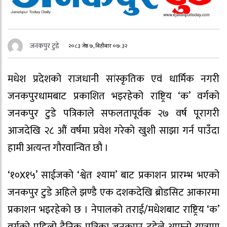
जनकपुर टुडे
२०८३ जेष्ठ ७, बिहीबार ०७:३२
मधेश प्रदेशको राजधानी सांस्कृतिक एवं धार्मिक नगरी
जनकपुरधामबाट प्रकाशित भइरहेको राष्ट्रिय ‘क’ वर्गको
जनकपुर टुडे पत्रिकाले सफलतापूर्वक २७ वर्ष पूरागरी
आजदेखि २८ औं वर्षमा प्रवेश गरेको खुशी साझा गर्न पाउँदा
हामी अत्यन्त गौरवान्वित छौ ।
‘१०X१५’ साईजको ‘श्वेत श्याम’ बाट प्रकाशन प्रारम्भ भएको
जनकपुर टुडे अहिले झण्डै एक दशकदेखि ब्रोडसिट आकारमा
प्रकाशन भइरहेको छ । नेपालको तराई/मधेशबाट राष्ट्रिय ‘क’