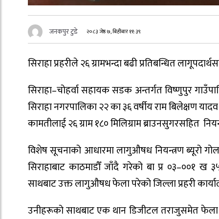
जनकपुर टुडे
२०८३ जेष्ठ ७, बिहीबार ११:३९
सिराहा प्रहरीले २६ ग्रामभन्दा बढी प्रतिबन्धित लागूपदार
सिराहा–चोहर्वा सहायक सडक अन्तर्गत विष्णुपुर गाउँप
सिराहा नगरपालिका २२ का ३६ वर्षीय राम बिलेक्षण यादव र
कामतीलाई २६ ग्राम १८० मिलिग्राम ब्राउनसुगरसहित नियन
विशेष सूचनाको आधारमा लागुऔषध नियन्त्रण ब्यूरो गोलब
सिराहाबाट काठमाडौँ जाँदै गरेको बा प्र ०३–००१ ख 
साथबाट उक्त लागुऔषध फेला परेको जिल्ला प्रहरी कार्
उनीहरूको साथबाट एक थान डिजीटल तराजुसमेत फेला प