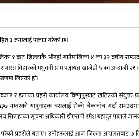
्थसहित ३ जनालाई पक्राउ गरेको छ।
ालिका १ बाट जिल्लाकै औरही गाउँपालिका ४ का ३२ वर्षीय रामउ
 भारत विहारको मधुवनी ग्राम पञ्चायत खाजेडी ५ का अन्दाजी २१ व
्त्रणमा लिएको हो।
जार र इलाका प्रहरी कार्यालय विष्णुपुरबाट खटिएको संयुक्त प्र
३५३७ नम्बरको यात्रुवाहक बसलाई रोकी चेकजाँच गर्दा रामउद
यालय सिराहाका सूचना अधिकारी डीएसपी रमेश बहादुर पालले जान
रेको प्रहरीले बताए। उनीहरूलाई आजै जिल्ला अदालतबाट ७ द