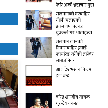
फेरि अर्को भ्रष्टाचार मुद्दा
सलमानको घरबाहिर
गोली चलाएको
प्रकरणमा पक्राउ
युवकले गरे आत्महत्या
सलमान खानको
निवासबाहिर हवाई
फायरिङ गर्नेको तस्विर
सार्बजनिक
आज देशभरका फिल्म
हल बन्द
वरिष्ठ शास्त्रीय गायक
गुरुदेव कामत