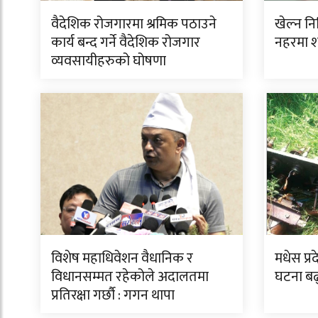
वैदेशिक रोजगारमा श्रमिक पठाउने
खेल्न न
कार्य बन्द गर्ने वैदेशिक रोजगार
नहरमा 
व्यवसायीहरुको घोषणा
विशेष महाधिवेशन वैधानिक र
मधेस प्र
विधानसम्मत रहेकोले अदालतमा
घटना बढ
प्रतिरक्षा गर्छौ : गगन थापा