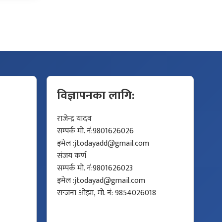
विज्ञापनका लागि:
राजेन्द्र यादव
सम्पर्क मो. नं:9801626026
इमेल :
jtodayadd@gmail.com
संजय कर्ण
सम्पर्क मो. नं:9801626023
इमेल :
jtodayad@gmail.com
सन्जना ओझा, मो. नं: 9854026018