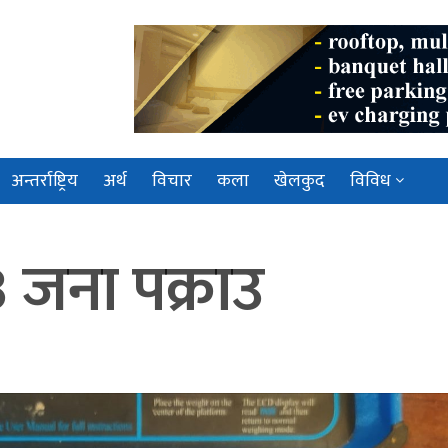
अन्तर्राष्ट्रिय
अर्थ
विचार
कला
खेलकुद
विविध
 जना पक्राउ