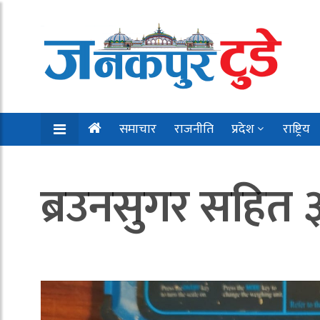
समाचार
राजनीति
प्रदेश
राष्ट्रिय
ब्रउनसुगर सहित ३