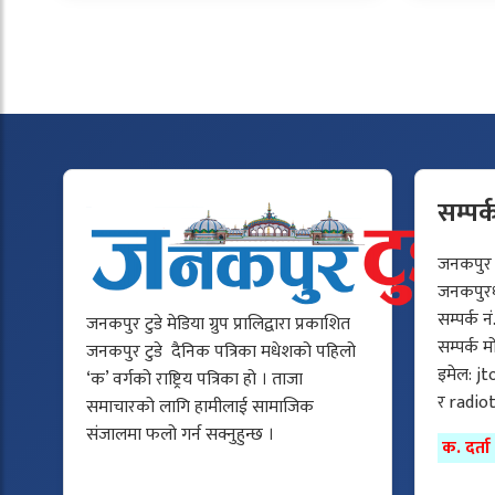
सम्पर्
जनकपुर टु
जनकपुरधा
सम्पर्क न
जनकपुर टुडे मेडिया ग्रुप प्रालिद्वारा प्रकाशित
सम्पर्क 
जनकपुर टुडे दैनिक पत्रिका मधेशको पहिलो
इमेल:
jt
‘क’ वर्गको राष्ट्रिय पत्रिका हो । ताजा
र
radio
समाचारको लागि हामीलाई सामाजिक
संजालमा फलो गर्न सक्नुहुन्छ ।
क. दर्त