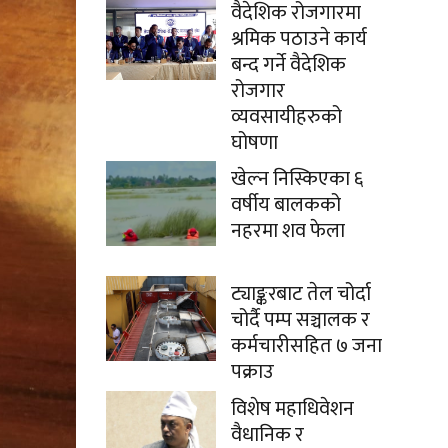
वैदेशिक रोजगारमा
श्रमिक पठाउने कार्य
बन्द गर्ने वैदेशिक
रोजगार
व्यवसायीहरुको
घोषणा
खेल्न निस्किएका ६
वर्षीय बालकको
नहरमा शव फेला
ट्याङ्करबाट तेल चोर्दा
चोर्दै पम्प सञ्चालक र
कर्मचारीसहित ७ जना
पक्राउ
विशेष महाधिवेशन
वैधानिक र