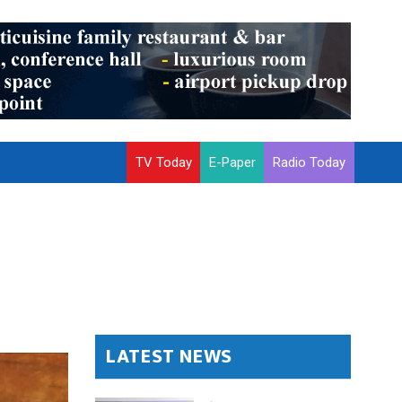
TV Today
E-Paper
Radio Today
LATEST NEWS