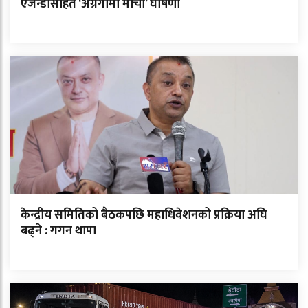
एजेन्डासहित ‘अग्रगामी मोर्चा’ घोषणा
केन्द्रीय समितिको बैठकपछि महाधिवेशनको प्रक्रिया अघि
बढ्ने : गगन थापा