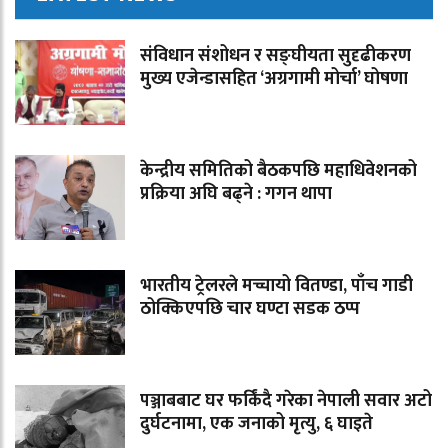
संविधान संशोधन र सङ्घीयता सुदृढीकरण
मुख्य एजेन्डासहित ‘अग्रगामी मोर्चा’ घोषणा
केन्द्रीय समितिको बैठकपछि महाधिवेशनको
प्रक्रिया अघि बढ्ने : गगन थापा
भारतीय ट्रेलरले मच्चायो वितण्डा, पाँच गाडी
ठोक्किएपछि चार घण्टा सडक ठप्प
पञ्जाबबाट घर फर्किंदै गरेका नेपाली सवार अटो
दुर्घटनामा, एक जनाको मृत्यु, ६ घाइते