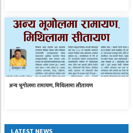
अन्य भूगोलमा रामायण, मिथिलामा सीतायण
LATEST NEWS