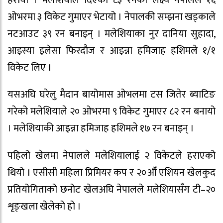
ओभरमा ३ विकेट गुमाएर भेटायो । नेपालकी सम्झना खड्काले
नटआउट ३९ रन बनाइन् । मलेशियाका नुर दानिया सुहादा,
आइस्या इलेसा फिरदौज र आइन्ना हमिजाह हशिमले १/१
विकेट लिए ।
यसअघि घरेलु मैदान बायोमास ओभलमा टस जितेर ब्याटिङ
गरेको मलेशियाले २० ओभरमा ९ विकेट गुमाएर ८२ रन बनायो
। मलेशियाकी आइन्ना हमिजाह हशिमले १७ रन बनाइन् ।
पहिलो खेलमा नेपालले मलेशियालाई २ विकेटले हराएको
थियो । एसीसी महिला प्रिमियर कप र २०औँ एशियन खेलकुद
प्रतियोगिताको छनोट खेलअघि नेपालले मलेशियासँग टी–२०
शृङ्खला खेलेको हो ।