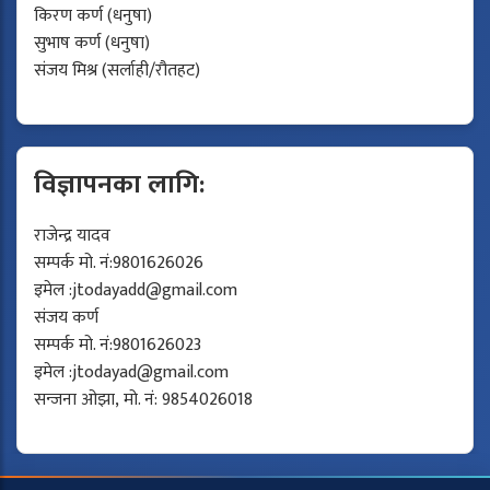
किरण कर्ण (धनुषा)
सुभाष कर्ण (धनुषा)
संजय मिश्र (सर्लाही/रौतहट)
विज्ञापनका लागि:
राजेन्द्र यादव
सम्पर्क मो. नं:9801626026
इमेल :
jtodayadd@gmail.com
संजय कर्ण
सम्पर्क मो. नं:9801626023
इमेल :
jtodayad@gmail.com
सन्जना ओझा, मो. नं: 9854026018