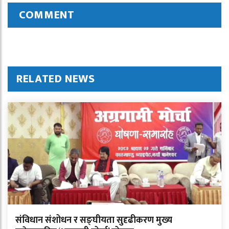
COMMENT
RELATED NEWS
संविधान संशोधन र सङ्घीयता सुदृढीकरण मुख्य