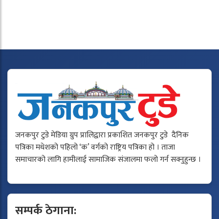
जनकपुर टुडे मेडिया ग्रुप प्रालिद्वारा प्रकाशित जनकपुर टुडे दैनिक
पत्रिका मधेशको पहिलो ‘क’ वर्गको राष्ट्रिय पत्रिका हो । ताजा
समाचारको लागि हामीलाई सामाजिक संजालमा फलो गर्न सक्नुहुन्छ ।
सम्पर्क ठेगाना: