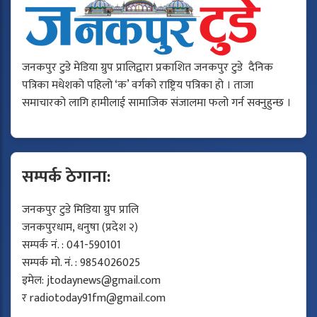
जनकपुर टुडे मेडिया ग्रुप प्रालिद्वारा प्रकाशित जनकपुर टुडे दैनिक
पत्रिका मधेशको पहिलो ‘क’ वर्गको राष्ट्रिय पत्रिका हो । ताजा
समाचारको लागि हामीलाई सामाजिक संजालमा फलो गर्न सक्नुहुन्छ ।
सम्पर्क ठेगाना:
जनकपुर टुडे मिडिया ग्रुप प्रालि
जनकपुरधाम, धनुषा (प्रदेश २)
सम्पर्क नं. : 041-590101
सम्पर्क मो. नं. : 9854026025
इमेल:
jtodaynews@gmail.com
र
radiotoday91fm@gmail.com