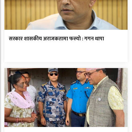
सरकार शासकीय अराजकतामा फस्यो : गगन थापा