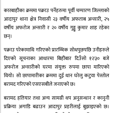
कारबाहीका क्रममा पक्राउ पर्नेहरुमा पूर्वी चम्पारण जिल्लाको
आदापुर थाना क्षेत्र निवासी २३ वर्षीय अफताब अन्सारी, २५
वर्षीय अफरोज अन्सारी र २० वर्षीय गुड्डु कुमार शाह रहेका
छन्।
पक्राउ परेकामाथि गरिएको प्रारम्भिक सोधपुछपछि उनीहरुले
दिएको सूचनाका आधारमा बिहीबार दिउँसो १२ः३० बजे
अफरोज अन्सारीको घरमा संयुक्त रुपमा छापा मारिएको
थियो। सो छापामारीका क्रममा दुई थान घरेलु कटुवा पेस्तोल
बरामद गरिएको एसएसबीले जनाएको छ।
बरामद हतियार तथा अन्य सामग्री थप अनुसन्धान र कानुनी
प्रक्रिया अगाडि बढाउन आदापुर प्रहरीलाई बुझाइएको छ।