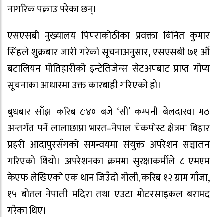
नागरिक पक्राउ परेका छन्।
एसएसबी मुख्यालय पिपराकोठीका प्रवक्ता बिनित कुमार
सिंहले शुक्रबार जारी गरेको सूचनाअनुसार, एसएसबी ७१ औँ
बटालियन मोतिहारीको इन्टेलिजेन्स सेटअपबाट प्राप्त गोप्य
सूचनाका आधारमा उक्त कारबाही गरिएको हो।
बुधबार साँझ करिब ८ः४० बजे ‘सी’ कम्पनी बेलदारवा मठ
अन्तर्गत पर्ने लालाछाप्रा भारत–नेपाल चेकपोस्ट क्षेत्रमा बिहार
प्रहरी आदापुरसँगको समन्वयमा संयुक्त अपरेशन सञ्चालन
गरिएको थियो। अपरेशनका क्रममा सुरक्षाकर्मीले ८ एमएम
केएफ लेखिएको एक थान जिउँदो गोली, करिब १२ ग्राम गाँजा,
१५ बोतल नेपाली मदिरा तथा एउटा मोटरसाइकल बरामद
गरेका थिए।