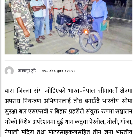
जनकपुर टुडे
२०८३ जेष्ठ ८, शुक्रबार १४:०२
बारा जिल्ला संग जोडिएको भारत–नेपाल सीमावर्ती क्षेत्रमा
अपराध नियन्त्रण अभियानलाई तीव्र बनाउँदै भारतीय सीमा
सुरक्षा बल एसएसबी र बिहार प्रहरीले संयुक्त रुपमा सञ्चालन
गरेको विशेष अपरेशनमा दुई थान कटुवा पेस्तोल, गोली, गाँजा,
नेपाली मदिरा तथा मोटरसाइकलसहित तीन जना भारतीय