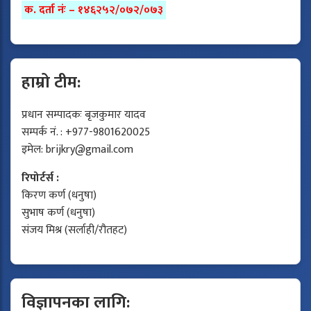
क. दर्ता नंः – १४६२५२/०७२/०७३
हाम्रो टीम:
प्रधान सम्पादकः बृजकुमार यादव
सम्पर्क नं. : +977-9801620025
इमेल:
brijkry@gmail.com
रिपोर्टर्स :
किरण कर्ण (धनुषा)
सुभाष कर्ण (धनुषा)
संजय मिश्र (सर्लाही/रौतहट)
विज्ञापनका लागि: