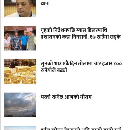
थापा
गृहको निर्देशनपछि ग्यास डिलरमाथि
प्रशासनको कडा निगरानी, १७ ठाउँमा छड्के
सुनको भाउ एकैदिन तोलामा चार हजार ८००
रुपैयाँले बढ्यो
यस्तो रहनेछ आजको मौसम