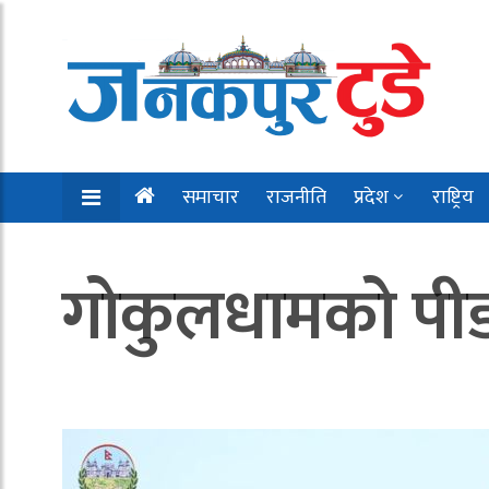
समाचार
राजनीति
प्रदेश
राष्ट्रिय
गोकुलधामको पीडा ब