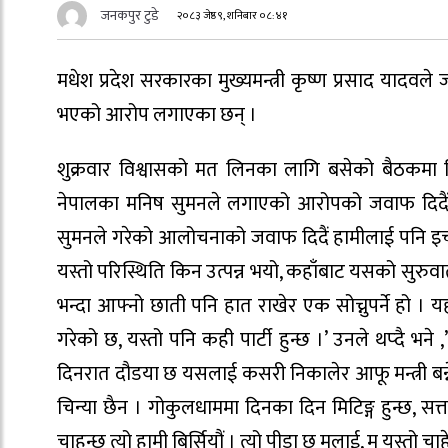
जनकपुर टुडे
२०८३ जेष्ठ ९, शनिबार ०८:४१
मधेश प्रदेश सरकारका मुख्यमन्त्री कृष्ण प्रसाद याद
भएको आरोप लगाएका छन् ।
शुक्रवार विश्वासको मत लिनका लागि बसेको बैठकमा व
नेपालका मनिष सुमनले लगाएको आरोपको जवाफ दिदैं मु
सुमनले गरेको आलोचनाको जवाफ दिदैं हामीलाई पनि इच्
यस्तो परिस्थिति किन उत्पन्न भयो, कहाँबाट यसको सुरु
भन्दा आफ्नो छाती पनि हात राखेर एक सोच्नुपर्ने हो 
गरेको छ, यस्तो पनि कही पार्टी हुन्छ ।’ उनले थप्दै भन
दिनरात दौडया छ यसलाई कसरी निकालेर आफू मन्त्री बन्ने 
चिन्या छैन । गोकुलधाममा दिनका दिन मिटिङ्ग हुन्छ, सत्ता
चाहन्छ त्यो हामी बिर्सियौं । त्यो पीडा छ मलाई, म यस्तो 