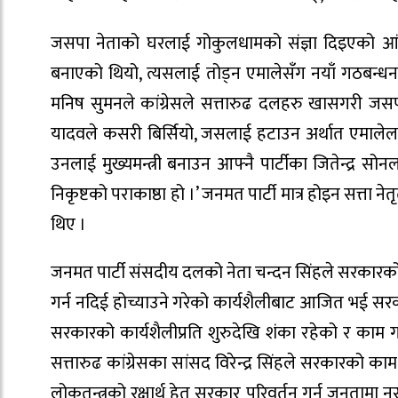
जसपा नेताको घरलाई गोकुलधामको संज्ञा दिइएको आ
बनाएको थियो, त्यसलाई तोड्न एमालेसँग नयाँ गठबन्धन 
मनिष सुमनले कांग्रेसले सत्तारुढ दलहरु खासगरी जस
यादवले कसरी बिर्सियो, जसलाई हटाउन अर्थात एमालेल
उनलाई मुख्यमन्त्री बनाउन आफ्नै पार्टीका जितेन्द्र
निकृष्टको पराकाष्ठा हो ।’ जनमत पार्टी मात्र होइन सत्ता 
थिए ।
जनमत पार्टी संसदीय दलको नेता चन्दन सिंहले सरकारक
गर्न नदिई होच्याउने गरेको कार्यशैलीबाट आजित भई स
सरकारको कार्यशैलीप्रति शुरुदेखि शंका रहेको र काम
सत्तारुढ कांग्रेसका सांसद विरेन्द्र सिंहले सरकारको का
लोकतन्त्रको रक्षार्थ हेतु सरकार परिवर्तन गर्नु जनताम