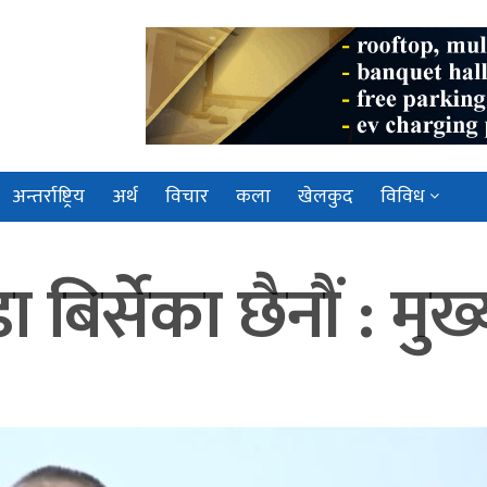
अन्तर्राष्ट्रिय
अर्थ
विचार
कला
खेलकुद
विविध
िर्सेका छैनौं : मुख्