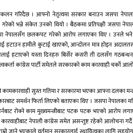
ंकलन गरिदैछ । आफ्नो नेतृत्वमा सरकार बनाउन जसपा नेपाल
गरेको भन्ने संकेत उनको थियो । बैठकमा प्रतिपक्षी जसपा नेप
पा नेपालसँग छलकपट गरेको आरोप लगाएका थिए । उनले भने ‘मु
ाई हटाउन हामीले कुटाई खाएको, आन्दोलन मात्र होइन अदालतसम
 सोनललाई हटाएको यस्ता दिनहरु बिर्सेर कसरी ती दलसँग गठबन्धन
नेतृत्वकर्ता कांग्रेस पार्टी समेतले सरकारको काम कारवाही चर्को आ
ो कामकारवाही सुस्त गतिमा र सरकारमा भएका आफ्ना दलका मन्त
रकारबाट समर्थन फिर्ता लिएको बताएका थिए । जसपा नेपालका म
 गर्नबाट रोक्ने काम मुख्यमन्त्रीबाट पटक पटक भएको आरोप लग
म कारवाहीबाट नेपाली कांग्रेस समेत असन्तुष्ट रहेको आलोचना गर्द
ा नराम्रो जाने भएकाले वर्तमान सरकारलाई स्थायित्वका लागि सहयोग