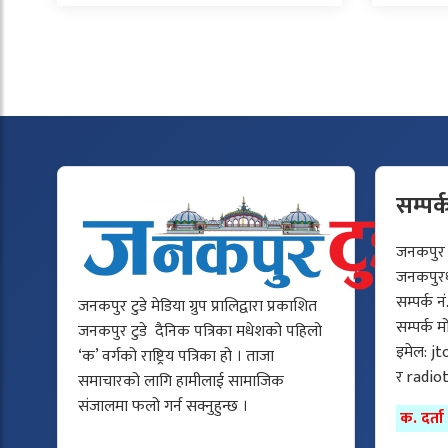
सम्पर्
जनकपुर टु
जनकपुरधा
सम्पर्क न
जनकपुर टुडे मेडिया ग्रुप प्रालिद्वारा प्रकाशित
सम्पर्क 
जनकपुर टुडे दैनिक पत्रिका मधेशको पहिलो
इमेल:
jt
‘क’ वर्गको राष्ट्रिय पत्रिका हो । ताजा
र
radio
समाचारको लागि हामीलाई सामाजिक
संजालमा फलो गर्न सक्नुहुन्छ ।
क. दर्त