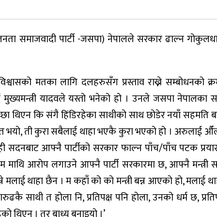
वले जनता समाजवादी पार्टी -जसपा) नेपालले सरकार ढाल्न गोकुल
िश्वासको मतका लागि दलहरुसँग प्रस्ताव राख्ने सम्बोधनको क
ख्यमन्त्री यादवले यस्तो भनेको हो । उनले जसपा नेपालका 
छा थिएन कि संगै हिंडिरहेका साथीको साथ छोडेर नयाँ सहमति ब
वात भयो, ती कुरा सबैलाई थाहा भएकै कुरा भएको हो । अरुलाई औँल
। यही सदनबाट आफ्नै पार्टीको सरकार फाल्न पाँच/पाँच पटक प्र
े ,’म माथि आरोप लगाउने आफ्नै पार्टी सरकारमा छ, आफ्नै मन्त्र
मलाई थाहा छैन । म कहाँ को को मन्त्री बन्न आएको हो, मलाई थाह
रुढकै साथी त होला नि, प्रतिपक्ष पनि होला, उनको धर्म छ, प्रतिपक्
चाहेको थिएन । तर बाध्य बनाइयो ।’