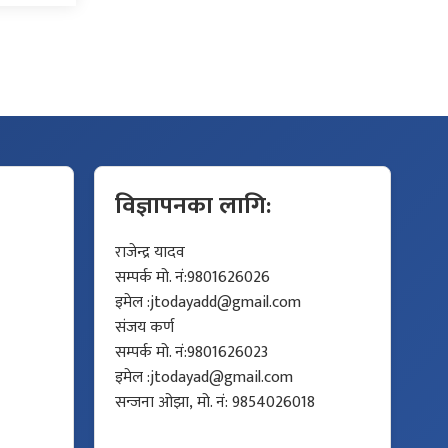
विज्ञापनका लागि:
राजेन्द्र यादव
सम्पर्क मो. नं:9801626026
इमेल :
jtodayadd@gmail.com
संजय कर्ण
सम्पर्क मो. नं:9801626023
इमेल :
jtodayad@gmail.com
सन्जना ओझा, मो. नं: 9854026018