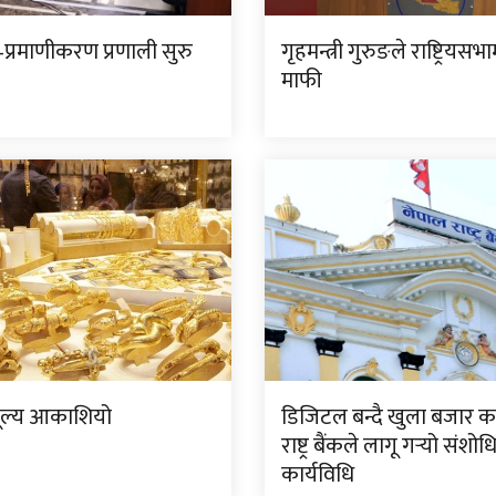
प्रमाणीकरण प्रणाली सुरु
गृहमन्त्री गुरुङले राष्ट्रियसभ
माफी
ूल्य आकाशियो
डिजिटल बन्दै खुला बजार क
राष्ट्र बैंकले लागू गर्‍यो संशो
कार्यविधि