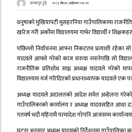
जनकपुर टुडे
२०८३ जेष्ठ १०, आईतवार ०७:०९
धनुषाको मुखियापटी मुसहरनिया गाउँपालिकामा राजनीति
खारेज गरी अर्कोमा विद्यालयमा गाभेर विद्यार्थी र शि
पछिल्लो निर्वाचनमा आफ्ना निकटतम प्रत्याशी रहेका सो 
यादवले आफ्ले गरेको काज सरुवा नमानेपछि सो विद्याल
राजनीतिक प्रतिशोध साध्न अध्यक्ष यादवले गरेको मा
विद्यालयमा मर्ज गरिदिएको प्रधानाध्यापक यादवले एक पत
अध्यक्ष यादवले अदालतको आदेश समेत अव्हेलना गरेको द
गाउँपालिकाको कार्यालय र अध्यक्ष यादवसहित आधा दर्
गतवर्ष भदौ महिनामै परमादेश गरेपनि आजसम्म कार्यान्वयन
घटना अनुसार अध्यक्ष यादवको निर्देशनमा गाउँपालिका कार्य