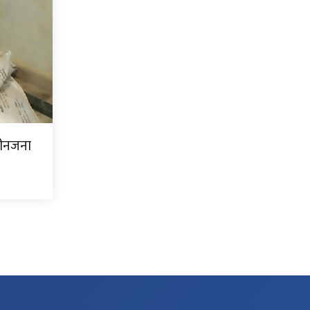
ीनजना