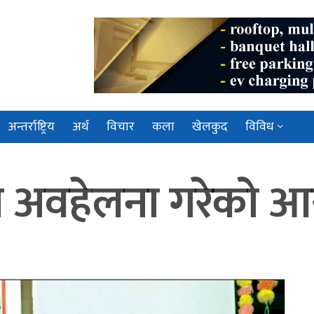
अन्तर्राष्ट्रिय
अर्थ
विचार
कला
खेलकुद
विविध
अवहेलना गरेको आ