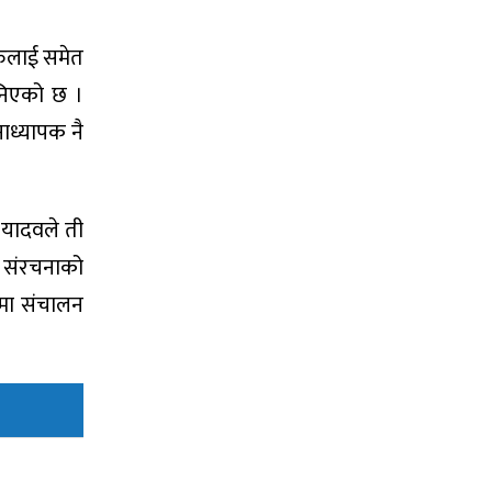
रुलाई समेत
भनिएको छ ।
ाध्यापक नै
 यादवले ती
ार संरचनाको
ामा संचालन