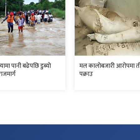
ामा पानी बढेपछि डुब्यो
मल कालोबजारी आरोपमा त
ाजमार्ग
पक्राउ