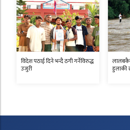
विदेश पठाई दिने भन्दै ठगी गर्नेविरुद्ध
लालबकैय
उजुरी
हुलाकी र