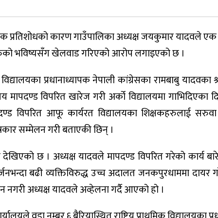
क प्रतिशोधको कारण गाउँपालिका अध्यक्ष जयकुमार यादवले एक व
क्षकहरुको भविष्यसँग खेलवाड गरिएको आरोप लगाइएको छ ।
विद्यालयका प्रधानाध्यापक नेपाली कांग्रेसका रामबाबु यादवका श
य मापदण्ड विपरित खारेज गरी अर्को विद्यालयमा गाभिदिएका दि
पदण्ड विपरित आफू कार्यरत विद्यालयका शिक्षकहरुलाई सरुवा
्रकार सम्मेलन गरी बताएकी छिन् ।
ेखिएको छ । अध्यक्ष यादवले मापदण्ड विपरित गरेको कार्य बारे
जनभन्दा बढी व्यक्तिविरुद्ध उच्च अदालत जनकपुरधाममा दायर ग
 नगरी अध्यक्ष यादवले अव्हेलना गर्दै आएको हो ।
ालयले वडा नम्बर ६ बैरियास्थित राष्ट्रिय प्राथमिक विद्यालयका प्