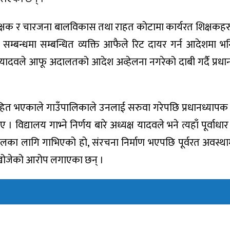
यी शिक्षक र चारजना बालविकास तथा राहत कोटामा कार्यरत शिक्षकह
ो सम्बन्धमा सम्बन्धित व्यक्ति आफैले रिट दायर गर्न आदेशमा 
ादवले आफू अदालतको आदेश अव्हेलना नगरेको दाबी गर्दै प्रधान
िहित भएकाले गाउँपालिकाले उनलाई सरुवा गरेपछि प्रधानध्यापक
। विद्यालय गाभ्ने निर्णय बारे अध्यक्ष यादवले भने त्यहाँ पूर्वाध
्कालका लागि गाभिएको हो, संरचना निर्माण भएपछि पूर्वरत अवस्थ
्न खोजेको आरोप लगाएका छन् ।