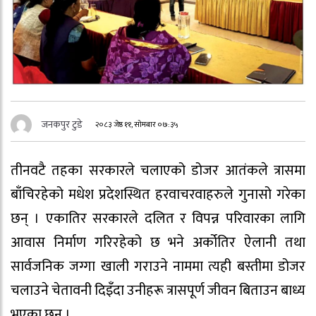
जनकपुर टुडे
२०८३ जेष्ठ ११, सोमबार ०७:३५
तीनवटै तहका सरकारले चलाएको डोजर आतंकले त्रासमा
बाँचिरहेको मधेश प्रदेशस्थित हरवाचरवाहरुले गुनासो गरेका
छन् । एकातिर सरकारले दलित र विपन्न परिवारका लागि
आवास निर्माण गरिरहेको छ भने अर्कोतिर ऐलानी तथा
सार्वजनिक जग्गा खाली गराउने नाममा त्यही बस्तीमा डोजर
चलाउने चेतावनी दिइँदा उनीहरू त्रासपूर्ण जीवन बिताउन बाध्य
भएका छन् ।