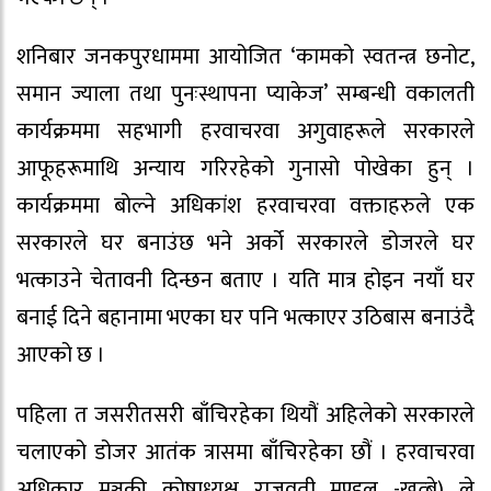
शनिबार जनकपुरधाममा आयोजित ‘कामको स्वतन्त्र छनोट,
समान ज्याला तथा पुनःस्थापना प्याकेज’ सम्बन्धी वकालती
कार्यक्रममा सहभागी हरवाचरवा अगुवाहरूले सरकारले
आफूहरूमाथि अन्याय गरिरहेको गुनासो पोखेका हुन् ।
कार्यक्रममा बोल्ने अधिकांश हरवाचरवा वक्ताहरुले एक
सरकारले घर बनाउंछ भने अर्को सरकारले डोजरले घर
भत्काउने चेतावनी दिन्छन बताए । यति मात्र होइन नयाँ घर
बनाई दिने बहानामा भएका घर पनि भत्काएर उठिबास बनाउंदै
आएको छ ।
पहिला त जसरीतसरी बाँचिरहेका थियौं अहिलेको सरकारले
चलाएको डोजर आतंक त्रासमा बाँचिरहेका छौं । हरवाचरवा
अधिकार मञ्चकी कोषाध्यक्ष राजवती मण्डल -खत्बे) ले