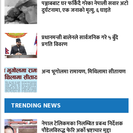
पञ्जाबबाट घर फर्किंदै गरेका नेपाली सवार अटो
दुर्घटनामा, एक जनाको मृत्यु, ६ घाइते
प्रधानमन्त्री बालेनले सार्वजनिक गरे ५ बुँदे
प्रगति विवरण
अन्य भूगोलमा रामायण, मिथिलामा सीतायण
TRENDING NEWS
नेपाल टेलिकमका निलम्बित प्रबन्ध निर्देशक
पौडेलविरुद्ध फेरि अर्को भ्रष्टाचार मुद्दा