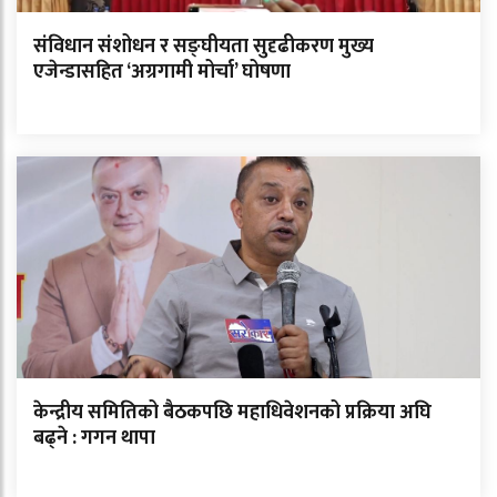
संविधान संशोधन र सङ्घीयता सुदृढीकरण मुख्य
एजेन्डासहित ‘अग्रगामी मोर्चा’ घोषणा
केन्द्रीय समितिको बैठकपछि महाधिवेशनको प्रक्रिया अघि
बढ्ने : गगन थापा