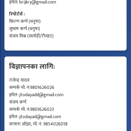
इमेल:
brijkry@gmail.com
रिपोर्टर्स :
किरण कर्ण (धनुषा)
सुभाष कर्ण (धनुषा)
संजय मिश्र (सर्लाही/रौतहट)
विज्ञापनका लागि:
राजेन्द्र यादव
सम्पर्क मो. नं:9801626026
इमेल :
jtodayadd@gmail.com
संजय कर्ण
सम्पर्क मो. नं:9801626023
इमेल :
jtodayad@gmail.com
सन्जना ओझा, मो. नं: 9854026018