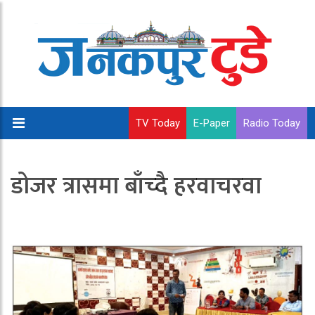
TV Today
E-Paper
Radio Today
डोजर त्रासमा बाँच्दै हरवाचरवा