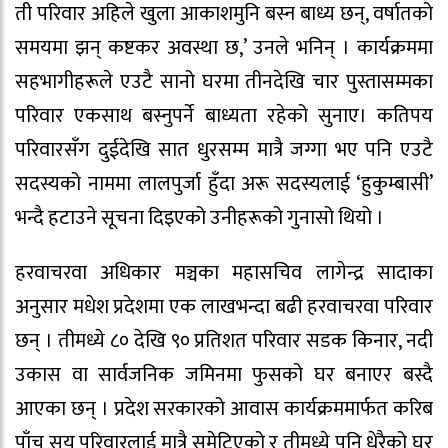
ती परिवार अहिले खुला आकाशमुनि बस्न बाध्य छन्, वर्षातको
समयमा झन् कष्टकर अवस्था छ,’ उनले भनिन् । कार्यक्रममा
सहभागीहरूले एउटै सानो घरमा तीनदेखि चार पुस्तासम्मका
परिवार एकसाथ बस्नुपर्ने बाध्यता रहेको सुनाए। कतिपय
परिवारसँग दुईदेखि सात धुरसम्म मात्रै जग्गा भए पनि एउटै
सदस्यको नाममा लालपुर्जा हुँदा अरू सदस्यलाई ‘हुकुम्बासी’
भन्दै हटाउने सूचना दिइएको उनीहरूको गुनासो थियो ।
हरवाचरवा अधिकार मञ्चका महासचिव लागेन्द्र सादाका
अनुसार मधेश प्रदेशमा एक लाखभन्दा बढी हरवाचरवा परिवार
छन् । तीमध्ये ८० देखि ९० प्रतिशत परिवार सडक किनार, नदी
उकास वा सार्वजनिक जमिनमा फुसको घर बनाएर बस्दै
आएका छन् । प्रदेश सरकारको आवास कार्यक्रममार्फत करिब
पाँच सय परिवारलाई मात्रै समेटिएको र तीमध्ये पनि धेरैको घर