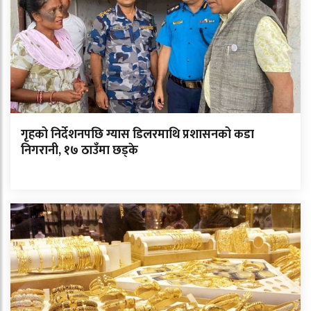
गृहको निर्देशनपछि ग्यास डिलरमाथि प्रशासनको कडा
निगरानी, १७ ठाउँमा छड्के