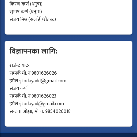
किरण कर्ण (धनुषा)
सुभाष कर्ण (धनुषा)
संजय मिश्र (सर्लाही/रौतहट)
विज्ञापनका लागि:
राजेन्द्र यादव
सम्पर्क मो. नं:9801626026
इमेल :
jtodayadd@gmail.com
संजय कर्ण
सम्पर्क मो. नं:9801626023
इमेल :
jtodayad@gmail.com
सन्जना ओझा, मो. नं: 9854026018