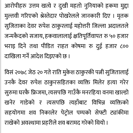
आरोपीहरु उत्तम खत्वे र दुखी महतो नुनियाको हकमा मुद्दा
मुल्तवी गरिएको श्रेस्तेदार पोखरेलले जानकारी दिए । मृतक
सुजिताका देवर रुपेश ठाकुरलाई महोत्तरी जिल्ला अदालतले
जन्मकैदको सजाय, हकवालालाई क्षतिपूर्तिवापत रु ५० हजार
भराइ दिने तथा पीडित राहत कोषमा रु दुई हजार ८००
दाखिला गर्ने आदेश दिइएको छ ।
विसं २०७८ जेठ २० गते राति मुकेश ठाकुरकी पत्नी सुजितालाई
उनकै देवर रुपेश ठाकुरसहितका व्यक्ति मिलेर हत्या गरेर
सुरुमा घरकै फ्रिजमा, त्यसपछि गाउँकै मनरहिया वनमा खाल्डो
खनेर गाडेको र त्यसपछि त्यहाँबाट विभिन्न व्यक्तिको
सहयोगमा शव निकालेर पेट्रोल पम्पको सेफ्टी ट्यांकीमा
राखेको अवस्थामा प्रहरीले शव बरामद गरेको थियो ।