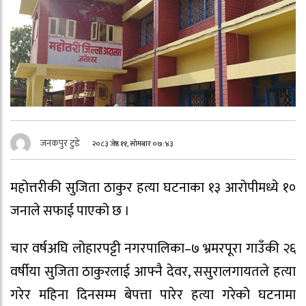
जनकपुर टुडे
२०८३ जेष्ठ ११, सोमबार ०७:४३
महोत्तरीकी सुजिता ठाकुर हत्या घटनाका १३ आरोपीमध्ये १०
जनाले सफाई पाएको छ ।
चार वर्षअघि लोहारपट्टी नगरपालिका–७ भ्रमरपूरा गाउँकी २६
वर्षीया सुजिता ठाकुरलाई आफ्नै देवर, ससुरालगायतले हत्या
गरेर महिना दिनसम्म बेपत्ता पारेर हत्या गरेको घटनामा