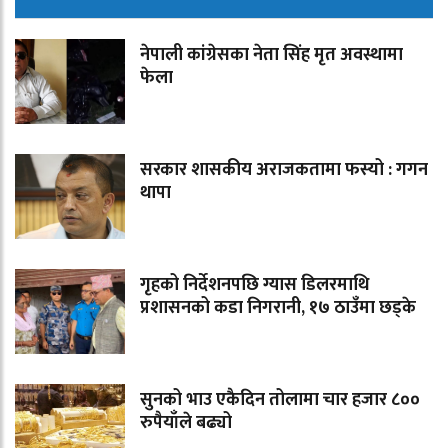
नेपाली कांग्रेसका नेता सिंह मृत अवस्थामा
फेला
सरकार शासकीय अराजकतामा फस्यो : गगन
थापा
गृहको निर्देशनपछि ग्यास डिलरमाथि
प्रशासनको कडा निगरानी, १७ ठाउँमा छड्के
सुनको भाउ एकैदिन तोलामा चार हजार ८००
रुपैयाँले बढ्यो