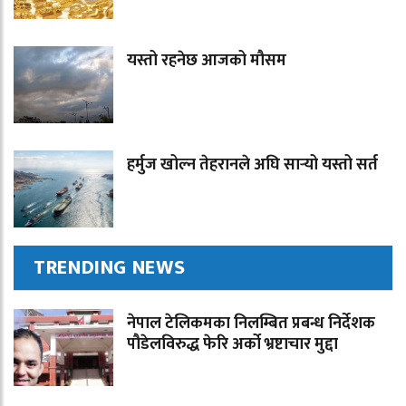
यस्तो रहनेछ आजको मौसम
हर्मुज खोल्न तेहरानले अघि सार्‍यो यस्तो सर्त
TRENDING NEWS
नेपाल टेलिकमका निलम्बित प्रबन्ध निर्देशक
पौडेलविरुद्ध फेरि अर्को भ्रष्टाचार मुद्दा