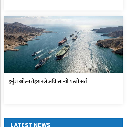
हर्मुज खोल्न तेहरानले अघि सार्‍यो यस्तो सर्त
LATEST NEWS