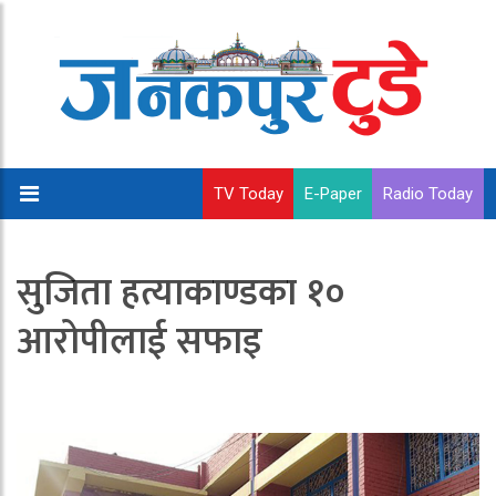
TV Today
E-Paper
Radio Today
सुजिता हत्याकाण्डका १०
आरोपीलाई सफाइ