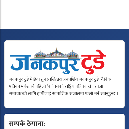
जनकपुर टुडे मेडिया ग्रुप प्रालिद्वारा प्रकाशित जनकपुर टुडे दैनिक
पत्रिका मधेशको पहिलो ‘क’ वर्गको राष्ट्रिय पत्रिका हो । ताजा
समाचारको लागि हामीलाई सामाजिक संजालमा फलो गर्न सक्नुहुन्छ ।
सम्पर्क ठेगाना: