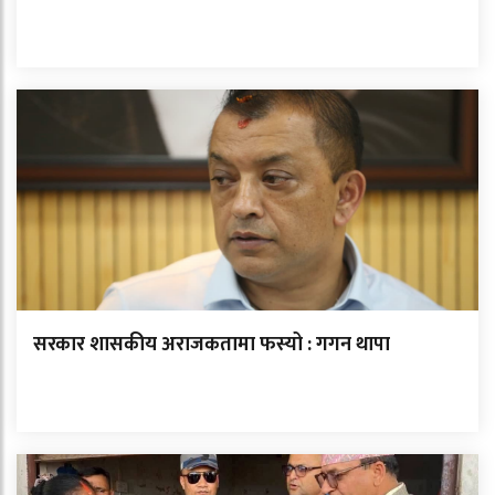
सरकार शासकीय अराजकतामा फस्यो : गगन थापा