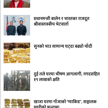
प्रधानमन्त्री बालेन र भारतका राजदूत
श्रीवास्तवबीच भेटवार्ता
सुनको भाउ सामान्य घट्दा बढ्यो चाँदी
दुई तले घरमा भीषण आगलागी, नगदसहित
१९ लाखको क्षति
खाजा घरमा गाँजाको ‘प्याकिङ’, सञ्चालक
प्रहरीको फन्दामा