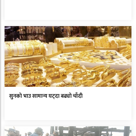
सुनको भाउ सामान्य घट्दा बढ्यो चाँदी