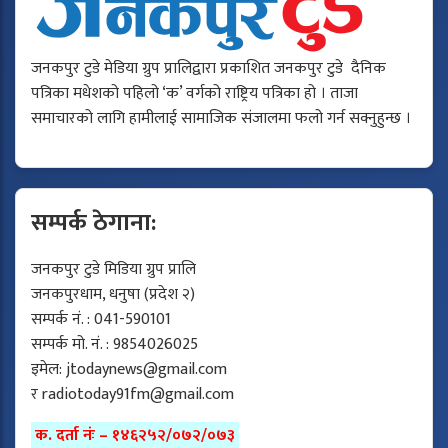
जनकपुर टुडे मेडिया ग्रुप प्रालिद्वारा प्रकाशित जनकपुर टुडे दैनिक
पत्रिका मधेशको पहिलो ‘क’ वर्गको राष्ट्रिय पत्रिका हो । ताजा
समाचारको लागि हामीलाई सामाजिक संजालमा फलो गर्न सक्नुहुन्छ ।
सम्पर्क ठेगाना:
जनकपुर टुडे मिडिया ग्रुप प्रालि
जनकपुरधाम, धनुषा (प्रदेश २)
सम्पर्क नं. : 041-590101
सम्पर्क मो. नं. : 9854026025
इमेल:
jtodaynews@gmail.com
र
radiotoday91fm@gmail.com
क. दर्ता नंः – १४६२५२/०७२/०७३