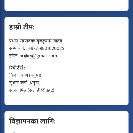
हाम्रो टीम:
प्रधान सम्पादकः बृजकुमार यादव
सम्पर्क नं. : +977-9801620025
इमेल:
brijkry@gmail.com
रिपोर्टर्स :
किरण कर्ण (धनुषा)
सुभाष कर्ण (धनुषा)
संजय मिश्र (सर्लाही/रौतहट)
विज्ञापनका लागि: