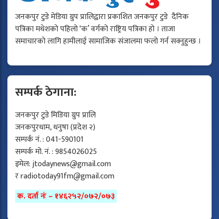
जनकपुर टुडे मेडिया ग्रुप प्रालिद्वारा प्रकाशित जनकपुर टुडे दैनिक
पत्रिका मधेशको पहिलो ‘क’ वर्गको राष्ट्रिय पत्रिका हो । ताजा
समाचारको लागि हामीलाई सामाजिक संजालमा फलो गर्न सक्नुहुन्छ ।
सम्पर्क ठेगाना:
जनकपुर टुडे मिडिया ग्रुप प्रालि
जनकपुरधाम, धनुषा (प्रदेश २)
सम्पर्क नं. : 041-590101
सम्पर्क मो. नं. : 9854026025
इमेल:
jtodaynews@gmail.com
र
radiotoday91fm@gmail.com
क. दर्ता नंः – १४६२५२/०७२/०७३