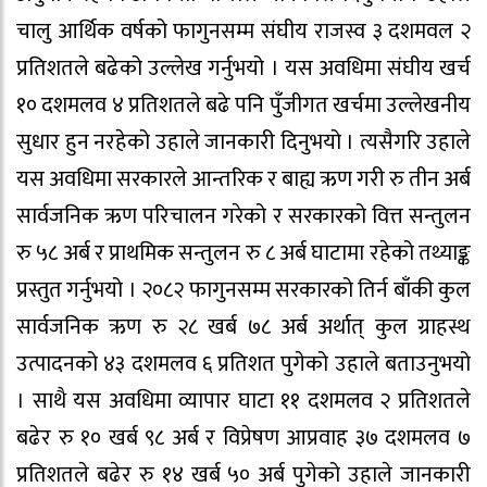
चालु आर्थिक वर्षको फागुनसम्म संघीय राजस्व ३ दशमवल २
प्रतिशतले बढेको उल्लेख गर्नुभयो । यस अवधिमा संघीय खर्च
१० दशमलव ४ प्रतिशतले बढे पनि पुँजीगत खर्चमा उल्लेखनीय
सुधार हुन नरहेको उहाले जानकारी दिनुभयो । त्यसैगरि उहाले
यस अवधिमा सरकारले आन्तरिक र बाह्य ऋण गरी रु तीन अर्ब
सार्वजनिक ऋण परिचालन गरेको र सरकारको वित्त सन्तुलन
रु ५८ अर्ब र प्राथमिक सन्तुलन रु ८ अर्ब घाटामा रहेको तथ्याङ्क
प्रस्तुत गर्नुभयो । २०८२ फागुनसम्म सरकारको तिर्न बाँकी कुल
सार्वजनिक ऋण रु २८ खर्ब ७८ अर्ब अर्थात् कुल ग्राहस्थ
उत्पादनको ४३ दशमलव ६ प्रतिशत पुगेको उहाले बताउनुभयो
। साथै यस अवधिमा व्यापार घाटा ११ दशमलव २ प्रतिशतले
बढेर रु १० खर्ब ९८ अर्ब र विप्रेषण आप्रवाह ३७ दशमलव ७
प्रतिशतले बढेर रु १४ खर्ब ५० अर्ब पुगेको उहाले जानकारी