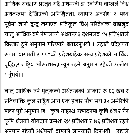
आर्थिक सर्वेक्षण प्रस्तुत गर्दै अर्थमन्त्री डा स्वर्णिम वाग्लले विश्व
अर्थतन्त्रमा देखिएको अनिश्चितता, व्यापार अवरोध र मध्य
पूर्वमा जारी द्वन्द्व लगाएत प्रतिकूल विश्व परिवेशका बाबजुद
चालु आर्थिक वर्ष नेपालको अर्थतन्त्र ३ दशमलव ८५ प्रतिशतले
विस्तार हुने अनुमान गरिएको बताउनुभयो । उहाले प्रदेशगत
रूपमा बागमती र गण्डकी प्रदेशबाहेक अन्य प्रदेशको आर्थिक
वृद्धिदर राष्ट्रिय औसतभन्दा न्यून रहने अनुमान रहेको उल्लेख
गर्नुभयो ।
चालु आर्थिक वर्ष मुलुकको अर्थतन्त्रको आकार रु ६६ खर्ब र
प्रतिव्यक्ति कुल राष्ट्रिय आय एक हजार पाँच सय ३५ अमेरिकी
डलर पुग्ने अनुमान छ । कुल गार्हस्थ उत्पादनमा कृषि क्षेत्र र गैर
कृषि क्षेत्रको योगदान क्रमशः २४ प्रतिशत र ७६ प्रतिशत रहने
अनुमान रहेको अर्थमन्त्री वाग्लले जानकारी दिनुभयो । उहाले