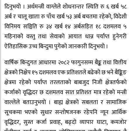
दिनुभयो । अर्थमन्त्री वाग्लेले शोधनान्तर स्थिति रु ६ खर्ब ५८
अर्ब र चालू खाता रु पाँच खर्ब ५३ अर्ब बचतमा रहेको, विदेशी
विनिमय सञ्चिति रु ३४ खर्ब १४ अर्बसहित १८ दशमलव ५
महिनाको वस्तु तथा सेवाको आयात धान्न पर्याप्त हुनेगरी
ऐतिहासिक उच्च बिन्दुमा पुगेको जानकारी दिनुभयो ।
वार्षिक बिन्दुगत आधारमा २०८२ फागुनसम्म बैङ्क तथा वित्तीय
क्षेत्रको निक्षेप १५ दशमलव एक प्रतिशतले बढेको छ भने बैङ्किङ
क्षेत्रमा रहेको पर्याप्त तरलताको बाबजुद निजी क्षेत्रतर्फको
कर्जाको वृद्धिदर छ दशमलव सात प्रतिशत मात्र रहेको मन्त्री
वाल्लेले बताउनुभयो । बाह्य क्षेत्रको सबलता र सामाजिक
सूचकमा भएको सुधार सन्तोषजनक रहेपनि न्यून आर्थिक
वृद्धिदर, सुस्त कर्जा प्रवाह, बढ्दो व्यापार घाटा, कमजोर