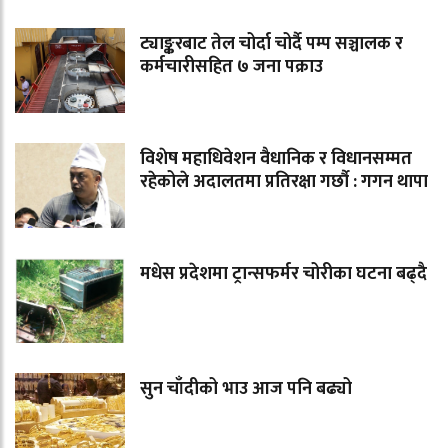
ट्याङ्करबाट तेल चोर्दा चोर्दै पम्प सञ्चालक र
कर्मचारीसहित ७ जना पक्राउ
विशेष महाधिवेशन वैधानिक र विधानसम्मत
रहेकोले अदालतमा प्रतिरक्षा गर्छौ : गगन थापा
मधेस प्रदेशमा ट्रान्सफर्मर चोरीका घटना बढ्दै
सुन चाँदीको भाउ आज पनि बढ्यो