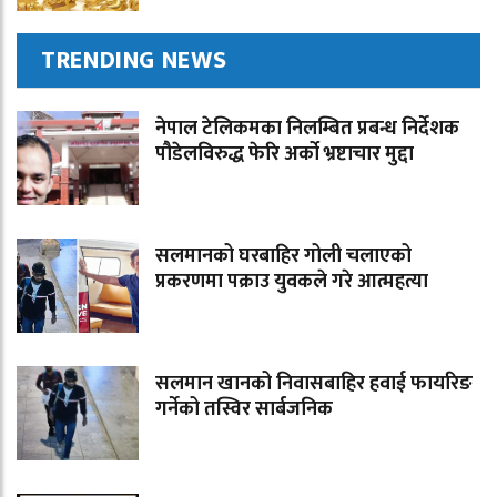
TRENDING NEWS
नेपाल टेलिकमका निलम्बित प्रबन्ध निर्देशक
पौडेलविरुद्ध फेरि अर्को भ्रष्टाचार मुद्दा
सलमानको घरबाहिर गोली चलाएको
प्रकरणमा पक्राउ युवकले गरे आत्महत्या
सलमान खानको निवासबाहिर हवाई फायरिङ
गर्नेको तस्विर सार्बजनिक